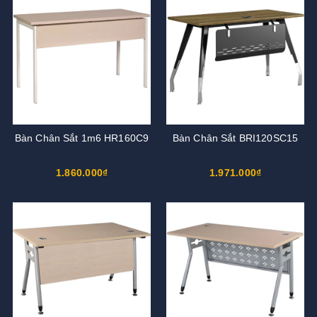
Bàn Chân Sắt 1m6 HR160C9
Bàn Chân Sắt BRI120SC15
1.860.000₫
1.971.000₫