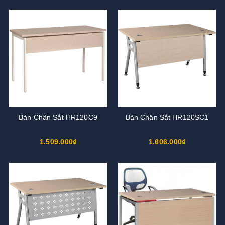
Bàn Chân Sắt HR120C9
Bàn Chân Sắt HR120SC1
1.509.000₫
1.606.000₫