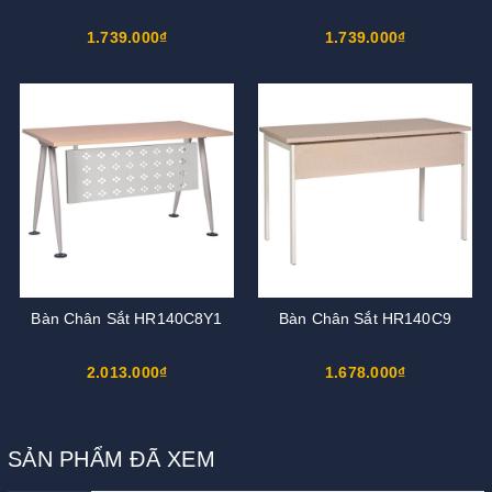
1.739.000₫
1.739.000₫
Bàn Chân Sắt HR140C8Y1
Bàn Chân Sắt HR140C9
2.013.000₫
1.678.000₫
SẢN PHẨM ĐÃ XEM