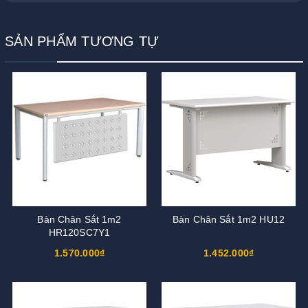
SẢN PHẨM TƯƠNG TỰ
Bàn Chân Sắt 1m2
Bàn Chân Sắt 1m2 HU12
HR120SC7Y1
1.570.000₫
1.452.000₫