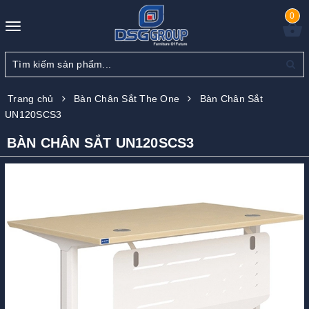
0
Toggle
navigation
Trang chủ
Bàn Chân Sắt The One
Bàn Chân Sắt
UN120SCS3
BÀN CHÂN SẮT UN120SCS3