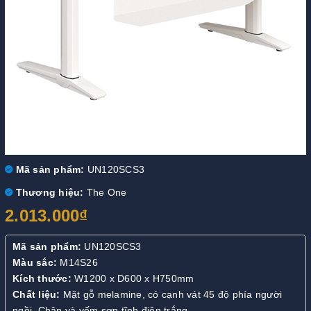
Mã sản phẩm:
UN120SCS3
Thương hiệu:
The One
2.013.000₫
Mã sản phẩm:
UN120SCS3
Màu sắc:
M14S26
Kích thước:
W1200 x D600 x H750mm
Chất liệu:
Mặt gỗ melamine, có cạnh vát 45 độ phía người
ngồi. Chân và yếm sơn tĩnh điện trắng