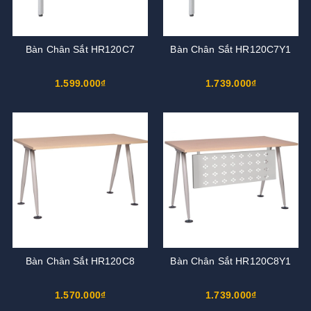
Bàn Chân Sắt HR120C7
Bàn Chân Sắt HR120C7Y1
1.599.000₫
1.739.000₫
Bàn Chân Sắt HR120C8
Bàn Chân Sắt HR120C8Y1
1.570.000₫
1.739.000₫