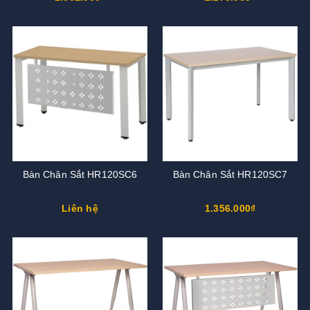
Bàn Chân Sắt HR120SC6
Bàn Chân Sắt HR120SC7
Liên hệ
1.356.000₫