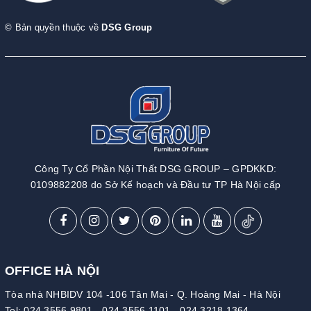
© Bản quyền thuộc về
DSG Group
Công Ty Cổ Phần Nội Thất DSG GROUP – GPDKKD:
0109882208 do Sở Kế hoạch và Đầu tư TP Hà Nội cấp
OFFICE HÀ NỘI
Tòa nhà NHBIDV 104 -106 Tân Mai - Q. Hoàng Mai - Hà Nội
Tel:
024.3556.9801
-
024.3556.1101
-
024.3218.1364
-