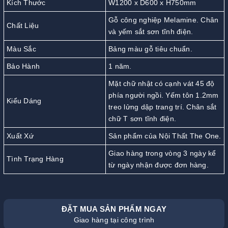
Kích Thước
W1200 x D600 x H750mm
Gỗ công nghiệp Melamine. Chân
Chất Liệu
và yếm sắt sơn tĩnh điện.
Màu Sắc
Bảng màu gỗ tiêu chuẩn.
Bảo Hành
1 năm.
Mặt chữ nhật có cạnh vát 45 độ
phía người ngồi. Yếm tôn 1.2mm
Kiểu Dáng
treo lửng dập trang trí. Chân sắt
chữ T sơn tĩnh điện.
Xuất Xứ
Sản phẩm của Nội Thất The One.
Giao hàng trong vòng 3 ngày kể
Tình Trạng Hàng
từ ngày nhận được đơn hàng.
ĐẶT MUA SẢN PHẨM NGAY
Giao hàng tại công trình