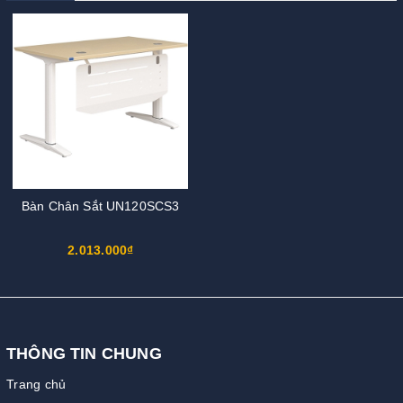
Bàn Chân Sắt UN120SCS3
2.013.000₫
THÔNG TIN CHUNG
Trang chủ