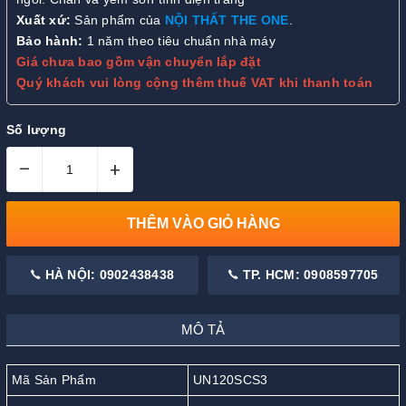
Xuất xứ:
Sản phẩm của
NỘI THẤT THE ONE
.
Bảo hành:
1 năm theo tiêu chuẩn nhà máy
Giá chưa bao gồm vận chuyển lắp đặt
Quý khách vui lòng cộng thêm thuế VAT khi thanh toán
Số lượng
–
+
THÊM VÀO GIỎ HÀNG
HÀ NỘI: 0902438438
TP. HCM: 0908597705
MÔ TẢ
Mã Sản Phẩm
UN120SCS3