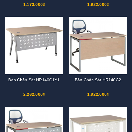
1.173.000₫
1.922.000₫
Bàn Chân Sắt HR140C1Y1
Bàn Chân Sắt HR140C2
2.262.000₫
1.922.000₫