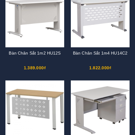
Bàn Chân Sắt 1m2 HU12S
Bàn Chân Sắt 1m4 HU14C2
1.389.000₫
1.822.000₫