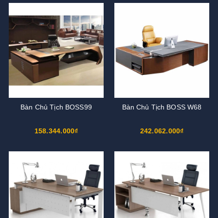
Bàn Chủ Tịch BOSS99
Bàn Chủ Tịch BOSS W68
158.344.000₫
242.062.000₫