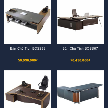
Bàn Chủ Tịch BOSS68
Bàn Chủ Tịch BOSS67
50.996.000₫
70.430.000₫