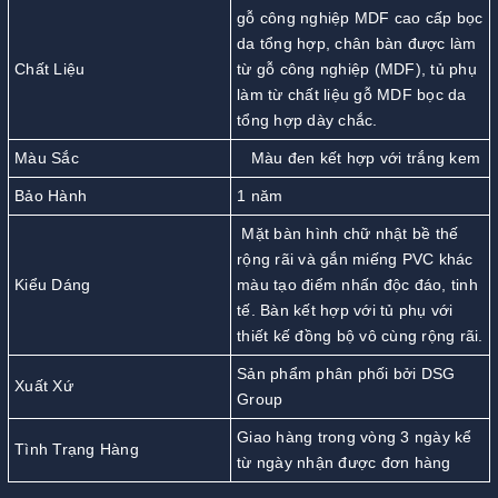
gỗ công nghiệp MDF cao cấp bọc
da tổng hợp, chân bàn được làm
Chất Liệu
từ gỗ công nghiệp (MDF), tủ phụ
làm từ chất liệu gỗ MDF bọc da
tổng hợp dày chắc.
Màu Sắc
Màu đen kết hợp với trắng kem
Bảo Hành
1 năm
Mặt bàn hình chữ nhật bề thế
rộng rãi và gắn miếng PVC khác
Kiểu Dáng
màu tạo điểm nhấn độc đáo, tinh
tế. Bàn kết hợp với tủ phụ với
thiết kế đồng bộ vô cùng rộng rãi.
Sản phẩm phân phối bởi DSG
Xuất Xứ
Group
Giao hàng trong vòng 3 ngày kể
Tình Trạng Hàng
từ ngày nhận được đơn hàng