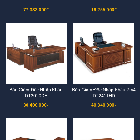
77.333.000₫
19.255.000₫
Bàn Giám Đốc Nhập Khẩu
Bàn Giám Đốc Nhập Khẩu 2m4
DT2010DE
DT2411HD
30.400.000₫
40.340.000₫