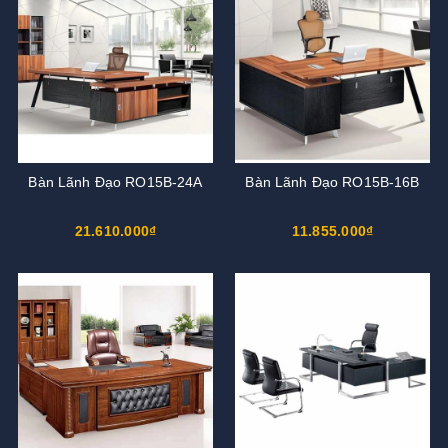
Bàn Lãnh Đạo RO15B-24A
Bàn Lãnh Đạo RO15B-16B
21.610.000₫
11.855.000₫