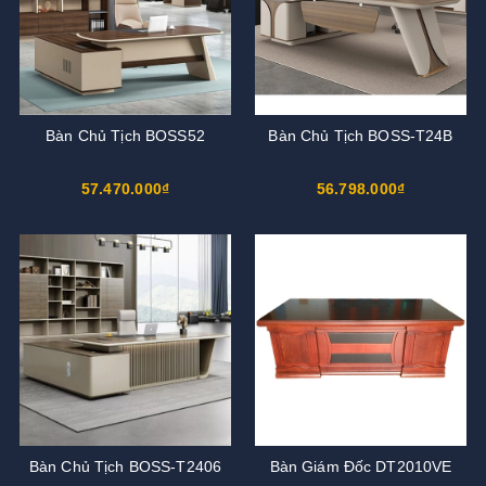
Bàn Chủ Tịch BOSS52
Bàn Chủ Tịch BOSS-T24B
57.470.000₫
56.798.000₫
Bàn Chủ Tịch BOSS-T2406
Bàn Giám Đốc DT2010VE