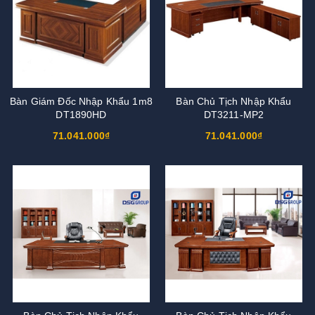
Bàn Giám Đốc Nhập Khẩu 1m8
Bàn Chủ Tịch Nhập Khẩu
DT1890HD
DT3211-MP2
71.041.000₫
71.041.000₫