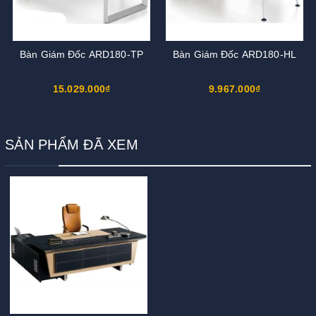
Bàn Giám Đốc ARD180-TP
Bàn Giám Đốc ARD180-HL
15.029.000₫
9.967.000₫
SẢN PHẨM ĐÃ XEM