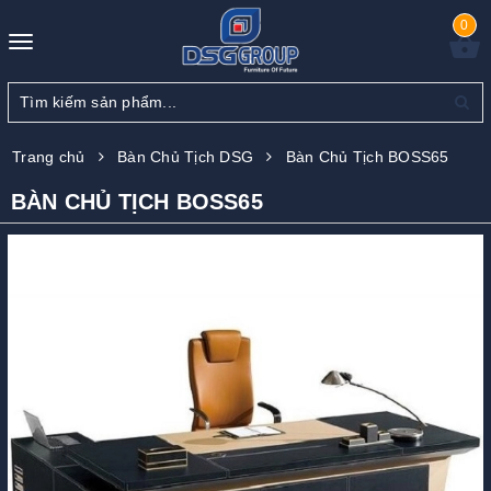
0
Toggle
navigation
Trang chủ
Bàn Chủ Tịch DSG
Bàn Chủ Tịch BOSS65
BÀN CHỦ TỊCH BOSS65