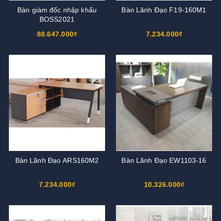
Bàn giám đốc nhập khẩu
Bàn Lãnh Đạo F19-160M1
BOSS2021
88.647.000₫
7.234.000₫
Bàn Lãnh Đạo ARS160M2
Bàn Lãnh Đạo EW1103-16
7.234.000₫
10.326.000₫