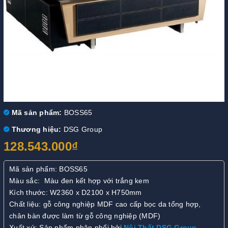
Mã sản phẩm:
BOSS65
Thương hiệu:
DSG Group
128.543.000₫
Mã sản phẩm: BOSS65
Màu sắc: Màu đen kết hợp với trắng kem
Kích thước: W2360 x D2100 x H750mm
Chất liệu: gỗ công nghiệp MDF cao cấp bọc da tổng hợp,
chân bàn được làm từ gỗ công nghiệp (MDF)
Xuất xứ: Sản phẩm phân phối bởi
Nội Thất DSG Group