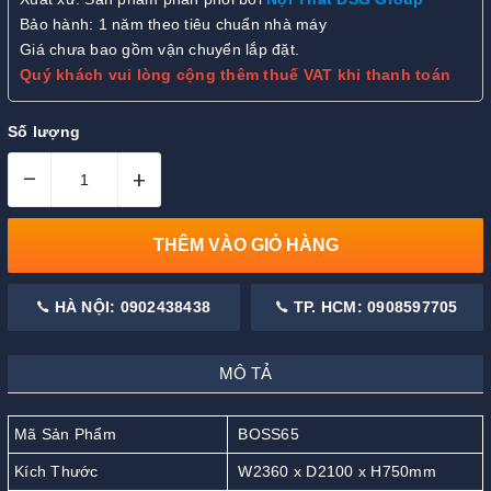
Bảo hành: 1 năm theo tiêu chuẩn nhà máy
Giá chưa bao gồm vận chuyển lắp đặt.
Quý khách vui lòng cộng thêm thuế VAT khi thanh toán
Số lượng
–
+
THÊM VÀO GIỎ HÀNG
HÀ NỘI: 0902438438
TP. HCM: 0908597705
MÔ TẢ
Mã Sản Phẩm
BOSS65
Kích Thước
W2360 x D2100 x H750mm