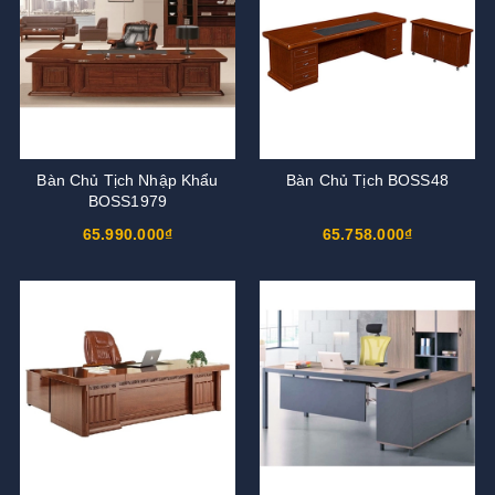
Bàn Chủ Tịch Nhập Khẩu
Bàn Chủ Tịch BOSS48
BOSS1979
65.990.000₫
65.758.000₫