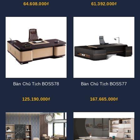
64.608.000₫
61.392.000₫
Bàn Chủ Tịch BOSS78
Bàn Chủ Tịch BOSS77
125.190.000₫
167.665.000₫