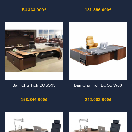
54.333.000₫
131.896.000₫
Bàn Chủ Tịch BOSS99
Bàn Chủ Tịch BOSS W68
158.344.000₫
242.062.000₫