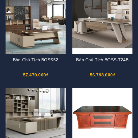
Bàn Chủ Tịch BOSS52
Bàn Chủ Tịch BOSS-T24B
57.470.000₫
56.798.000₫