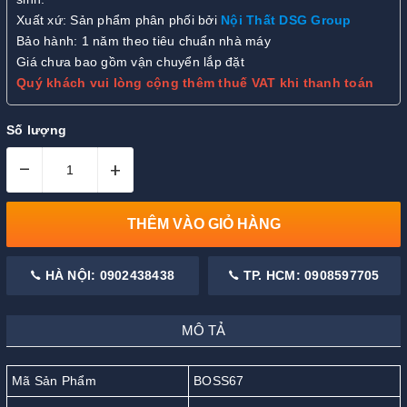
Xuất xứ: Sản phẩm phân phối bởi
Nội Thất DSG Group
Bảo hành: 1 năm theo tiêu chuẩn nhà máy
Giá chưa bao gồm vận chuyển lắp đặt
Quý khách vui lòng cộng thêm thuế VAT khi thanh toán
Số lượng
–
+
THÊM VÀO GIỎ HÀNG
HÀ NỘI: 0902438438
TP. HCM: 0908597705
MÔ TẢ
Mã Sản Phẩm
BOSS67