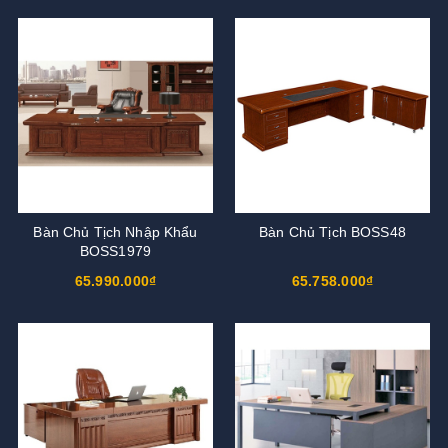
Bàn Chủ Tịch Nhập Khẩu
Bàn Chủ Tịch BOSS48
BOSS1979
65.990.000₫
65.758.000₫