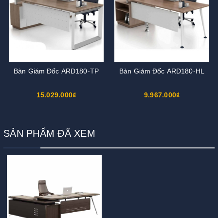
Bàn Giám Đốc ARD180-TP
Bàn Giám Đốc ARD180-HL
15.029.000₫
9.967.000₫
SẢN PHẨM ĐÃ XEM