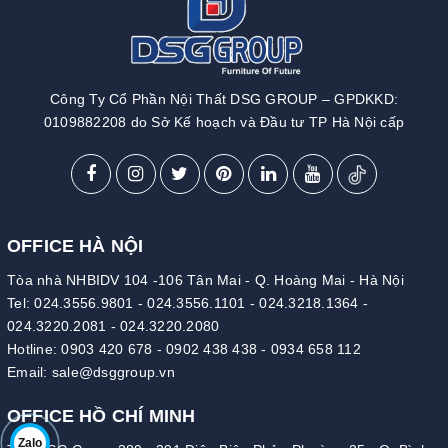
Công Ty Cổ Phần Nội Thất DSG GROUP – GPDKKD:
0109882208 do Sở Kế hoạch và Đầu tư TP Hà Nội cấp
OFFICE HÀ NỘI
Tòa nhà NHBIDV 104 -106 Tân Mai - Q. Hoàng Mai - Hà Nội
Tel:
024.3556.9801
-
024.3556.1101
-
024.3218.1364
-
024.3220.2081
-
024.3220.2080
Hotline:
0903 420 678
-
0902 438 438
-
0934 658 112
Email:
sale@dsggroup.vn
OFFICE HỒ CHÍ MINH
Zalo