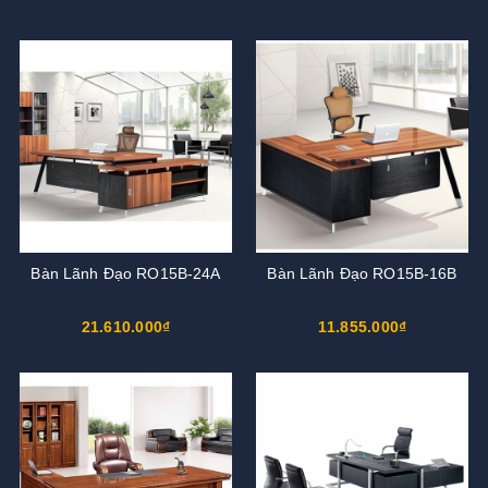
Bàn Lãnh Đạo RO15B-24A
Bàn Lãnh Đạo RO15B-16B
21.610.000₫
11.855.000₫