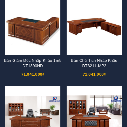
Bàn Giám Đốc Nhập Khẩu 1m8
Bàn Chủ Tịch Nhập Khẩu
DT1890HD
DT3211-MP2
71.041.000₫
71.041.000₫