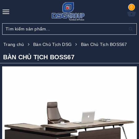
0
Toggle
navigation
Trang chủ
Bàn Chủ Tịch DSG
Bàn Chủ Tịch BOSS67
BÀN CHỦ TỊCH BOSS67