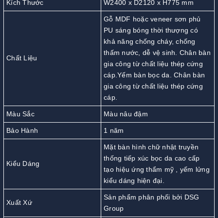
Kích Thước
W2400 x D2120 x H775 mm
Gỗ MDF hoặc veneer sơn phủ
PU sáng bóng thời thượng có
khả năng chống cháy, chống
thấm nước, dễ vệ sinh. Chân bàn
Chất Liệu
gia công từ chất liệu thép cứng
cáp.Yếm bàn bọc da. Chân bàn
gia công từ chất liệu thép cứng
cáp.
Màu Sắc
Màu nâu đậm
Bảo Hành
1 năm
Mặt bàn hình chữ nhật truyền
thống tiếp xúc bọc da cao cấp
Kiểu Dáng
tạo hiệu ứng thẩm mỹ , yếm lửng
kiểu dáng hiện đại.
Sản phẩm phân phối bởi DSG
Xuất Xứ
Group