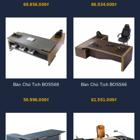
69.856.000₫
86.934.000₫
Bàn Chủ Tịch BOSS68
Bàn Chủ Tịch BOSS66
50.996.000₫
61.551.000₫