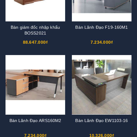
Bàn giám đốc nhập khẩu
Bàn Lãnh Đạo F19-160M1
BOSS2021
88.647.000₫
7.234.000₫
Bàn Lãnh Đạo ARS160M2
Bàn Lãnh Đạo EW1103-16
7.234.000₫
10.326.000₫