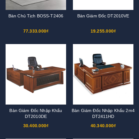
Bàn Chủ Tịch BOSS-T2406
Bàn Giám Đốc DT2010VE
77.333.000₫
19.255.000₫
Bàn Giám Đốc Nhập Khẩu
Bàn Giám Đốc Nhập Khẩu 2m4
DT2010DE
DT2411HD
30.400.000₫
40.340.000₫