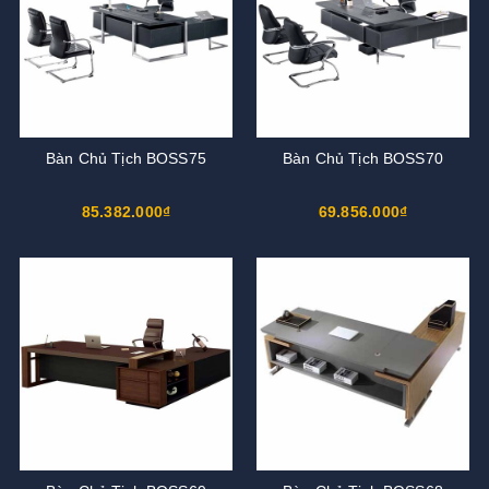
Bàn Chủ Tịch BOSS75
Bàn Chủ Tịch BOSS70
85.382.000₫
69.856.000₫