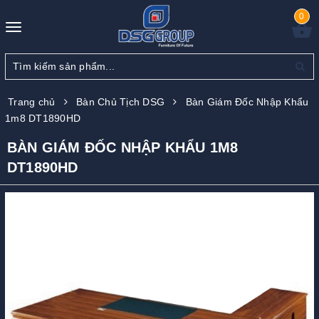
0
Toggle
navigation
Trang chủ
Bàn Chủ Tịch DSG
Bàn Giám Đốc Nhập Khẩu
1m8 DT1890HD
BÀN GIÁM ĐỐC NHẬP KHẨU 1M8
DT1890HD