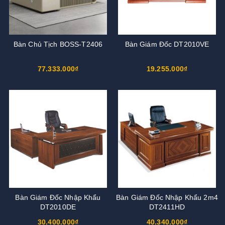
Bàn Chủ Tịch BOSS-T2406
Bàn Giám Đốc DT2010VE
77.333.000₫
19.255.000₫
Bàn Giám Đốc Nhập Khẩu
Bàn Giám Đốc Nhập Khẩu 2m4
DT2010DE
DT2411HD
30.400.000₫
40.340.000₫