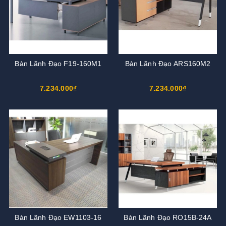
Bàn Lãnh Đạo F19-160M1
Bàn Lãnh Đạo ARS160M2
7.234.000₫
7.234.000₫
Bàn Lãnh Đạo EW1103-16
Bàn Lãnh Đạo RO15B-24A