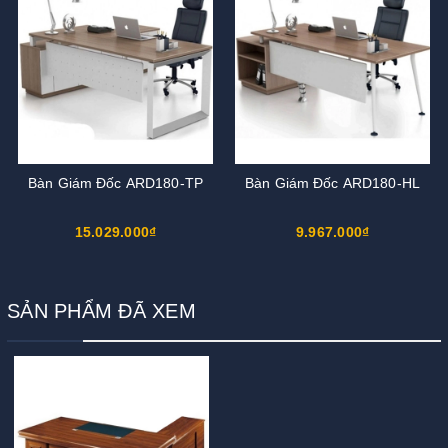
Bàn Giám Đốc ARD180-TP
Bàn Giám Đốc ARD180-HL
15.029.000₫
9.967.000₫
SẢN PHẨM ĐÃ XEM