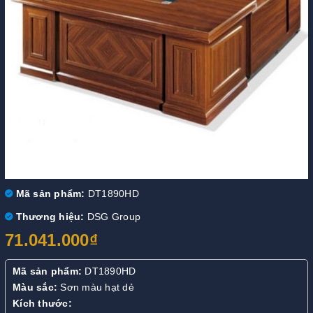
Mã sản phẩm:
DT1890HD
Thương hiệu:
DSG Group
71.041.000₫
Mã sản phẩm:
DT1890HD
Màu sắc:
Sơn màu hạt dẻ
Kích thước: