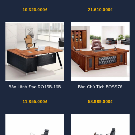
10.326.000₫
21.610.000₫
Bàn Lãnh Đạo RO15B-16B
Bàn Chủ Tịch BOSS76
11.855.000₫
58.989.000₫