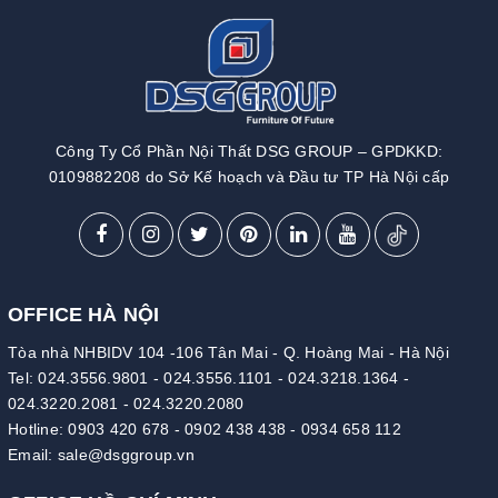
Công Ty Cổ Phần Nội Thất DSG GROUP – GPDKKD:
0109882208 do Sở Kế hoạch và Đầu tư TP Hà Nội cấp
OFFICE HÀ NỘI
Tòa nhà NHBIDV 104 -106 Tân Mai - Q. Hoàng Mai - Hà Nội
Tel:
024.3556.9801
-
024.3556.1101
-
024.3218.1364
-
024.3220.2081
-
024.3220.2080
Hotline:
0903 420 678
-
0902 438 438
-
0934 658 112
Email:
sale@dsggroup.vn