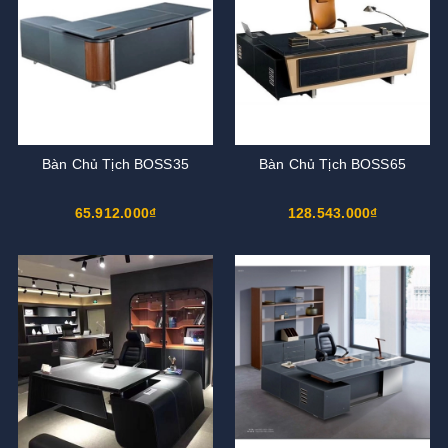
Bàn Chủ Tịch BOSS35
Bàn Chủ Tịch BOSS65
65.912.000₫
128.543.000₫