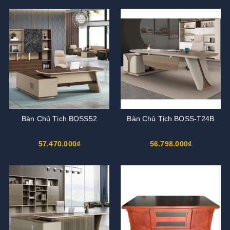
Bàn Chủ Tịch BOSS52
Bàn Chủ Tịch BOSS-T24B
57.470.000₫
56.798.000₫