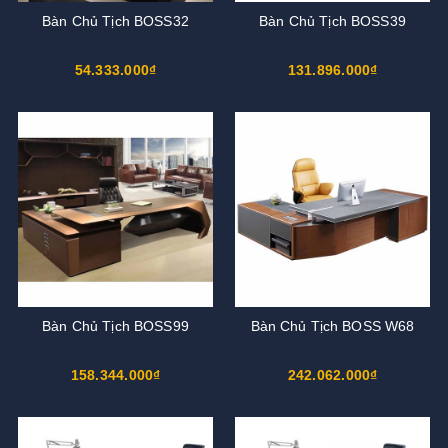
Bàn Chủ Tịch BOSS32
Bàn Chủ Tịch BOSS39
54.333.000₫
131.896.000₫
Bàn Chủ Tịch BOSS99
Bàn Chủ Tịch BOSS W68
158.344.000₫
242.062.000₫