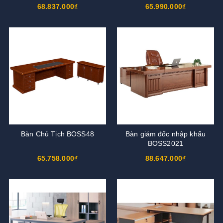
68.837.000₫
65.990.000₫
Bàn Chủ Tịch BOSS48
Bàn giám đốc nhập khẩu
BOSS2021
65.758.000₫
88.647.000₫