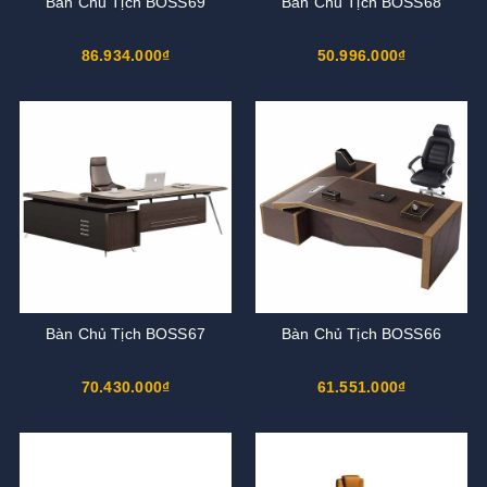
Bàn Chủ Tịch BOSS69
Bàn Chủ Tịch BOSS68
86.934.000₫
50.996.000₫
Bàn Chủ Tịch BOSS67
Bàn Chủ Tịch BOSS66
70.430.000₫
61.551.000₫