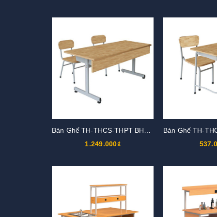
Bàn Ghế TH-THCS-THPT BHS108G
1.249.000₫
537.