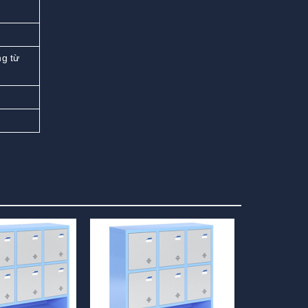
ng từ