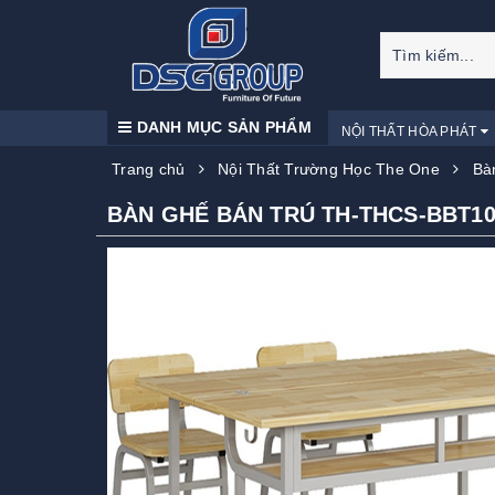
DANH MỤC SẢN PHẨM
NỘI THẤT HÒA PHÁT
Trang chủ
Nội Thất Trường Học The One
Bà
BÀN GHẾ BÁN TRÚ TH-THCS-BBT10