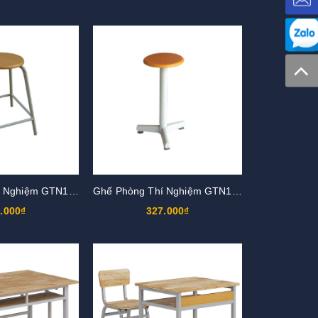
Ghế Phòng Thí Nghiệm GTN102
Ghế Phòng Thí Nghiệm GTN101
.000₫
327.000₫