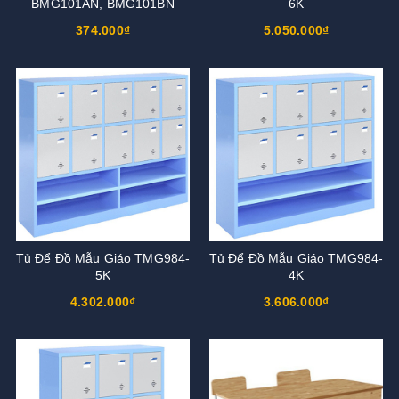
BMG101AN, BMG101BN
6K
374.000₫
5.050.000₫
Tủ Để Đồ Mẫu Giáo TMG984-
Tủ Để Đồ Mẫu Giáo TMG984-
5K
4K
4.302.000₫
3.606.000₫