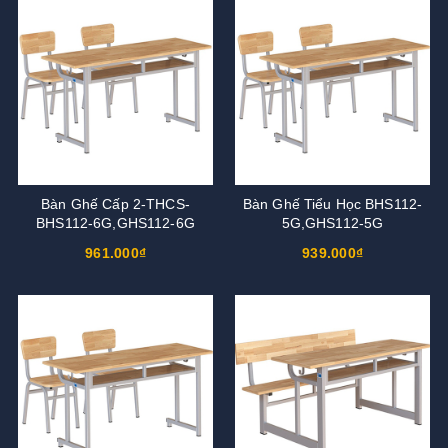
Bàn Ghế Cấp 2-THCS-
Bàn Ghế Tiểu Học BHS112-
BHS112-6G,GHS112-6G
5G,GHS112-5G
961.000₫
939.000₫