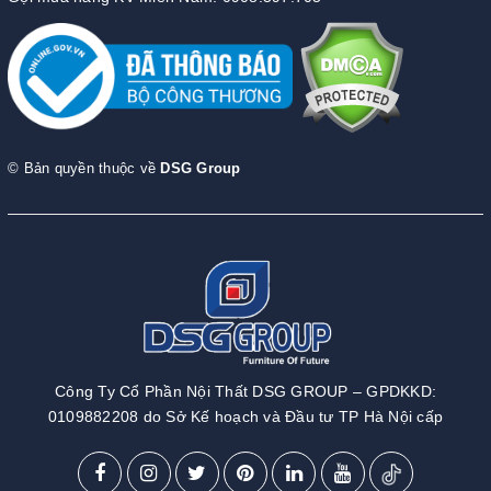
© Bản quyền thuộc về
DSG Group
Công Ty Cổ Phần Nội Thất DSG GROUP – GPDKKD:
0109882208 do Sở Kế hoạch và Đầu tư TP Hà Nội cấp