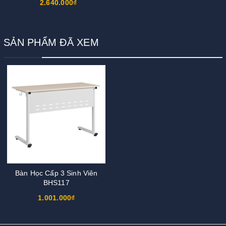
2.640.000₫
SẢN PHẨM ĐÃ XEM
Bàn Học Cấp 3 Sinh Viên
BHS117
1.001.000₫