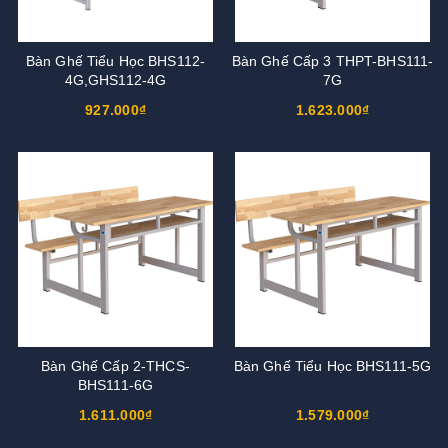
Bàn Ghế Tiểu Học BHS112-
Bàn Ghế Cấp 3 THPT-BHS111-
4G,GHS112-4G
7G
927.000₫
1.623.000₫
Bàn Ghế Cấp 2-THCS-
Bàn Ghế Tiểu Học BHS111-5G
BHS111-6G
1.611.000₫
1.579.000₫