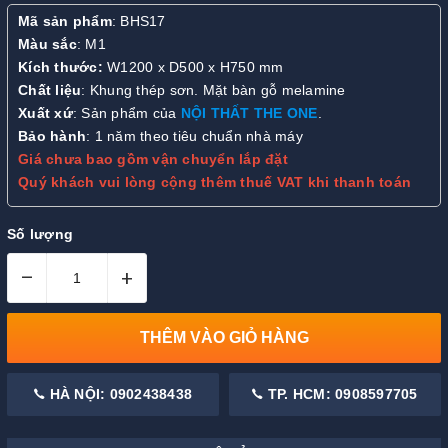
Mã sản phẩm
: BHS17
Màu sắc
: M1
Kích thước:
W1200 x D500 x H750 mm
Chất liệu
: Khung thép sơn. Mặt bàn gỗ melamine
Xuất xứ
: Sản phẩm của
NỘI THẤT THE ONE
.
Bảo hành
: 1 năm theo tiêu chuẩn nhà máy
Giá chưa bao gồm vận chuyển lắp đặt
Quý khách vui lòng cộng thêm thuế VAT khi thanh toán
Số lượng
–
+
THÊM VÀO GIỎ HÀNG
HÀ NỘI: 0902438438
TP. HCM: 0908597705