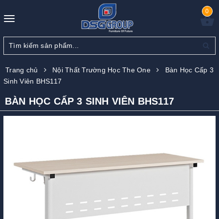
0
Toggle
navigation
Trang chủ
Nội Thất Trường Học The One
Bàn Học Cấp 3
Sinh Viên BHS117
BÀN HỌC CẤP 3 SINH VIÊN BHS117