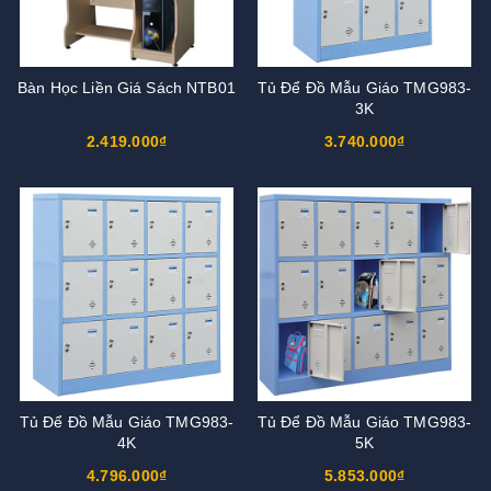
Bàn Học Liền Giá Sách NTB01
Tủ Để Đồ Mẫu Giáo TMG983-
3K
2.419.000₫
3.740.000₫
Tủ Để Đồ Mẫu Giáo TMG983-
Tủ Để Đồ Mẫu Giáo TMG983-
4K
5K
4.796.000₫
5.853.000₫