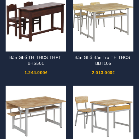
Bàn Ghế TH-THCS-THPT-
Bàn Ghế Bán Trú TH-THCS-
BHS501
BBT105
1.244.000₫
2.013.000₫