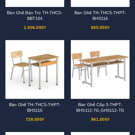
Bàn Ghế Bán Trú TH-THCS-
Bàn Ghế TH-THCS-THPT-
BBT104
BHS116
1.906.000₫
685.000₫
Bàn Ghế TH-THCS-THPT-
Bàn Ghế Cấp 3-THPT-
BHS115
BHS112-7G,GHS112-7G
728.000₫
961.000₫