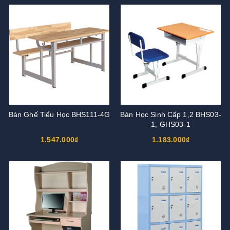
Bàn Ghế Tiểu Học BHS111-4G
Bàn Học Sinh Cấp 1,2 BHS03-
1, GHS03-1
1.547.000₫
1.183.000₫