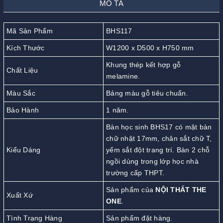
MÔ TẢ
Mã Sản Phẩm
BHS117
Kích Thước
W1200 x D500 x H750 mm
Khung thép kết hợp gỗ
Chất Liệu
melamine.
Màu Sắc
Bảng màu gỗ tiêu chuẩn.
Bảo Hành
1 năm.
Bàn học sinh BHS17 có mặt bàn
chữ nhật 17mm, chân sắt chữ T,
Kiểu Dáng
yếm sắt đột trang trí. Bàn 2 chỗ
ngồi dùng trong lớp học nhà
trường cấp THPT.
Sản phẩm của
NỘI THẤT THE
Xuất Xứ
ONE
.
Tình Trạng Hàng
Sản phẩm đặt hàng.