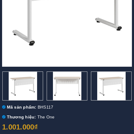
Mã sản phẩm:
BHS117
Thương hiệu:
The One
1.001.000₫