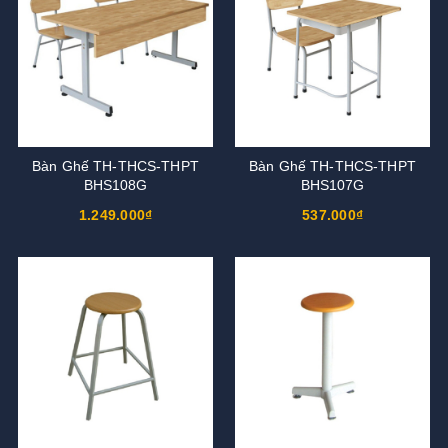
Bàn Ghế TH-THCS-THPT
Bàn Ghế TH-THCS-THPT
BHS108G
BHS107G
1.249.000₫
537.000₫