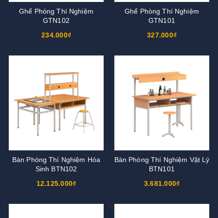
Ghế Phòng Thí Nghiệm
Ghế Phòng Thí Nghiệm
GTN102
GTN101
234.000₫
327.000₫
Bàn Phòng Thí Nghiệm Hóa
Bàn Phòng Thí Nghiệm Vật Lý
Sinh BTN102
BTN101
12.125.000₫
3.681.000₫