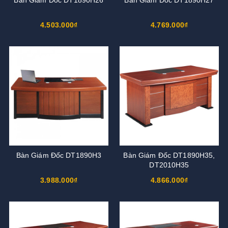
4.503.000₫
4.769.000₫
Bàn Giám Đốc DT1890H3
Bàn Giám Đốc DT1890H35,
DT2010H35
3.988.000₫
4.866.000₫