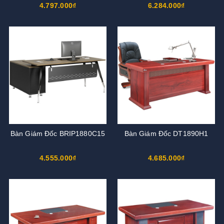
4.797.000₫
6.284.000₫
Bàn Giám Đốc BRIP1880C15
Bàn Giám Đốc DT1890H1
4.555.000₫
4.685.000₫