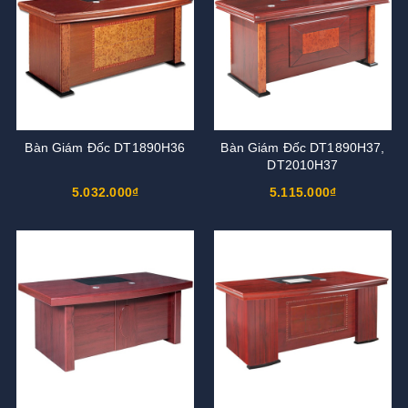
Bàn Giám Đốc DT1890H36
Bàn Giám Đốc DT1890H37,
DT2010H37
5.032.000₫
5.115.000₫