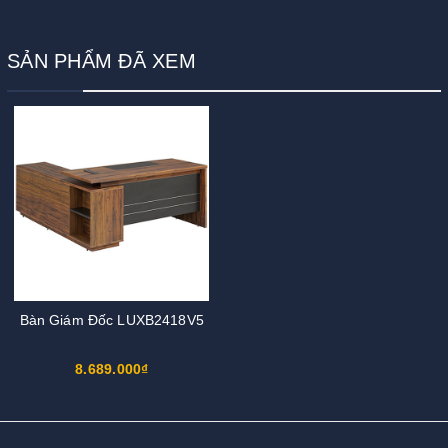
SẢN PHẨM ĐÃ XEM
Bàn Giám Đốc LUXB2418V5
8.689.000₫