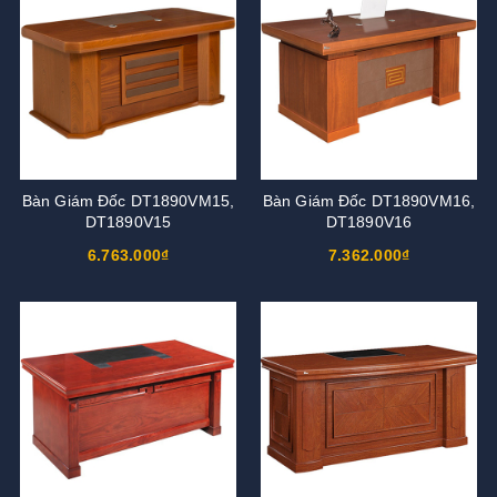
Bàn Giám Đốc DT1890VM15,
Bàn Giám Đốc DT1890VM16,
DT1890V15
DT1890V16
6.763.000₫
7.362.000₫