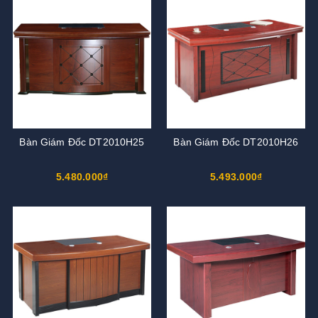
Bàn Giám Đốc DT2010H25
Bàn Giám Đốc DT2010H26
5.480.000₫
5.493.000₫