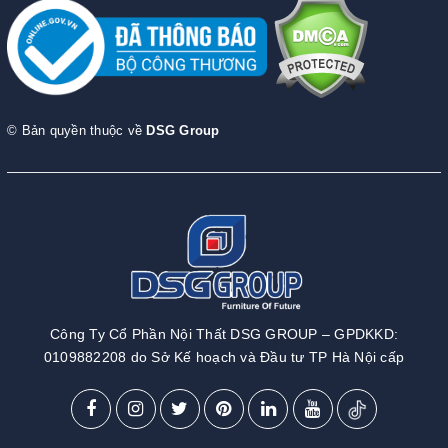
© Bản quyền thuộc về
DSG Group
Công Ty Cổ Phần Nội Thất DSG GROUP – GPDKKD:
0109882208 do Sở Kế hoạch và Đầu tư TP Hà Nội cấp