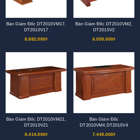
Bàn Giám Đốc DT2010VM17,
Bàn Giám Đốc DT2010VM2,
DT2010V17
DT2010V2
8.882.000₫
6.050.000₫
Bàn Giám Đốc DT2010VM21,
Bàn Giám Đốc
DT2010V21
DT2010VM4,DT2010V4
8.414.000₫
7.445.000₫