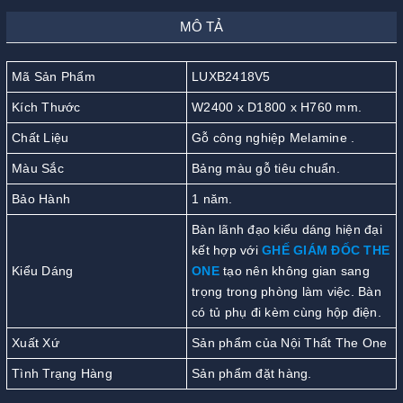
MÔ TẢ
Mã Sản Phẩm
LUXB2418V5
Kích Thước
W2400 x D1800 x H760 mm.
Chất Liệu
Gỗ công nghiệp Melamine .
Màu Sắc
Bảng màu gỗ tiêu chuẩn.
Bảo Hành
1 năm.
Bàn lãnh đạo kiểu dáng hiện đại
kết hợp với
GHẾ GIÁM ĐỐC THE
Kiểu Dáng
ONE
tạo nên không gian sang
trọng trong phòng làm việc. Bàn
có tủ phụ đi kèm cùng hộp điện.
Xuất Xứ
Sản phẩm của Nội Thất The One
Tình Trạng Hàng
Sản phẩm đặt hàng.