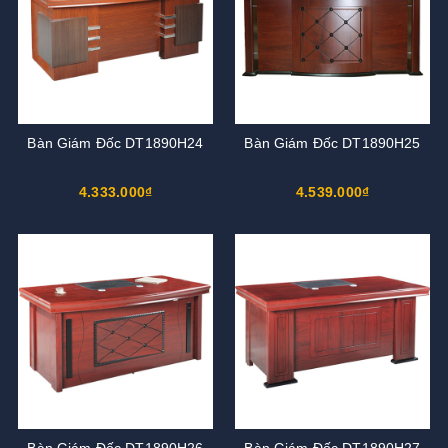
Bàn Giám Đốc DT1890H24
Bàn Giám Đốc DT1890H25
4.333.000₫
4.539.000₫
Bàn Giám Đốc DT1890H26
Bàn Giám Đốc DT1890H27