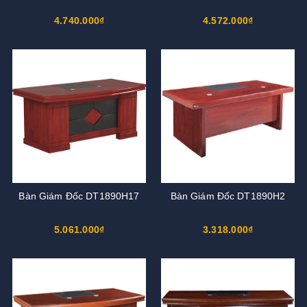
4.740.000₫
4.572.000₫
Bàn Giám Đốc DT1890H17
Bàn Giám Đốc DT1890H2
5.061.000₫
3.318.000₫