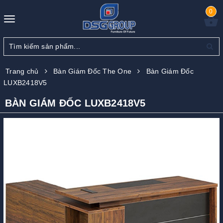
0
Toggle
navigation
Trang chủ
Bàn Giám Đốc The One
Bàn Giám Đốc
LUXB2418V5
BÀN GIÁM ĐỐC LUXB2418V5