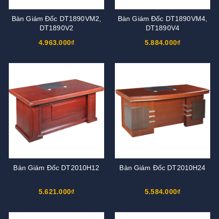
Bàn Giám Đốc DT1890VM2,
Bàn Giám Đốc DT1890VM4,
DT1890V2
DT1890V4
4.963.000₫
5.884.000₫
Bàn Giám Đốc DT2010H12
Bàn Giám Đốc DT2010H24
5.621.000₫
5.584.000₫