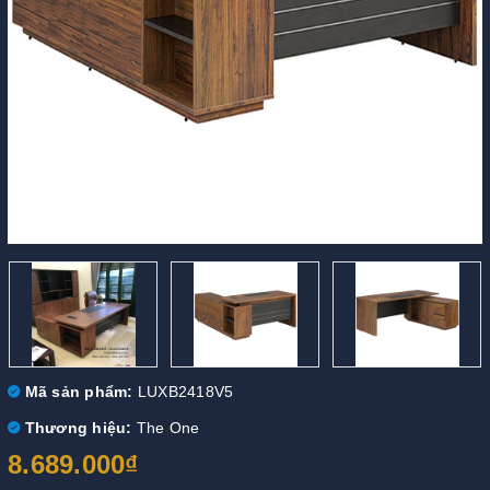
Mã sản phẩm:
LUXB2418V5
Thương hiệu:
The One
8.689.000₫