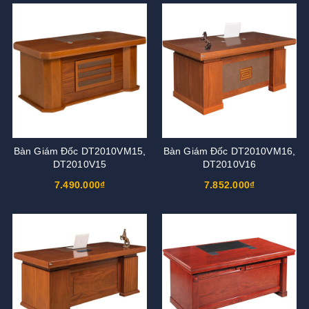
Bàn Giám Đốc DT2010VM15,
Bàn Giám Đốc DT2010VM16,
DT2010V15
DT2010V16
7.490.000₫
7.852.000₫