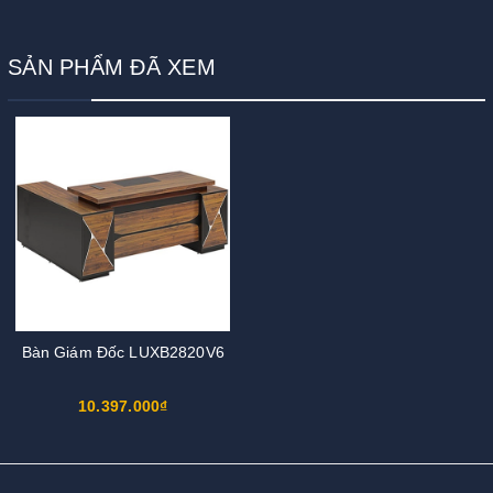
SẢN PHẨM ĐÃ XEM
Bàn Giám Đốc LUXB2820V6
10.397.000₫