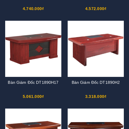
4.740.000₫
4.572.000₫
Bàn Giám Đốc DT1890H17
Bàn Giám Đốc DT1890H2
5.061.000₫
3.318.000₫