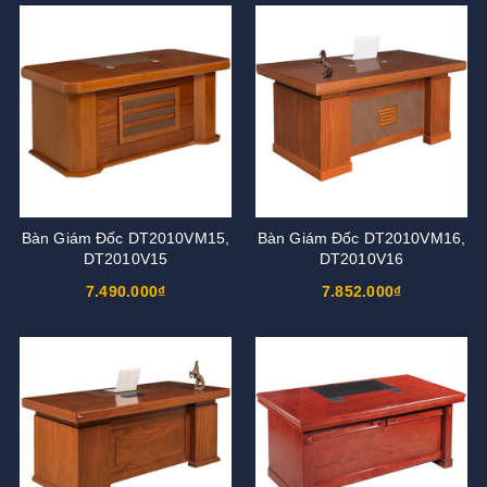
Bàn Giám Đốc DT2010VM15,
Bàn Giám Đốc DT2010VM16,
DT2010V15
DT2010V16
7.490.000₫
7.852.000₫