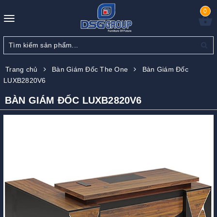
0
Toggle
navigation
Trang chủ
Bàn Giám Đốc The One
Bàn Giám Đốc
LUXB2820V6
BÀN GIÁM ĐỐC LUXB2820V6