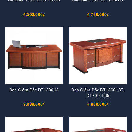
4.503.000₫
4.769.000₫
Bàn Giám Đốc DT1890H3
Bàn Giám Đốc DT1890H35,
DT2010H35
3.988.000₫
4.866.000₫