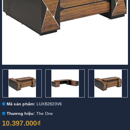
Mã sản phẩm:
LUXB2820V6
Thương hiệu:
The One
10.397.000₫