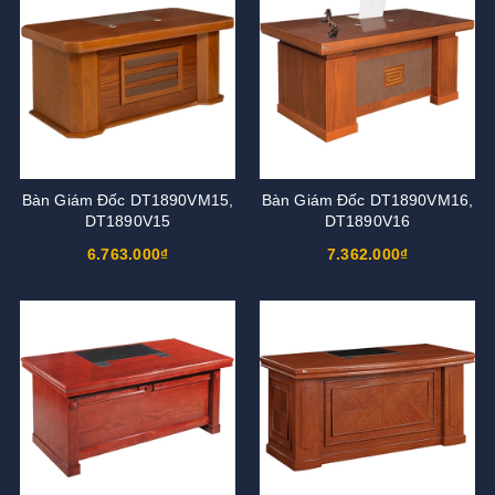
Bàn Giám Đốc DT1890VM15,
Bàn Giám Đốc DT1890VM16,
DT1890V15
DT1890V16
6.763.000₫
7.362.000₫