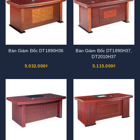
Bàn Giám Đốc DT1890H36
Bàn Giám Đốc DT1890H37,
DT2010H37
5.032.000₫
5.115.000₫