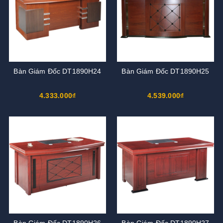
Bàn Giám Đốc DT1890H24
Bàn Giám Đốc DT1890H25
4.333.000₫
4.539.000₫
Bàn Giám Đốc DT1890H26
Bàn Giám Đốc DT1890H27