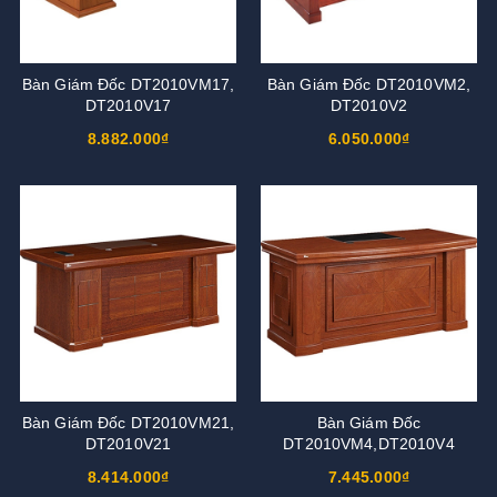
Bàn Giám Đốc DT2010VM17,
Bàn Giám Đốc DT2010VM2,
DT2010V17
DT2010V2
8.882.000₫
6.050.000₫
Bàn Giám Đốc DT2010VM21,
Bàn Giám Đốc
DT2010V21
DT2010VM4,DT2010V4
8.414.000₫
7.445.000₫