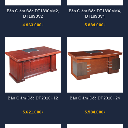
Bàn Giám Đốc DT1890VM2,
Bàn Giám Đốc DT1890VM4,
DT1890V2
DT1890V4
4.963.000₫
5.884.000₫
Bàn Giám Đốc DT2010H12
Bàn Giám Đốc DT2010H24
5.621.000₫
5.584.000₫