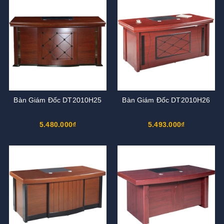
Bàn Giám Đốc DT2010H25
Bàn Giám Đốc DT2010H26
5.480.000₫
5.493.000₫