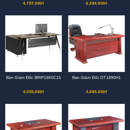
4.797.000₫
6.284.000₫
Bàn Giám Đốc BRIP1880C15
Bàn Giám Đốc DT1890H1
4.555.000₫
4.685.000₫