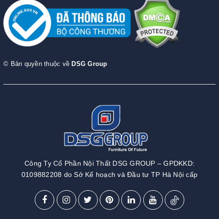
© Bản quyền thuộc về
DSG Group
Công Ty Cổ Phần Nội Thất DSG GROUP – GPDKKD:
0109882208 do Sở Kế hoạch và Đầu tư TP Hà Nội cấp