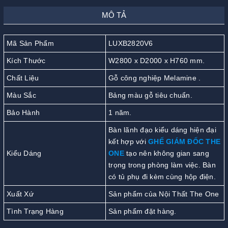
MÔ TẢ
Mã Sản Phẩm
LUXB2820V6
Kích Thước
W2800 x D2000 x H760 mm.
Chất Liệu
Gỗ công nghiệp Melamine .
Màu Sắc
Bảng màu gỗ tiêu chuẩn.
Bảo Hành
1 năm.
Bàn lãnh đạo kiểu dáng hiện đại
kết hợp với
GHẾ GIÁM ĐỐC THE
Kiểu Dáng
ONE
tạo nên không gian sang
trọng trong phòng làm việc. Bàn
có tủ phụ đi kèm cùng hộp điện.
Xuất Xứ
Sản phẩm của Nội Thất The One
Tình Trạng Hàng
Sản phẩm đặt hàng.