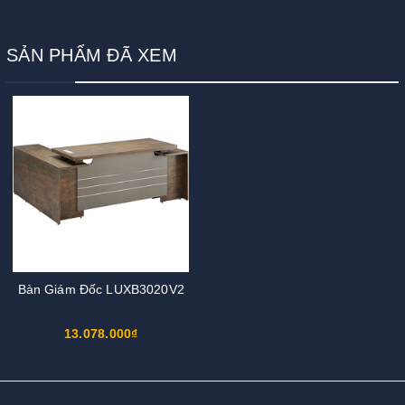
SẢN PHẨM ĐÃ XEM
Bàn Giám Đốc LUXB3020V2
13.078.000₫