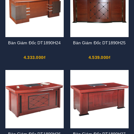
Bàn Giám Đốc DT1890H24
Bàn Giám Đốc DT1890H25
4.333.000₫
4.539.000₫
Bàn Giám Đốc DT1890H26
Bàn Giám Đốc DT1890H27