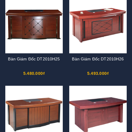
Bàn Giám Đốc DT2010H25
Bàn Giám Đốc DT2010H26
5.480.000₫
5.493.000₫