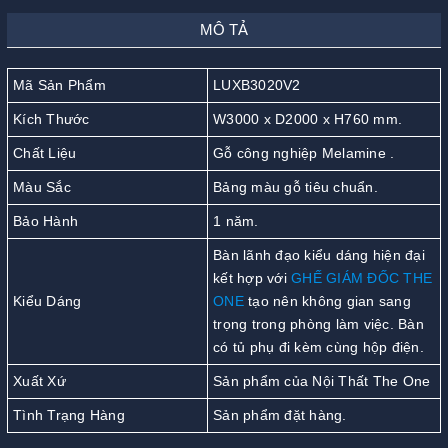
MÔ TẢ
Mã Sản Phẩm
LUXB3020V2
Kích Thước
W3000 x D2000 x H760 mm.
Chất Liệu
Gỗ công nghiệp Melamine .
Màu Sắc
Bảng màu gỗ tiêu chuẩn.
Bảo Hành
1 năm.
Bàn lãnh đạo kiểu dáng hiện đại
kết hợp với
GHẾ GIÁM ĐỐC THE
Kiểu Dáng
ONE
tạo nên không gian sang
trọng trong phòng làm việc. Bàn
có tủ phụ đi kèm cùng hộp điện.
Xuất Xứ
Sản phẩm của Nội Thất The One
Tình Trạng Hàng
Sản phẩm đặt hàng.