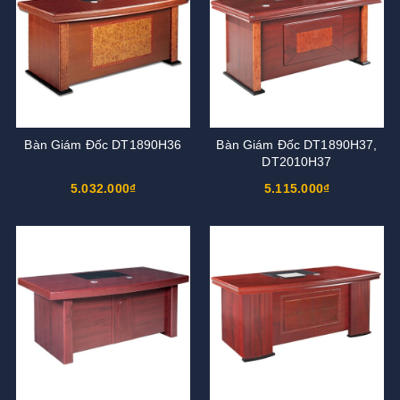
Bàn Giám Đốc DT1890H36
Bàn Giám Đốc DT1890H37,
DT2010H37
5.032.000₫
5.115.000₫