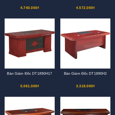
4.740.000₫
4.572.000₫
Bàn Giám Đốc DT1890H17
Bàn Giám Đốc DT1890H2
5.061.000₫
3.318.000₫