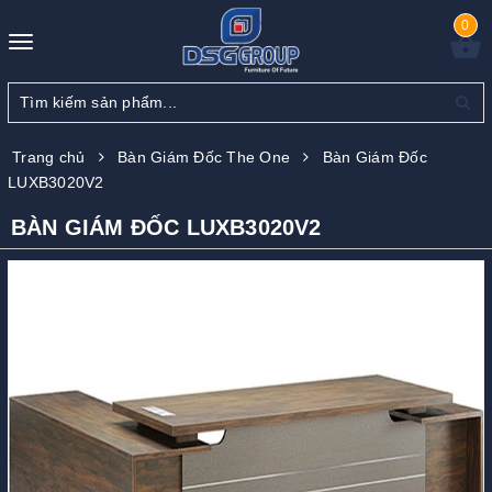
0
Toggle
navigation
Trang chủ
Bàn Giám Đốc The One
Bàn Giám Đốc
LUXB3020V2
BÀN GIÁM ĐỐC LUXB3020V2