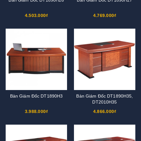
4.503.000₫
4.769.000₫
Bàn Giám Đốc DT1890H3
Bàn Giám Đốc DT1890H35,
DT2010H35
3.988.000₫
4.866.000₫