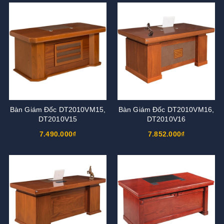
Bàn Giám Đốc DT2010VM15,
Bàn Giám Đốc DT2010VM16,
DT2010V15
DT2010V16
7.490.000₫
7.852.000₫