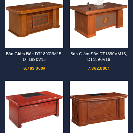
Bàn Giám Đốc DT1890VM15,
Bàn Giám Đốc DT1890VM16,
DT1890V15
DT1890V16
6.763.000₫
7.362.000₫