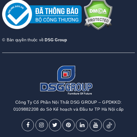
© Bản quyền thuộc về
DSG Group
Công Ty Cổ Phần Nội Thất DSG GROUP – GPDKKD:
0109882208 do Sở Kế hoạch và Đầu tư TP Hà Nội cấp