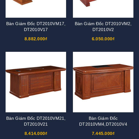
Bàn Giám Đốc DT2010VM17,
Bàn Giám Đốc DT2010VM2,
DT2010V17
DT2010V2
8.882.000₫
6.050.000₫
Bàn Giám Đốc DT2010VM21,
Bàn Giám Đốc
DT2010V21
DT2010VM4,DT2010V4
8.414.000₫
7.445.000₫