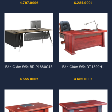
4.797.000₫
6.284.000₫
Bàn Giám Đốc BRIP1880C15
Bàn Giám Đốc DT1890H1
4.555.000₫
4.685.000₫