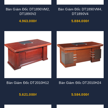
Bàn Giám Đốc DT1890VM2,
Bàn Giám Đốc DT1890VM4,
DT1890V2
DT1890V4
4.963.000₫
5.884.000₫
Bàn Giám Đốc DT2010H12
Bàn Giám Đốc DT2010H24
5.621.000₫
5.584.000₫