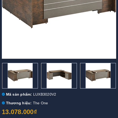
Mã sản phẩm:
LUXB3020V2
Thương hiệu:
The One
13.078.000₫