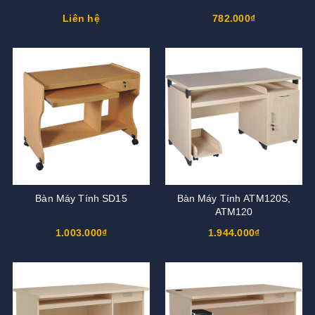
Liên hệ
782.000₫
Bàn Máy Tính SD15
Bàn Máy Tính ATM120S,
ATM120
1.003.000₫
1.944.000₫