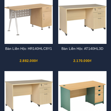
Bàn Liền Hộc HR140HLC8Y1
Bàn Liền Hộc AT140HL3D
2.882.000₫
2.170.000₫