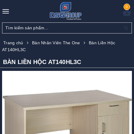
0
Toggle
navigation
Trang chủ
Bàn Nhân Viên The One
Bàn Liền Hộc
AT140HL3C
BÀN LIỀN HỘC AT140HL3C