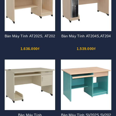
Bàn Máy Tính AT202S, AT202
Bàn Máy Tính AT204S,AT204
1.636.000₫
1.539.000₫
Bàn Máy Tính
Bàn Máy Tính SV202S,SV202