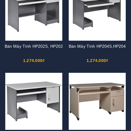
Bàn Máy Tính HP202S, HP202
Bàn Máy Tính HP204S,HP204
1.274.000₫
1.274.000₫