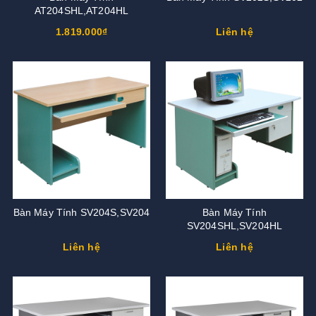
AT204SHL,AT204HL
1.819.000₫
Liên hệ
Bàn Máy Tính SV204S,SV204
Bàn Máy Tính
SV204SHL,SV204HL
Liên hệ
Liên hệ