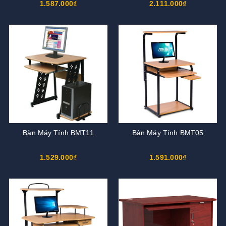
1.587.000₫
2.111.000₫
Bàn Máy Tính BMT11
Bàn Máy Tính BMT05
1.529.000₫
1.591.000₫