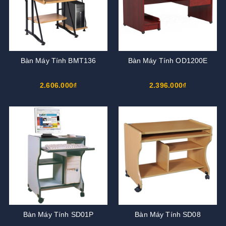
Bàn Máy Tính BMT136
Bàn Máy Tính OD1200E
2.606.000₫
2.396.000₫
Bàn Máy Tính SD01P
Bàn Máy Tính SD08