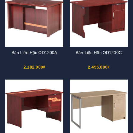
Bàn Liền Hộc OD1200A
Bàn Liền Hộc OD1200C
2.182.000₫
2.495.000₫