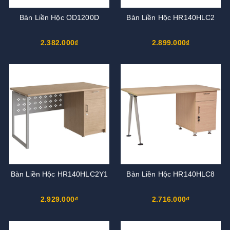
Bàn Liền Hộc OD1200D
Bàn Liền Hộc HR140HLC2
2.382.000₫
2.899.000₫
Bàn Liền Hộc HR140HLC2Y1
Bàn Liền Hộc HR140HLC8
2.929.000₫
2.716.000₫