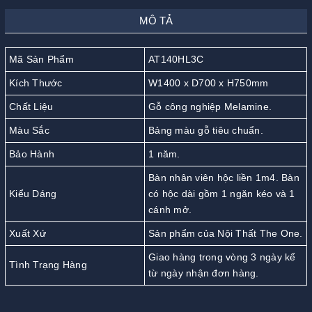
MÔ TẢ
Mã Sản Phẩm
AT140HL3C
Kích Thước
W1400 x D700 x H750mm
Chất Liệu
Gỗ công nghiệp Melamine.
Màu Sắc
Bảng màu gỗ tiêu chuẩn.
Bảo Hành
1 năm.
Bàn nhân viên hộc liền 1m4. Bàn
Kiểu Dáng
có hộc dài gồm 1 ngăn kéo và 1
cánh mở.
Xuất Xứ
Sản phẩm của Nội Thất The One.
Giao hàng trong vòng 3 ngày kể
Tình Trạng Hàng
từ ngày nhận đơn hàng.