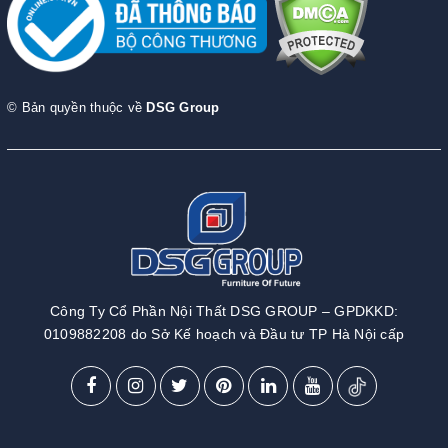
© Bản quyền thuộc về
DSG Group
Công Ty Cổ Phần Nội Thất DSG GROUP – GPDKKD:
0109882208 do Sở Kế hoạch và Đầu tư TP Hà Nội cấp