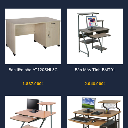
Bàn liền hộc AT120SHL3C
Bàn Máy Tính BMT01
1.837.000₫
2.046.000₫