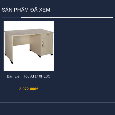
SẢN PHẨM ĐÃ XEM
Bàn Liền Hộc AT140HL3C
2.072.000₫