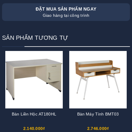
ĐẶT MUA SẢN PHẨM NGAY
Giao hàng tại công trình
SẢN PHẨM TƯƠNG TỰ
Bàn Liền Hộc AT180HL
Bàn Máy Tính BMT03
2.140.000₫
2.746.000₫