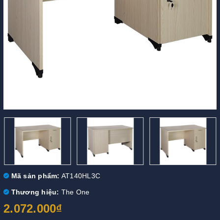
Mã sản phẩm:
AT140HL3C
Thương hiệu:
The One
2.072.000₫