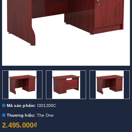
Mã sản phẩm:
OD1200C
Thương hiệu:
The One
2.495.000₫