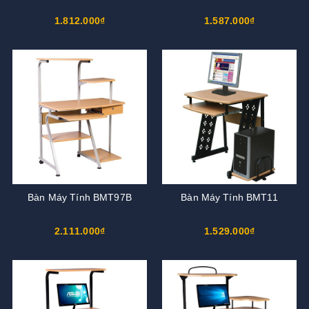
1.812.000₫
1.587.000₫
Bàn Máy Tính BMT97B
Bàn Máy Tính BMT11
2.111.000₫
1.529.000₫