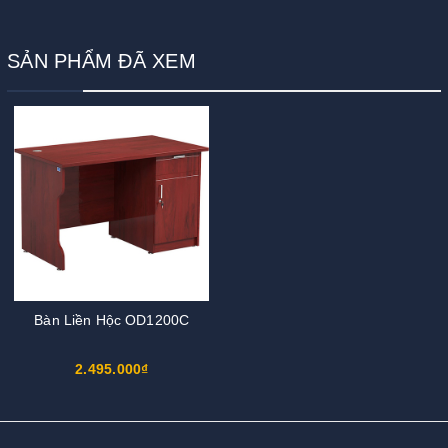
SẢN PHẨM ĐÃ XEM
Bàn Liền Hộc OD1200C
2.495.000₫