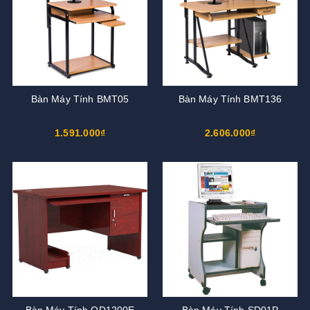
Bàn Máy Tính BMT05
Bàn Máy Tính BMT136
1.591.000₫
2.606.000₫
Bàn Máy Tính OD1200E
Bàn Máy Tính SD01P