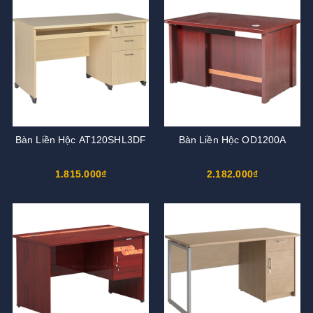
Bàn Liền Hộc AT120SHL3DF
Bàn Liền Hộc OD1200A
1.815.000₫
2.182.000₫