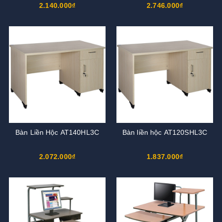
2.140.000₫
2.746.000₫
Bàn Liền Hộc AT140HL3C
Bàn liền hộc AT120SHL3C
2.072.000₫
1.837.000₫