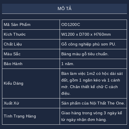
MÔ TẢ
Mã Sản Phẩm
OD1200C
Kích Thước
W1200 x D700 x H760mm
Chất Liệu
Gỗ công nghiệp phủ sơn PU.
Màu Sắc
Bảng màu gỗ tiêu chuẩn.
Bảo Hành
1 năm.
Bàn làm việc 1m2 có hộc dài sát
đất, gồm 1 ngăn kéo và 1 cánh
Kiểu Dáng
mở. Chân thiết kế chữ C cách
điệu.
Xuất Xứ
Sản phẩm của Nội Thất The One.
Giao hàng trong vòng 3 ngày kể
Tình Trạng Hàng
từ ngày nhận đơn hàng.