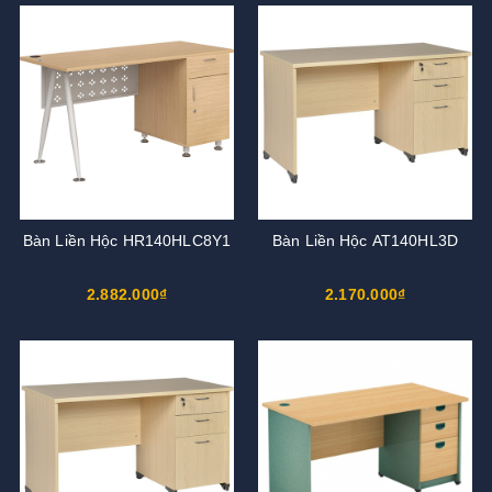
Bàn Liền Hộc HR140HLC8Y1
Bàn Liền Hộc AT140HL3D
2.882.000₫
2.170.000₫