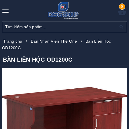
0
Toggle
navigation
Trang chủ
Bàn Nhân Viên The One
Bàn Liền Hộc
OD1200C
BÀN LIỀN HỘC OD1200C