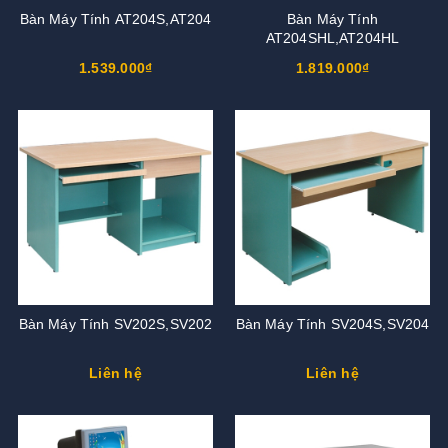
Bàn Máy Tính AT204S,AT204
Bàn Máy Tính
AT204SHL,AT204HL
1.539.000₫
1.819.000₫
Bàn Máy Tính SV202S,SV202
Bàn Máy Tính SV204S,SV204
Liên hệ
Liên hệ