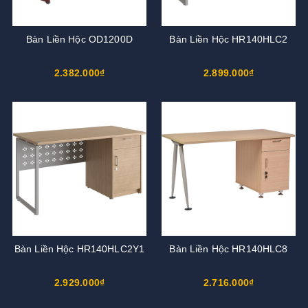
Bàn Liền Hộc OD1200D
Bàn Liền Hộc HR140HLC2
2.382.000₫
2.899.000₫
Bàn Liền Hộc HR140HLC2Y1
Bàn Liền Hộc HR140HLC8
2.929.000₫
2.716.000₫