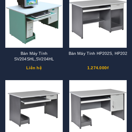
Bàn Máy Tính
Bàn Máy Tính HP202S, HP202
SV204SHL,SV204HL
Liên hệ
1.274.000₫