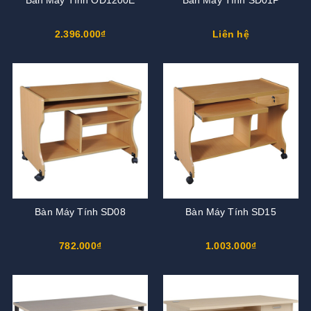
2.396.000₫
Liên hệ
Bàn Máy Tính SD08
Bàn Máy Tính SD15
782.000₫
1.003.000₫