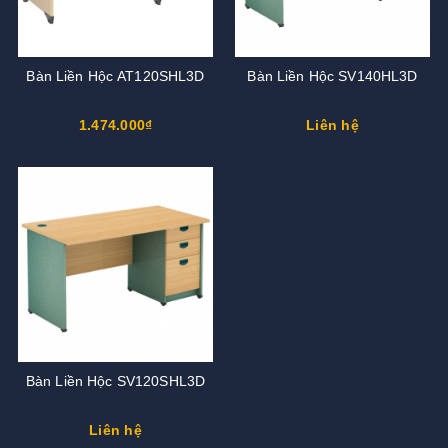
Bàn Liền Hộc AT120SHL3D
Bàn Liền Hộc SV140HL3D
1.474.000₫
Liên hệ
Bàn Liền Hộc SV120SHL3D
Liên hệ