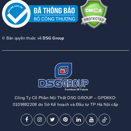
© Bản quyền thuộc về
DSG Group
Công Ty Cổ Phần Nội Thất DSG GROUP – GPDKKD:
0109882208 do Sở Kế hoạch và Đầu tư TP Hà Nội cấp