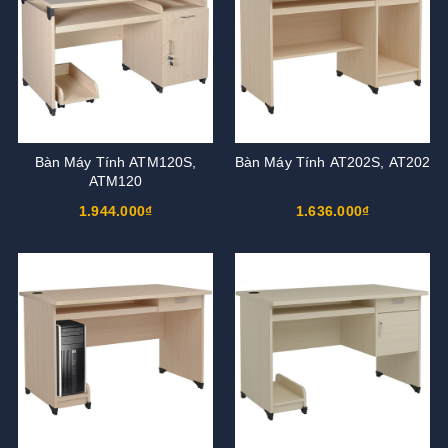
Bàn Máy Tính ATM120S,
Bàn Máy Tính AT202S, AT202
ATM120
1.944.000₫
1.636.000₫