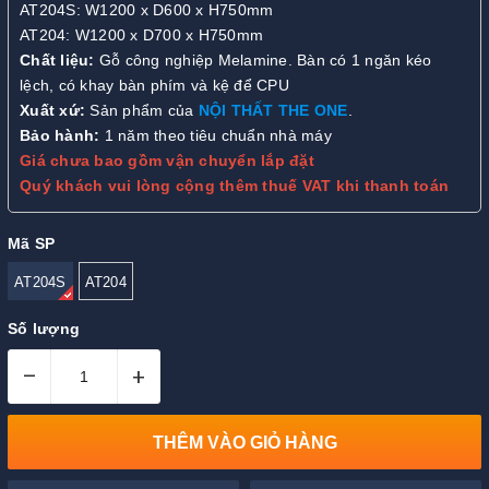
AT204S: W1200 x D600 x H750mm
AT204: W1200 x D700 x H750mm
Chất liệu:
Gỗ công nghiệp Melamine. Bàn có 1 ngăn kéo
lệch, có khay bàn phím và kệ để CPU
Xuất xứ:
Sản phẩm của
NỘI THẤT THE ONE
.
Bảo hành:
1 năm theo tiêu chuẩn nhà máy
Giá chưa bao gồm vận chuyển lắp đặt
Quý khách vui lòng cộng thêm thuế VAT khi thanh toán
Mã SP
AT204S
AT204
Số lượng
–
+
THÊM VÀO GIỎ HÀNG