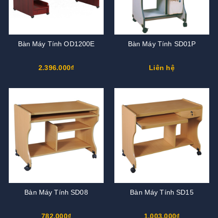
Bàn Máy Tính OD1200E
Bàn Máy Tính SD01P
2.396.000₫
Liên hệ
Bàn Máy Tính SD08
Bàn Máy Tính SD15
782.000₫
1.003.000₫