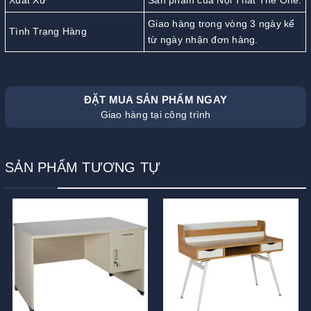
Xuất Xứ
Sản phẩm của Nội Thất The One.
Giao hàng trong vòng 3 ngày kể
Tình Trạng Hàng
từ ngày nhận đơn hàng.
ĐẶT MUA SẢN PHẨM NGAY
Giao hàng tại công trình
SẢN PHẨM TƯƠNG TỰ