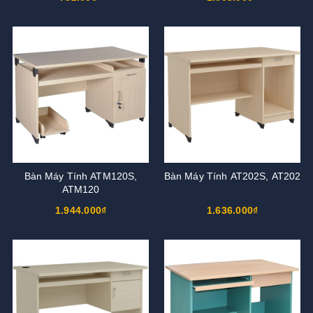
Bàn Máy Tính ATM120S,
Bàn Máy Tính AT202S, AT202
ATM120
1.944.000₫
1.636.000₫