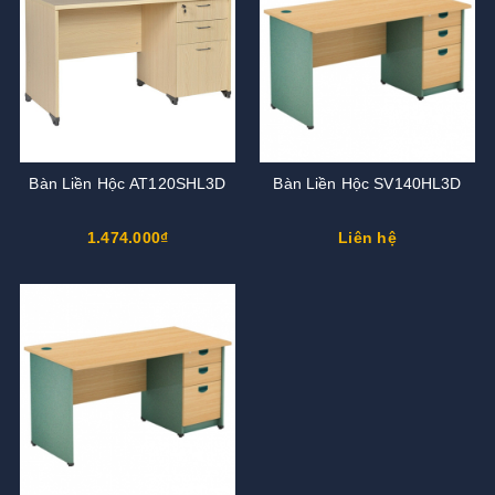
Bàn Liền Hộc AT120SHL3D
Bàn Liền Hộc SV140HL3D
1.474.000₫
Liên hệ