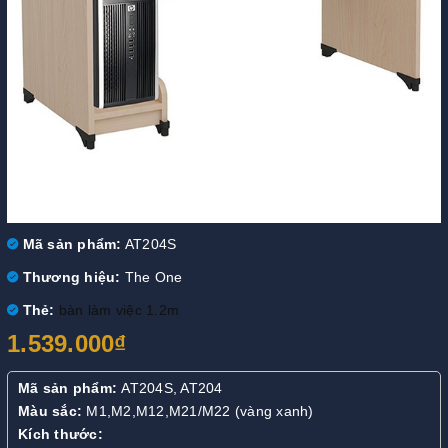
Mã sản phẩm:
AT204S
Thương hiệu:
The One
Thẻ:
bàn làm việc 1.2m
1.539.000₫
Mã sản phẩm:
AT204S, AT204
Màu sắc:
M1,M2,M12,M21/M22 (vàng xanh)
Kích thước: