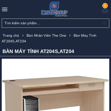
0
Toggle
navigation
Trang chủ
Bàn Nhân Viên The One
Bàn Máy Tính
AT204S,AT204
BÀN MÁY TÍNH AT204S,AT204