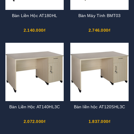
Bàn Liền Hộc AT180HL
Bàn Máy Tính BMT03
2.140.000₫
2.746.000₫
Bàn Liền Hộc AT140HL3C
Bàn liền hộc AT120SHL3C
2.072.000₫
1.837.000₫