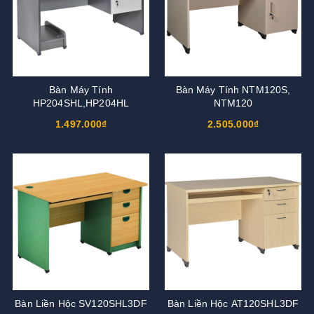
Bàn Máy Tính
Bàn Máy Tính NTM120S,
HP204SHL,HP204HL
NTM120
1.497.000₫
2.505.000₫
Bàn Liền Hộc SV120SHL3DF
Bàn Liền Hộc AT120SHL3DF