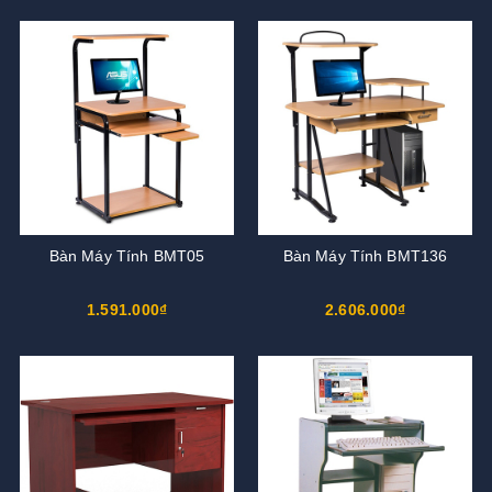
Bàn Máy Tính BMT05
Bàn Máy Tính BMT136
1.591.000₫
2.606.000₫