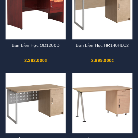
Bàn Liền Hộc OD1200D
Bàn Liền Hộc HR140HLC2
2.382.000₫
2.899.000₫