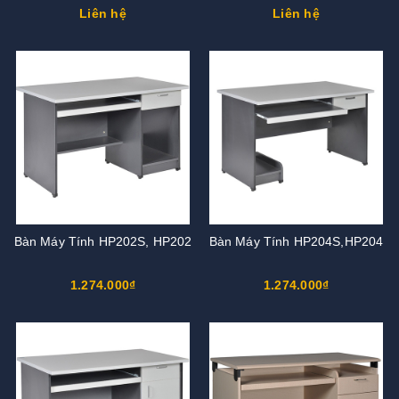
Liên hệ
Liên hệ
Bàn Máy Tính HP202S, HP202
Bàn Máy Tính HP204S,HP204
1.274.000₫
1.274.000₫