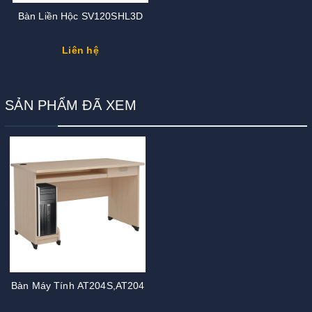
Bàn Liền Hộc SV120SHL3D
Liên hệ
SẢN PHẨM ĐÃ XEM
Bàn Máy Tính AT204S,AT204