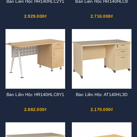
Bàn Liền Hộc HR140HLC2Y1
Bàn Liền Hộc HR140HLC8
2.929.000₫
2.716.000₫
Bàn Liền Hộc HR140HLC8Y1
Bàn Liền Hộc AT140HL3D
2.882.000₫
2.170.000₫