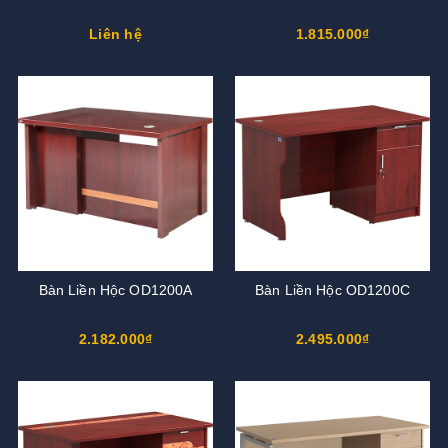
Liên hệ
1.815.000₫
Bàn Liền Hộc OD1200A
Bàn Liền Hộc OD1200C
2.182.000₫
2.495.000₫