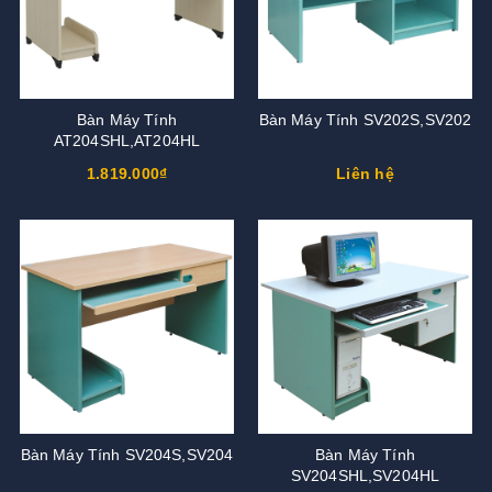
Bàn Máy Tính
Bàn Máy Tính SV202S,SV202
AT204SHL,AT204HL
1.819.000₫
Liên hệ
Bàn Máy Tính SV204S,SV204
Bàn Máy Tính
SV204SHL,SV204HL