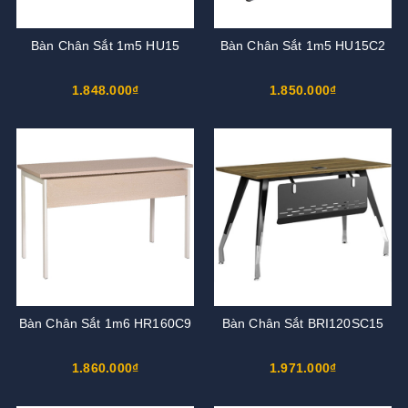
Bàn Chân Sắt 1m5 HU15
Bàn Chân Sắt 1m5 HU15C2
1.848.000₫
1.850.000₫
Bàn Chân Sắt 1m6 HR160C9
Bàn Chân Sắt BRI120SC15
1.860.000₫
1.971.000₫