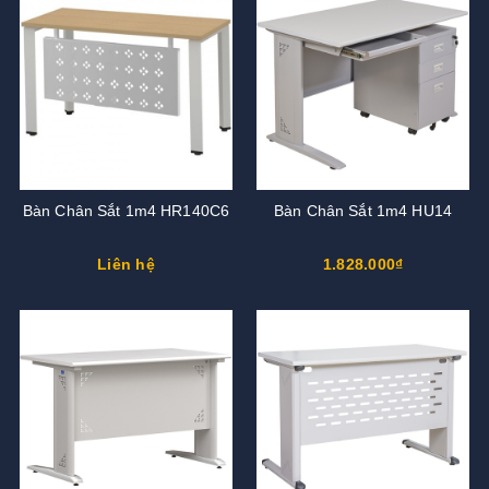
Bàn Chân Sắt 1m4 HR140C6
Bàn Chân Sắt 1m4 HU14
Liên hệ
1.828.000₫