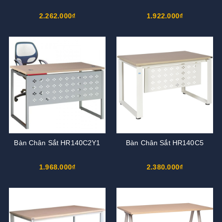
2.262.000₫
1.922.000₫
Bàn Chân Sắt HR140C2Y1
Bàn Chân Sắt HR140C5
1.968.000₫
2.380.000₫