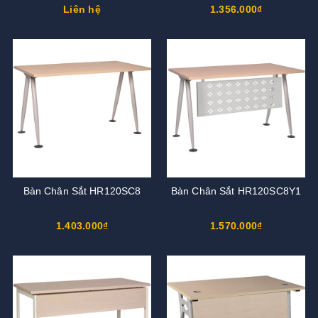
Liên hệ
1.356.000₫
Bàn Chân Sắt HR120SC8
Bàn Chân Sắt HR120SC8Y1
1.403.000₫
1.570.000₫