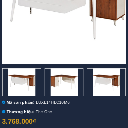
Mã sản phẩm:
LUXL14HLC10M6
Thương hiệu:
The One
3.768.000₫