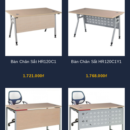
Bàn Chân Sắt HR120C1
Bàn Chân Sắt HR120C1Y1
1.721.000₫
1.768.000₫