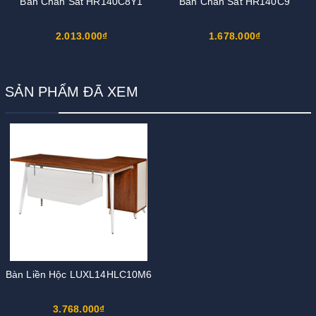
Bàn Chân Sắt HR140C8Y1
Bàn Chân Sắt HR140C9
2.013.000₫
1.678.000₫
SẢN PHẨM ĐÃ XEM
Bàn Liền Hộc LUXL14HLC10M6
3.768.000₫