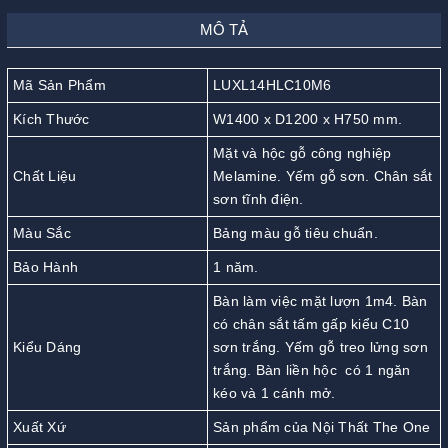
MÔ TẢ
Mã Sản Phẩm
LUXL14HLC10M6
Kích Thước
W1400 x D1200 x H750 mm.
Mặt và hộc gỗ công nghiệp
Chất Liệu
Melamine. Yếm gỗ sơn. Chân sắt
sơn tĩnh điện.
Màu Sắc
Bảng màu gỗ tiêu chuẩn.
Bảo Hành
1 năm.
Bàn làm việc mặt lượn 1m4. Bàn
có chân sắt tấm gấp kiểu C10
Kiểu Dáng
sơn trắng. Yếm gỗ treo lửng sơn
trắng. Bàn liền hộc có 1 ngăn
kéo và 1 cánh mở.
Xuất Xứ
Sản phẩm của Nội Thất The One