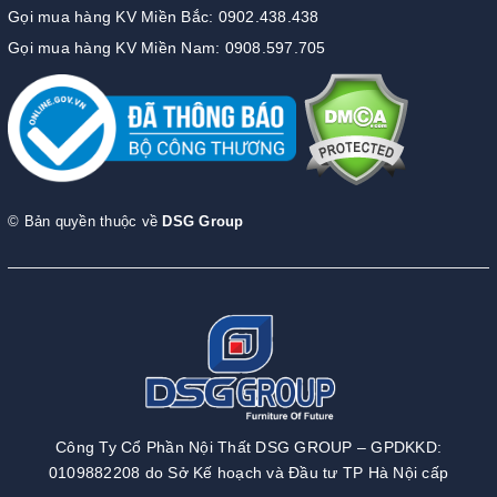
Gọi mua hàng KV Miền Bắc: 0902.438.438
Gọi mua hàng KV Miền Nam: 0908.597.705
© Bản quyền thuộc về
DSG Group
Công Ty Cổ Phần Nội Thất DSG GROUP – GPDKKD:
0109882208 do Sở Kế hoạch và Đầu tư TP Hà Nội cấp