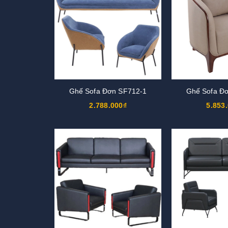
Ghế Sofa Đơn SF712-1
Ghế Sofa Đ
2.788.000₫
5.853