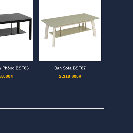
n Phòng BSF86
Bàn Sofa BSF87
8.000₫
2.318.000₫