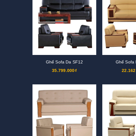
Ghế Sofa Da SF12
Ghế Sofa
35.799.000₫
22.162