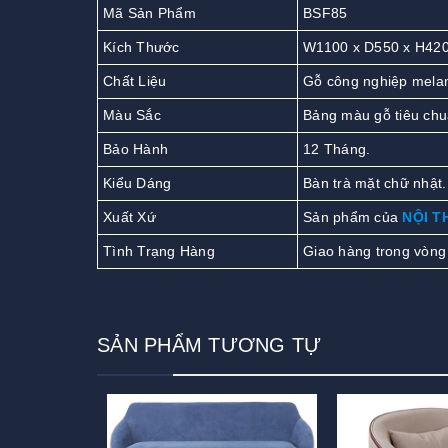
Mã Sản Phẩm
BSF85
Kích Thước
W1100 x D550 x H42
Chất Liệu
Gỗ công nghiệp melam
Màu Sắc
Bảng màu gỗ tiêu chu
Bảo Hành
12 Tháng.
Kiểu Dáng
Bàn trà mặt chữ nhật.
Xuất Xứ
Sản phẩm của
NỘI T
Tình Trạng Hàng
Giao hàng trong vòng
SẢN PHẨM TƯƠNG TỰ