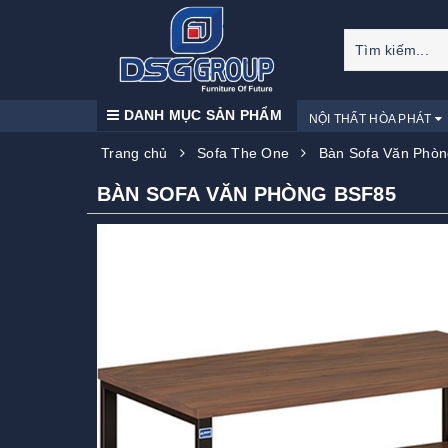
DANH MỤC SẢN PHẨM
NỘI THẤT HÒA PHÁT
Trang chủ
Sofa The One
Bàn Sofa Văn Phò
BÀN SOFA VĂN PHÒNG BSF85