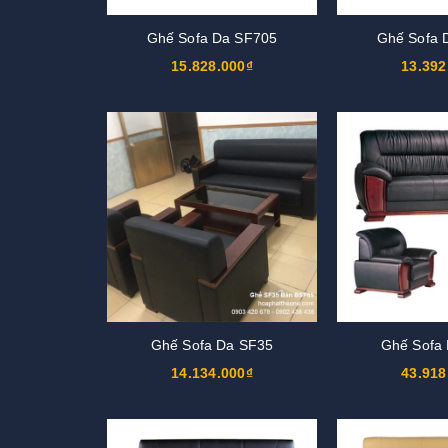
Ghế Sofa Da SF705
Ghế Sofa 
15.828.000₫
13.392
Ghế Sofa Da SF35
Ghế Sofa
14.134.000₫
43.918