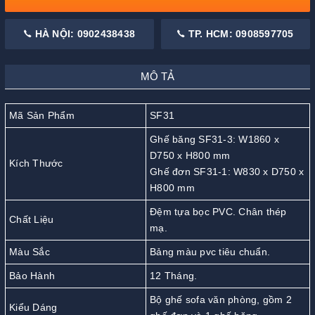
HÀ NỘI: 0902438438
TP. HCM: 0908597705
MÔ TẢ
Mã Sản Phẩm
SF31
Ghế băng SF31-3: W1860 x
D750 x H800 mm
Kích Thước
Ghế đơn SF31-1: W830 x D750 x
H800 mm
Đệm tựa bọc PVC. Chân thép
Chất Liệu
mạ.
Màu Sắc
Bảng màu pvc tiêu chuẩn.
Bảo Hành
12 Tháng.
Bộ ghế sofa văn phòng, gồm 2
Kiểu Dáng