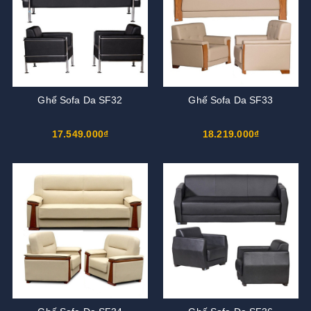
Ghế Sofa Da SF32
Ghế Sofa Da SF33
17.549.000₫
18.219.000₫