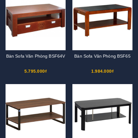
Bàn Sofa Văn Phòng BSF64V
Bàn Sofa Văn Phòng BSF65
5.795.000₫
1.984.000₫