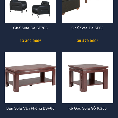
Ghế Sofa Da SF706
Ghế Sofa Da SF05
13.392.000₫
39.479.000₫
Bàn Sofa Văn Phòng BSF66
Kệ Góc Sofa Gỗ KG66