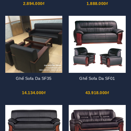
2.894.000₫
1.888.000₫
Ghế Sofa Da SF35
Ghế Sofa Da SF01
14.134.000₫
43.918.000₫