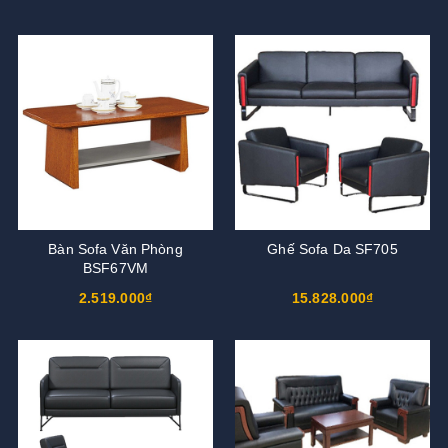
Bàn Sofa Văn Phòng
Ghế Sofa Da SF705
BSF67VM
2.519.000₫
15.828.000₫