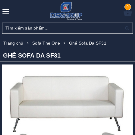
0
Toggle
navigation
Trang chủ
Sofa The One
Ghế Sofa Da SF31
GHẾ SOFA DA SF31