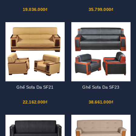
19.036.000₫
35.799.000₫
Ghế Sofa Da SF21
Ghế Sofa Da SF23
22.162.000₫
38.661.000₫