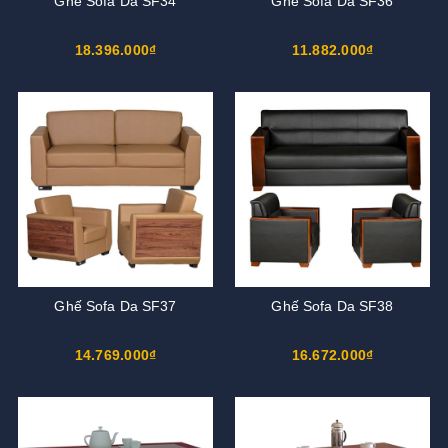
Ghế Sofa Da SF34
Ghế Sofa Da SF36
18.396.000₫
11.882.000₫
Ghế Sofa Da SF37
Ghế Sofa Da SF38
14.769.000₫
16.672.000₫