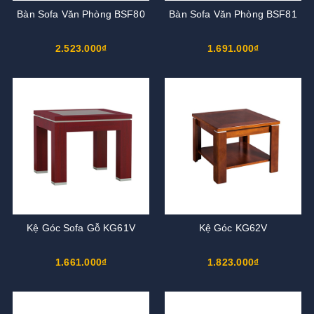
Bàn Sofa Văn Phòng BSF80
Bàn Sofa Văn Phòng BSF81
2.523.000₫
1.691.000₫
Kệ Góc Sofa Gỗ KG61V
Kệ Góc KG62V
1.661.000₫
1.823.000₫