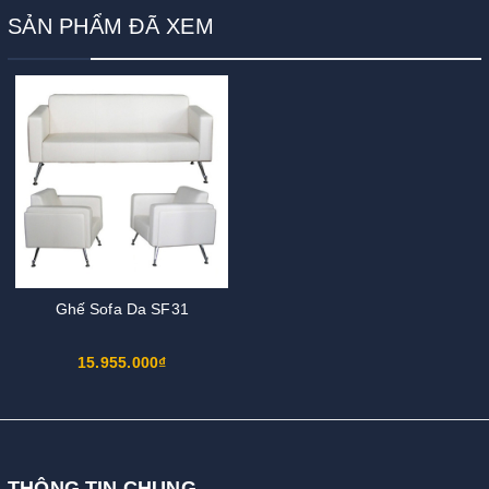
SẢN PHẨM ĐÃ XEM
Ghế Sofa Da SF31
15.955.000₫
THÔNG TIN CHUNG