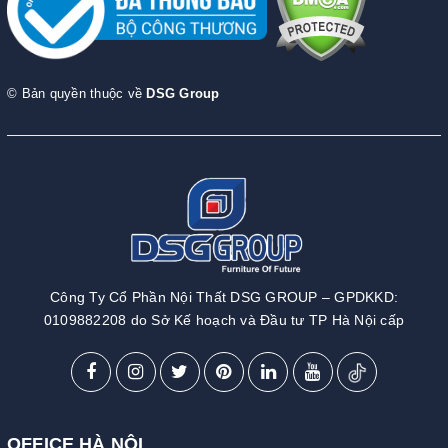
© Bản quyền thuộc về
DSG Group
Công Ty Cổ Phần Nội Thất DSG GROUP – GPDKKD:
0109882208 do Sở Kế hoạch và Đầu tư TP Hà Nội cấp
OFFICE HÀ NỘI