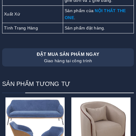
ghế đơn và 1 ghế băng.
Sản phẩm của
NỘI THẤT THE
Xuất Xứ
ONE
.
Tình Trạng Hàng
Sản phẩm đặt hàng.
ĐẶT MUA SẢN PHẨM NGAY
Giao hàng tại công trình
SẢN PHẨM TƯƠNG TỰ