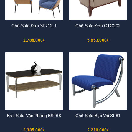
Ghế Sofa Đơn SF712-1
Ghế Sofa Đơn GTG202
2.788.000₫
5.853.000₫
Bàn Sofa Văn Phòng BSF68
Ghế Sofa Bọc Vải SF81
3.385.000₫
2.210.000₫