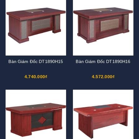
Bàn Giám Đốc DT1890H15
Bàn Giám Đốc DT1890H16
4.740.000₫
4.572.000₫