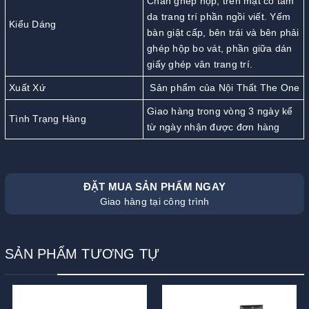
Chân ghép hộp, trên mặt có tấm
da trang trí phần ngồi viết. Yếm
Kiểu Dáng
bàn giật cấp, bên trái và bên phải
ghép hộp bo vát, phần giữa dán
giấy ghép vân trang trí.
Xuất Xứ
Sản phẩm của Nội Thất The One
Giao hàng trong vòng 3 ngày kể
Tình Trạng Hàng
từ ngày nhận được đơn hàng
ĐẶT MUA SẢN PHẨM NGAY
Giao hàng tại công trình
SẢN PHẨM TƯƠNG TỰ