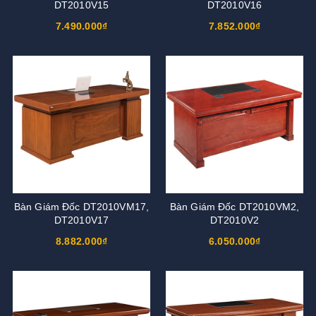
DT2010V15
DT2010V16
7.490.000₫
7.852.000₫
Bàn Giám Đốc DT2010VM17,
Bàn Giám Đốc DT2010VM2,
DT2010V17
DT2010V2
8.882.000₫
6.050.000₫