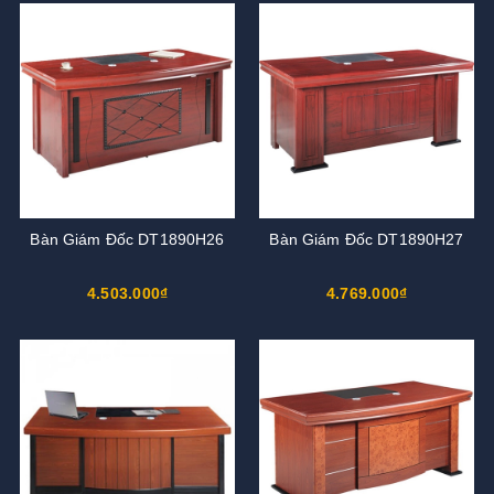
Bàn Giám Đốc DT1890H26
Bàn Giám Đốc DT1890H27
4.503.000₫
4.769.000₫