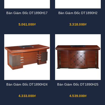
Bàn Giám Đốc DT1890H17
Bàn Giám Đốc DT1890H2
5.061.000₫
3.318.000₫
Bàn Giám Đốc DT1890H24
Bàn Giám Đốc DT1890H25
4.333.000₫
4.539.000₫