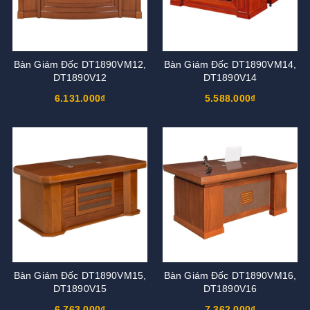
Bàn Giám Đốc DT1890VM12,
Bàn Giám Đốc DT1890VM14,
DT1890V12
DT1890V14
6.131.000₫
5.588.000₫
Bàn Giám Đốc DT1890VM15,
Bàn Giám Đốc DT1890VM16,
DT1890V15
DT1890V16
6.763.000₫
7.362.000₫