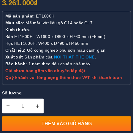
3.261.000₫
Mã sản phẩm:
ET1600H
Màu sắc:
Mã màu vật liệu gỗ G14 hoặc G17
Kích thước:
Bàn ET1600H: W1600 x D800 x H760 mm (±5mm)
Hộc HET1600H: W400 x D490 x H450 mm
Chất liệu:
Gỗ công nghiệp phủ sơn màu cánh gián
Xuất xứ:
Sản phẩm của
NỘI THẤT THE ONE
.
Bảo hành:
1 năm theo tiêu chuẩn nhà máy
Giá chưa bao gồm vận chuyển lắp đặt
Quý khách vui lòng cộng thêm thuế VAT khi thanh toán
Số lượng
–
+
THÊM VÀO GIỎ HÀNG