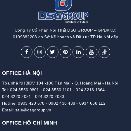
Công Ty Cổ Phần Nội Thất DSG GROUP – GPDKKD:
0109882208 do Sở Kế hoạch và Đầu tư TP Hà Nội cấp
OFFICE HÀ NỘI
Tòa nhà NHBIDV 104 -106 Tân Mai - Q. Hoàng Mai - Hà Nội
Tel:
024.3556.9801
-
024.3556.1101
-
024.3218.1364
-
024.3220.2081
-
024.3220.2080
Hotline:
0903 420 678
-
0902 438 438
-
0934 658 112
Email:
sale@dsggroup.vn
OFFICE HỒ CHÍ MINH