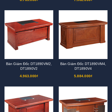
Bàn Giám Đốc DT1890VM2,
Bàn Giám Đốc DT1890VM4,
DT1890V2
DT1890V4
4.963.000₫
5.884.000₫