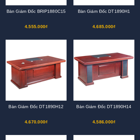
Bàn Giám Đốc BRIP1880C15
Bàn Giám Đốc DT1890H1
4.555.000₫
4.685.000₫
Bàn Giám Đốc DT1890H12
Bàn Giám Đốc DT1890H14
4.670.000₫
4.586.000₫