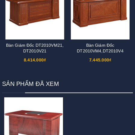
Bàn Giám Đốc DT2010VM21,
Bàn Giám Đốc
DT2010V21
DT2010VM4,DT2010V4
8.414.000₫
7.445.000₫
SẢN PHẨM ĐÃ XEM