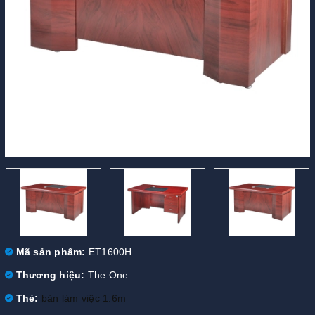
Mã sản phẩm:
ET1600H
Thương hiệu:
The One
Thẻ:
bàn làm việc 1.6m