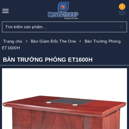
0
Toggle
navigation
Trang chủ
Bàn Giám Đốc The One
Bàn Trưởng Phòng
ET1600H
BÀN TRƯỞNG PHÒNG ET1600H