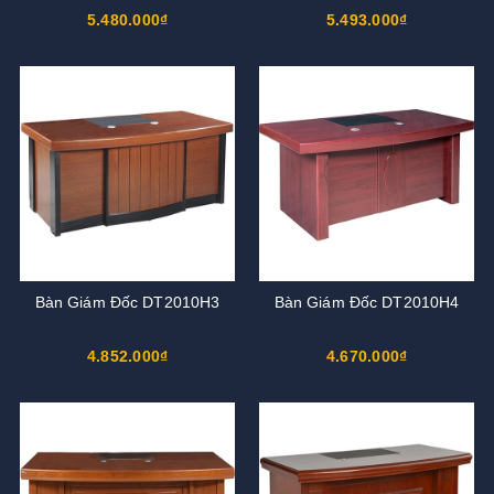
5.480.000₫
5.493.000₫
Bàn Giám Đốc DT2010H3
Bàn Giám Đốc DT2010H4
4.852.000₫
4.670.000₫