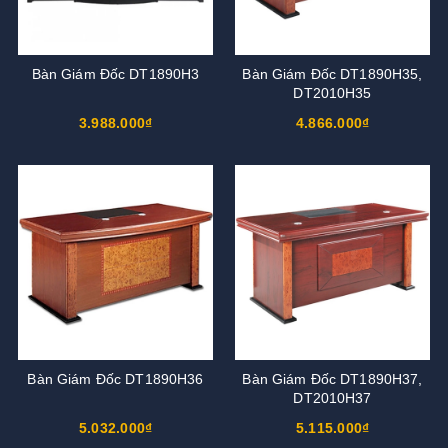
Bàn Giám Đốc DT1890H3
Bàn Giám Đốc DT1890H35,
DT2010H35
3.988.000₫
4.866.000₫
Bàn Giám Đốc DT1890H36
Bàn Giám Đốc DT1890H37,
DT2010H37
5.032.000₫
5.115.000₫