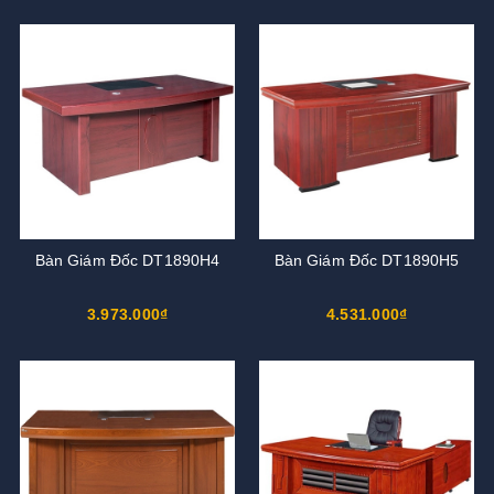
Bàn Giám Đốc DT1890H4
Bàn Giám Đốc DT1890H5
3.973.000₫
4.531.000₫