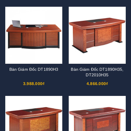
Bàn Giám Đốc DT1890H3
Bàn Giám Đốc DT1890H35,
DT2010H35
3.988.000₫
4.866.000₫