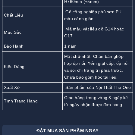
H760mm (±5mm)
Gỗ công nghiệp phủ sơn PU
Chất Liệu
màu cánh gián
Mã màu vật liệu gỗ G14 hoặc
Màu Sắc
G17
Bảo Hành
1 năm
Mặt chữ nhật. Chân bàn ghép
hộp ốp nổi. Yếm giật cấp, ốp nổi
Kiểu Dáng
và soi chỉ trang trí phía trước.
Chưa bao gồm hộc tài liệu.
Xuất Xứ
Sản phẩm của Nội Thất The One
Giao hàng trong vòng 3 ngày kể
Tình Trạng Hàng
từ ngày nhận được đơn hàng
ĐẶT MUA SẢN PHẨM NGAY