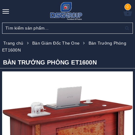
0
Toggle
navigation
Trang chủ
Bàn Giám Đốc The One
Bàn Trưởng Phòng
ET1600N
BÀN TRƯỞNG PHÒNG ET1600N