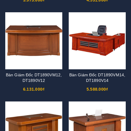
Bàn Giám Đốc DT1890VM12,
Bàn Giám Đốc DT1890VM14,
DT1890V12
DT1890V14
6.131.000₫
5.588.000₫