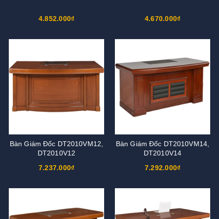
4.852.000₫
4.670.000₫
Bàn Giám Đốc DT2010VM12,
Bàn Giám Đốc DT2010VM14,
DT2010V12
DT2010V14
7.237.000₫
7.292.000₫