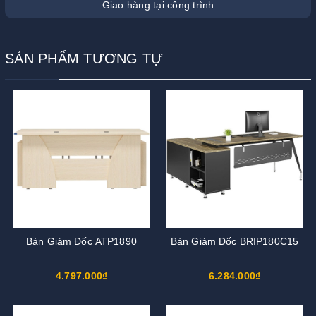
Giao hàng tại công trình
SẢN PHẨM TƯƠNG TỰ
Bàn Giám Đốc ATP1890
Bàn Giám Đốc BRIP180C15
4.797.000₫
6.284.000₫