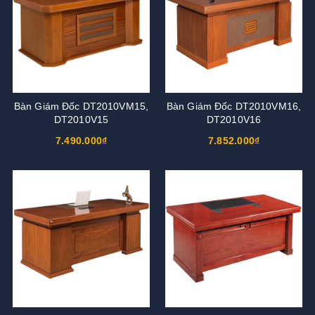
Bàn Giám Đốc DT2010VM15,
Bàn Giám Đốc DT2010VM16,
DT2010V15
DT2010V16
7.490.000₫
7.852.000₫