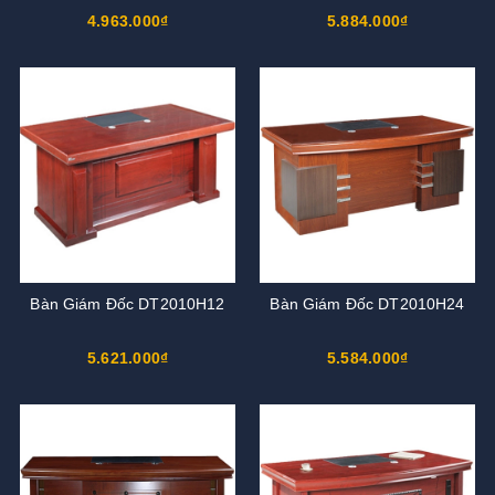
4.963.000₫
5.884.000₫
Bàn Giám Đốc DT2010H12
Bàn Giám Đốc DT2010H24
5.621.000₫
5.584.000₫