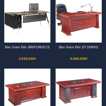
Bàn Giám Đốc BRIP1880C15
Bàn Giám Đốc DT1890H1
4.555.000₫
4.685.000₫