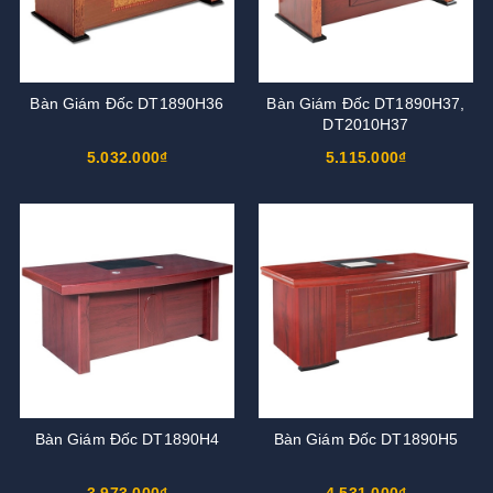
Bàn Giám Đốc DT1890H36
Bàn Giám Đốc DT1890H37,
DT2010H37
5.032.000₫
5.115.000₫
Bàn Giám Đốc DT1890H4
Bàn Giám Đốc DT1890H5
3.973.000₫
4.531.000₫