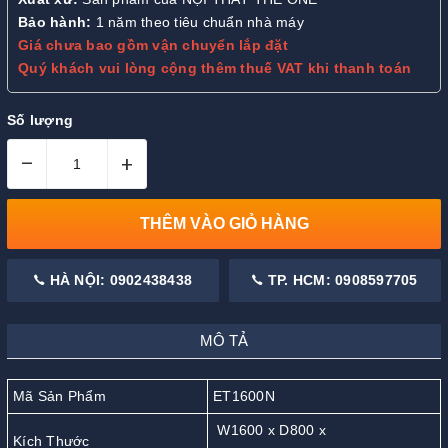
Bảo hành:
1 năm theo tiêu chuẩn nhà máy
Giá chưa bao gồm vận chuyển lắp đặt
Quý khách vui lòng cộng thêm thuế VAT khi thanh toán
Số lượng
–
+
THÊM VÀO GIỎ HÀNG
HÀ NỘI: 0902438438
TP. HCM: 0908597705
MÔ TẢ
Mã Sản Phẩm
ET1600N
W1600 x D800 x
Kích Thước