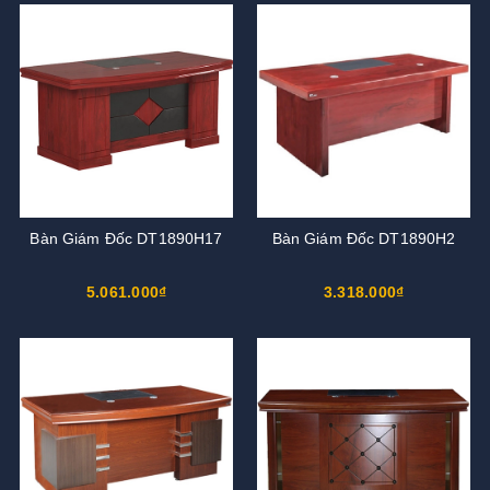
Bàn Giám Đốc DT1890H17
Bàn Giám Đốc DT1890H2
5.061.000₫
3.318.000₫