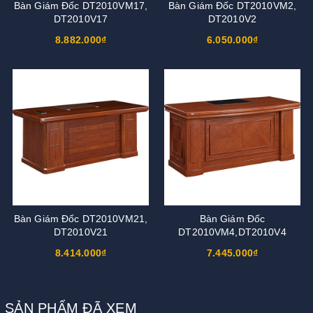
Bàn Giám Đốc DT2010VM17,
Bàn Giám Đốc DT2010VM2,
DT2010V17
DT2010V2
8.882.000₫
6.050.000₫
Bàn Giám Đốc DT2010VM21,
Bàn Giám Đốc
DT2010V21
DT2010VM4,DT2010V4
8.414.000₫
7.445.000₫
SẢN PHẨM ĐÃ XEM