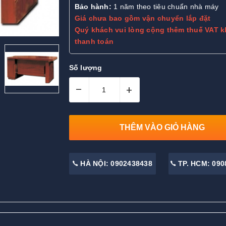
Bảo hành:
1 năm theo tiêu chuẩn nhà máy
Giá chưa bao gồm vận chuyển lắp đặt
Quý khách vui lòng cộng thêm thuế VAT k
thanh toán
Số lượng
–
+
THÊM VÀO GIỎ HÀNG
HÀ NỘI: 0902438438
TP. HCM: 090