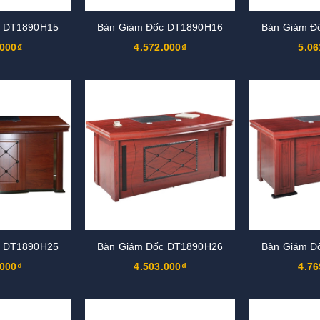
c DT1890H15
Bàn Giám Đốc DT1890H16
Bàn Giám Đ
.000₫
4.572.000₫
5.06
c DT1890H25
Bàn Giám Đốc DT1890H26
Bàn Giám Đ
.000₫
4.503.000₫
4.76