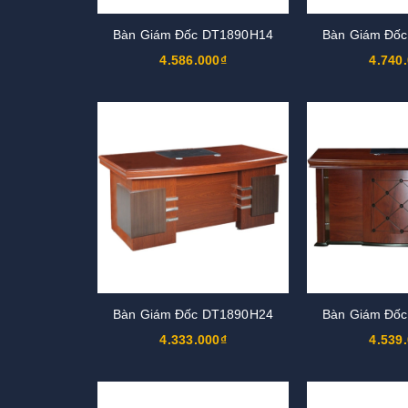
Bàn Giám Đốc DT1890H14
Bàn Giám Đố
4.586.000₫
4.740
Bàn Giám Đốc DT1890H24
Bàn Giám Đố
4.333.000₫
4.539