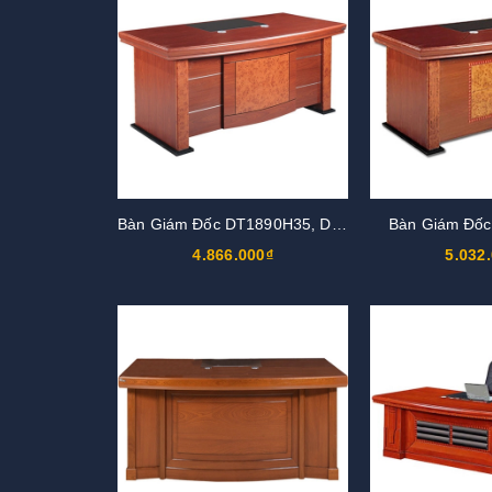
Bàn Giám Đốc DT1890H35, DT2010H35
Bàn Giám Đố
4.866.000₫
5.032