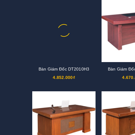
Bàn Giám Đốc DT2010H3
Bàn Giám Đố
4.852.000₫
4.670