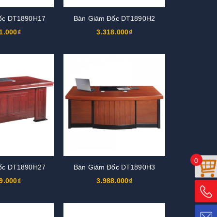
ốc DT1890H17
Bàn Giám Đốc DT1890H2
1.000₫
3.318.000₫
0
ốc DT1890H27
Bàn Giám Đốc DT1890H3
9.000₫
3.988.000₫