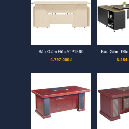
Bàn Giám Đốc ATP1890
Bàn Giám Đốc
4.797.000₫
6.284