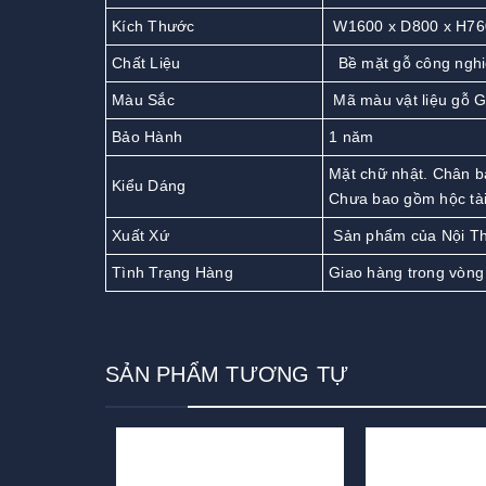
Kích Thước
W1600 x D800 x H7
Chất Liệu
Bề mặt gỗ công nghi
Màu Sắc
Mã màu vật liệu gỗ 
Bảo Hành
1 năm
Mặt chữ nhật. Chân bà
Kiểu Dáng
Chưa bao gồm hộc tài 
Xuất Xứ
Sản phẩm của Nội T
Tình Trạng Hàng
Giao hàng trong vòng
SẢN PHẨM TƯƠNG TỰ