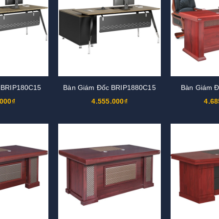
 BRIP180C15
Bàn Giám Đốc BRIP1880C15
Bàn Giám 
.000₫
4.555.000₫
4.68