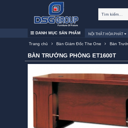
DANH MỤC SẢN PHẨM
NỘI THẤT HÒA PHÁT
Trang chủ
Bàn Giám Đốc The One
Bàn Trưở
BÀN TRƯỞNG PHÒNG ET1600T