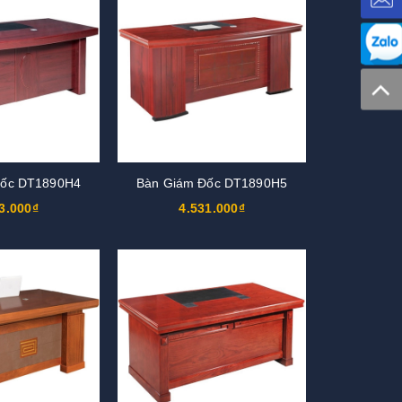
Đốc DT1890H4
Bàn Giám Đốc DT1890H5
3.000₫
4.531.000₫