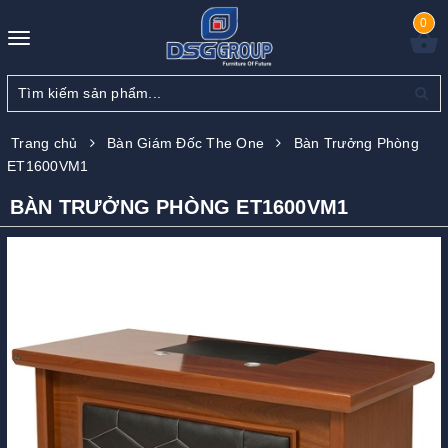
0
Toggle
navigation
Trang chủ
Bàn Giám Đốc The One
Bàn Trưởng Phòng
ET1600VM1
BÀN TRƯỞNG PHÒNG ET1600VM1