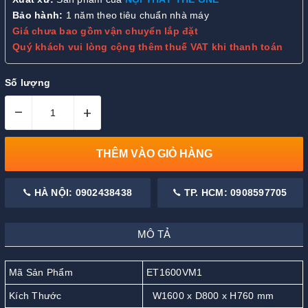
Bảo hành:
1 năm theo tiêu chuẩn nhà máy
Giá chưa bao gồm vận chuyển lắp đặt
Quý khách vui lòng cộng thêm thuế VAT khi thanh toán
Số lượng
–
+
THÊM VÀO GIỎ HÀNG
HÀ NỘI: 0902438438
TP. HCM: 0908597705
MÔ TẢ
Mã Sản Phẩm
ET1600VM1
Kích Thước
W1600 x D800 x H760 mm