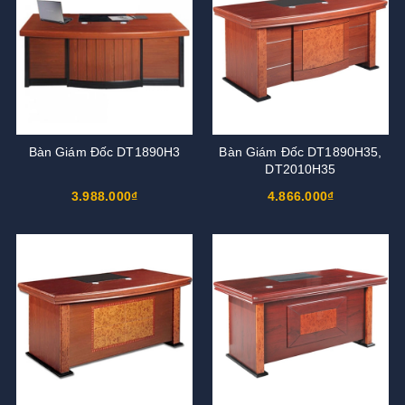
Bàn Giám Đốc DT1890H3
Bàn Giám Đốc DT1890H35,
DT2010H35
3.988.000₫
4.866.000₫