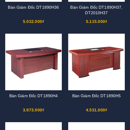
Bàn Giám Đốc DT1890H36
Bàn Giám Đốc DT1890H37,
DT2010H37
5.032.000₫
5.115.000₫
Bàn Giám Đốc DT1890H4
Bàn Giám Đốc DT1890H5
3.973.000₫
4.531.000₫