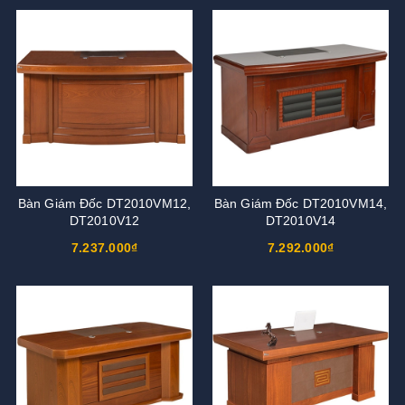
Bàn Giám Đốc DT2010VM12,
Bàn Giám Đốc DT2010VM14,
DT2010V12
DT2010V14
7.237.000₫
7.292.000₫