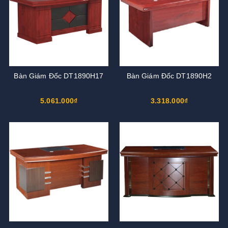
Bàn Giám Đốc DT1890H17
Bàn Giám Đốc DT1890H2
5.061.000₫
3.318.000₫