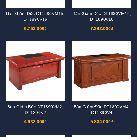
Bàn Giám Đốc DT1890VM15,
Bàn Giám Đốc DT1890VM16,
DT1890V15
DT1890V16
6.763.000₫
7.362.000₫
Bàn Giám Đốc DT1890VM2,
Bàn Giám Đốc DT1890VM4,
DT1890V2
DT1890V4
4.963.000₫
5.884.000₫