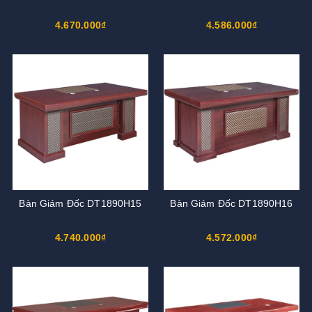
4.670.000₫
4.586.000₫
Bàn Giám Đốc DT1890H15
Bàn Giám Đốc DT1890H16
4.740.000₫
4.572.000₫