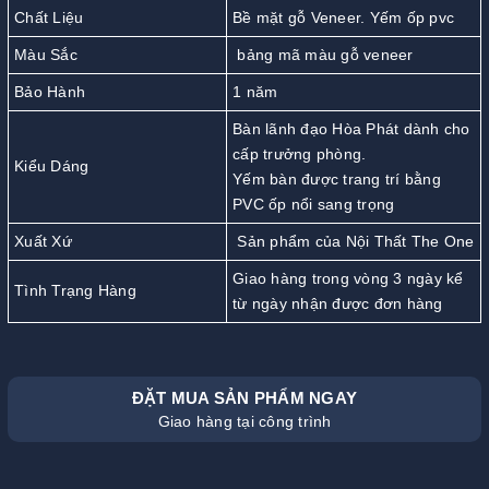
Chất Liệu
Bề mặt gỗ Veneer. Yếm ốp pvc
Màu Sắc
bảng mã màu gỗ veneer
Bảo Hành
1 năm
Bàn lãnh đạo Hòa Phát dành cho
cấp trưởng phòng.
Kiểu Dáng
Yếm bàn được trang trí bằng
PVC ốp nổi sang trọng
Xuất Xứ
Sản phẩm của Nội Thất The One
Giao hàng trong vòng 3 ngày kể
Tình Trạng Hàng
từ ngày nhận được đơn hàng
ĐẶT MUA SẢN PHẨM NGAY
Giao hàng tại công trình