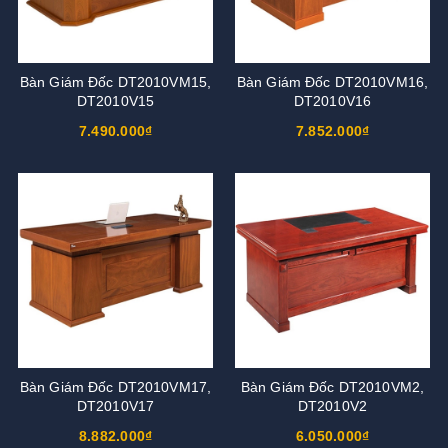
Bàn Giám Đốc DT2010VM15,
Bàn Giám Đốc DT2010VM16,
DT2010V15
DT2010V16
7.490.000₫
7.852.000₫
Bàn Giám Đốc DT2010VM17,
Bàn Giám Đốc DT2010VM2,
DT2010V17
DT2010V2
8.882.000₫
6.050.000₫