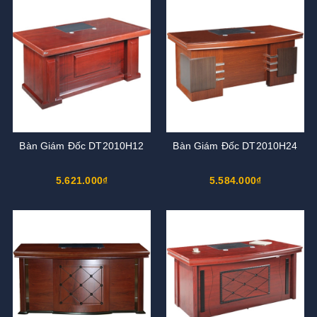
Bàn Giám Đốc DT2010H12
Bàn Giám Đốc DT2010H24
5.621.000₫
5.584.000₫