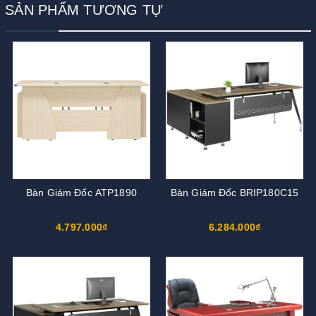
SẢN PHẨM TƯƠNG TỰ
Bàn Giám Đốc ATP1890
Bàn Giám Đốc BRIP180C15
4.797.000₫
6.284.000₫