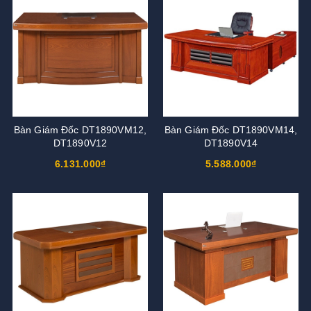
Bàn Giám Đốc DT1890VM12,
Bàn Giám Đốc DT1890VM14,
DT1890V12
DT1890V14
6.131.000₫
5.588.000₫