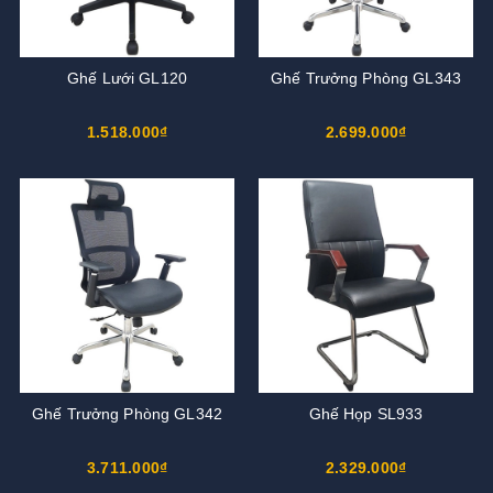
Ghế Lưới GL120
Ghế Trưởng Phòng GL343
1.518.000₫
2.699.000₫
Ghế Trưởng Phòng GL342
Ghế Họp SL933
3.711.000₫
2.329.000₫