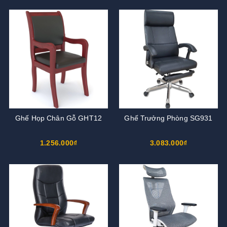
Ghế Họp Chân Gỗ GHT12
Ghế Trưởng Phòng SG931
1.256.000₫
3.083.000₫