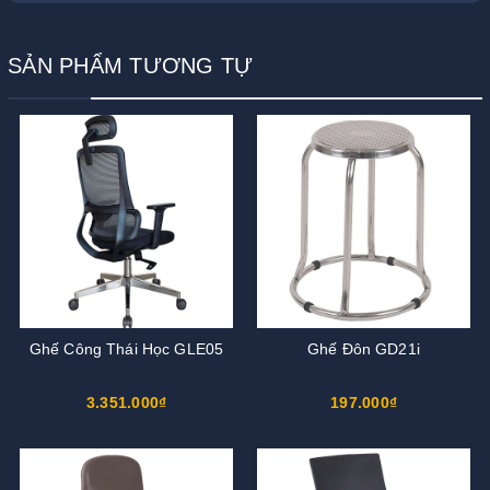
SẢN PHẨM TƯƠNG TỰ
Ghế Công Thái Học GLE05
Ghế Đôn GD21i
3.351.000₫
197.000₫