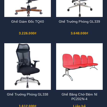
Ghế Giám Đốc TQ40
Ghế Trưởng Phòng GL339
3.226.000₫
3.648.000₫
Ghế Trưởng Phòng GL338
Ghế Băng Chờ Đệm Nỉ
PC202N-4
1.612.000₫
Liên hệ