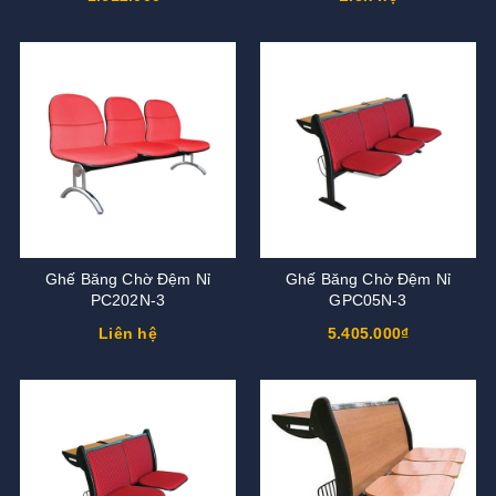
Ghế Băng Chờ Đệm Nỉ
Ghế Băng Chờ Đệm Nỉ
PC202N-3
GPC05N-3
Liên hệ
5.405.000₫