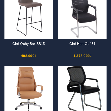
Ghế Quầy Bar SB15
Ghế Họp GL431
498.000₫
1.378.000₫