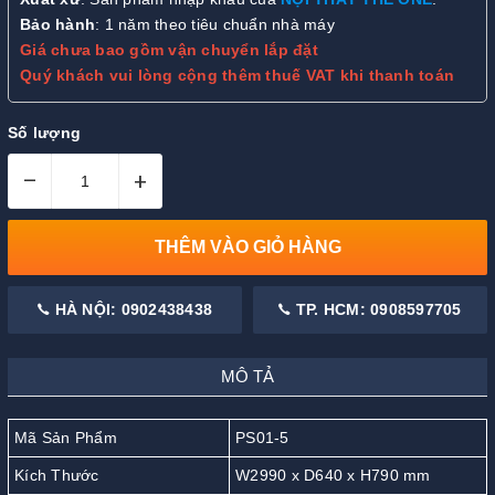
Bảo hành
: 1 năm theo tiêu chuẩn nhà máy
Giá chưa bao gồm vận chuyển lắp đặt
Quý khách vui lòng cộng thêm thuế VAT khi thanh toán
Số lượng
–
+
THÊM VÀO GIỎ HÀNG
HÀ NỘI: 0902438438
TP. HCM: 0908597705
MÔ TẢ
Mã Sản Phẩm
PS01-5
Kích Thước
W2990 x D640 x H790 mm