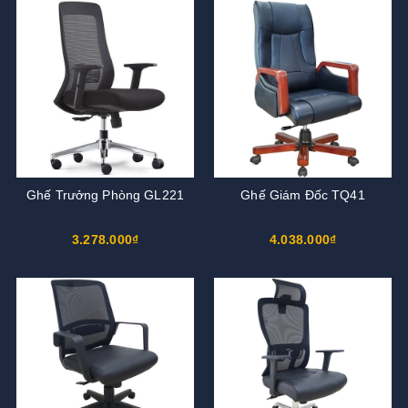
Ghế Trưởng Phòng GL221
Ghế Giám Đốc TQ41
3.278.000₫
4.038.000₫