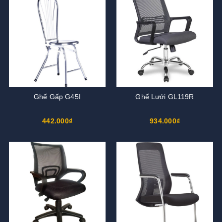
Ghế Gấp G45I
Ghế Lưới GL119R
442.000₫
934.000₫