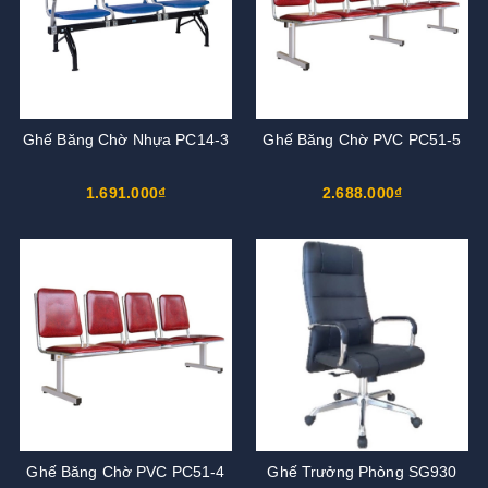
Ghế Băng Chờ Nhựa PC14-3
Ghế Băng Chờ PVC PC51-5
1.691.000₫
2.688.000₫
Ghế Băng Chờ PVC PC51-4
Ghế Trưởng Phòng SG930