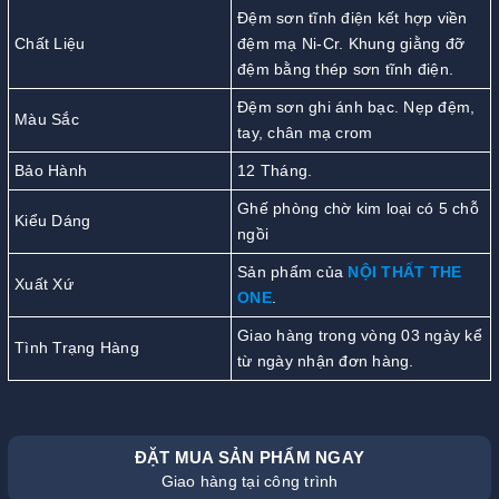
Đệm sơn tĩnh điện kết hợp viền
Chất Liệu
đệm mạ Ni-Cr. Khung giằng đỡ
đệm bằng thép sơn tĩnh điện.
Đệm sơn ghi ánh bạc. Nẹp đệm,
Màu Sắc
tay, chân mạ crom
Bảo Hành
12 Tháng.
Ghế phòng chờ kim loại có 5 chỗ
Kiểu Dáng
ngồi
Sản phẩm của
NỘI THẤT THE
Xuất Xứ
ONE
.
Giao hàng trong vòng 03 ngày kể
Tình Trạng Hàng
từ ngày nhận đơn hàng.
ĐẶT MUA SẢN PHẨM NGAY
Giao hàng tại công trình