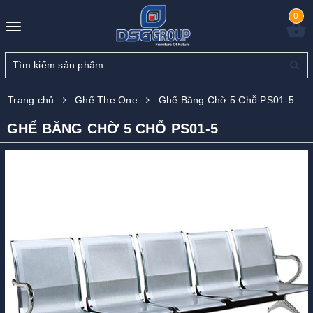
0
Toggle
navigation
Trang chủ
Ghế The One
Ghế Băng Chờ 5 Chỗ PS01-5
GHẾ BĂNG CHỜ 5 CHỖ PS01-5