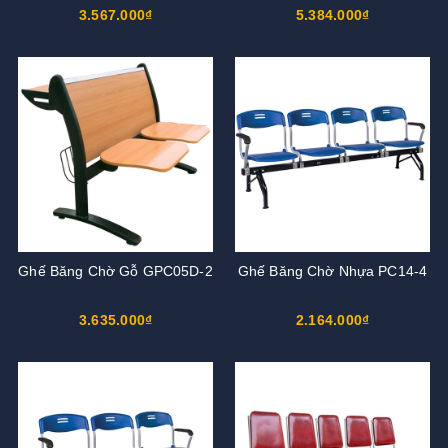
3.567.000₫
5.384.000₫
Ghế Băng Chờ Gỗ GPC05D-2
Ghế Băng Chờ Nhựa PC14-4
3.635.000₫
2.164.000₫