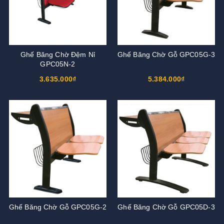
Ghế Băng Chờ Đệm Nỉ
Ghế Băng Chờ Gỗ GPC05G-3
GPC05N-2
3.635.000₫
5.384.000₫
Ghế Băng Chờ Gỗ GPC05G-2
Ghế Băng Chờ Gỗ GPC05D-3