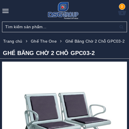
0
Toggle
navigation
Trang chủ
Ghế The One
Ghế Băng Chờ 2 Chỗ GPC03-2
GHẾ BĂNG CHỜ 2 CHỖ GPC03-2