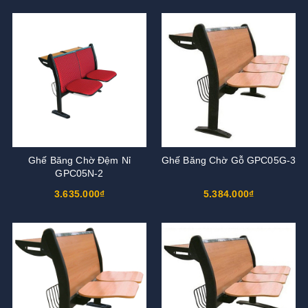
Ghế Băng Chờ Đệm Nỉ
Ghế Băng Chờ Gỗ GPC05G-3
GPC05N-2
3.635.000₫
5.384.000₫