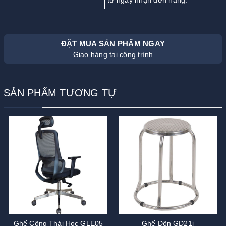
từ ngày nhận đơn hàng.
ĐẶT MUA SẢN PHẨM NGAY
Giao hàng tại công trình
SẢN PHẨM TƯƠNG TỰ
Ghế Công Thái Học GLE05
Ghế Đôn GD21i