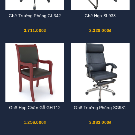
Ghế Trưởng Phòng GL342
Ghế Họp SL933
3.711.000₫
2.329.000₫
Ghế Họp Chân Gỗ GHT12
Ghế Trưởng Phòng SG931
1.256.000₫
3.083.000₫