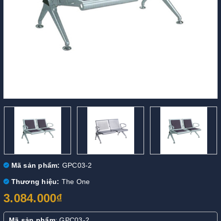
Mã sản phẩm:
GPC03-2
Thương hiệu:
The One
3.084.000₫
Mã sản phẩm
: GPC03-2