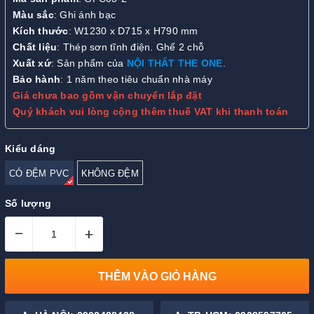
Màu sắc
: Ghi ánh bạc
Kích thước
: W1230 x D715 x H790 mm
Chất liệu
: Thép sơn tĩnh điện. Ghế 2 chỗ
Xuất xứ
: Sản phẩm của
NỘI THẤT THE ONE
.
Bảo hành
: 1 năm theo tiêu chuẩn nhà máy
Giá chưa bao gồm vận chuyển lắp đặt
Quý khách vui lòng cộng thêm thuế VAT khi thanh toán
Kiểu dáng
CÓ ĐỆM PVC
KHÔNG ĐỆM
Số lượng
–
+
THÊM VÀO GIỎ HÀNG