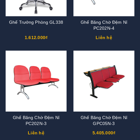
Ghế Trưởng Phòng GL338
Ghế Băng Chờ Đệm Nỉ
PC202N-4
1.612.000₫
Liên hệ
Ghế Băng Chờ Đệm Nỉ
Ghế Băng Chờ Đệm Nỉ
PC202N-3
GPC05N-3
Liên hệ
5.405.000₫