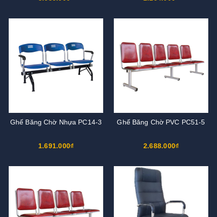
Ghế Băng Chờ Nhựa PC14-3
Ghế Băng Chờ PVC PC51-5
1.691.000₫
2.688.000₫