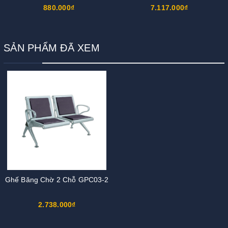
880.000₫
7.117.000₫
SẢN PHẨM ĐÃ XEM
Ghế Băng Chờ 2 Chỗ GPC03-2
2.738.000₫