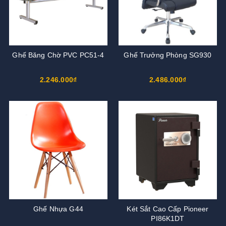
Ghế Băng Chờ PVC PC51-4
Ghế Trưởng Phòng SG930
2.246.000₫
2.486.000₫
Ghế Nhựa G44
Két Sắt Cao Cấp Pioneer
PI86K1DT