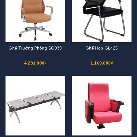
Ghế Trưởng Phòng SG939
Ghế Họp GL425
4.291.000₫
1.169.000₫