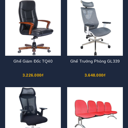
Ghế Giám Đốc TQ40
Ghế Trưởng Phòng GL339
3.226.000₫
3.648.000₫