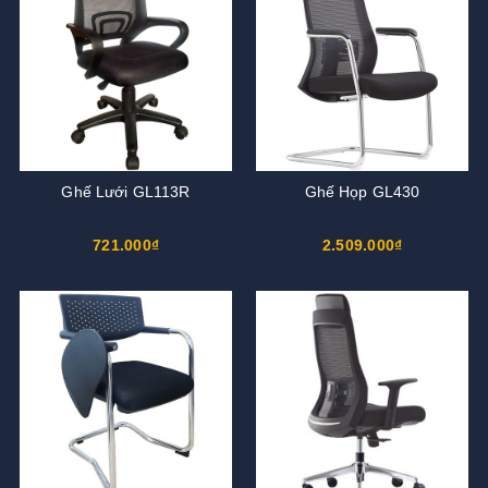
Ghế Lưới GL113R
Ghế Họp GL430
721.000₫
2.509.000₫