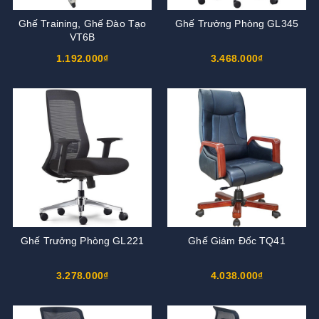
Ghế Training, Ghế Đào Tạo
Ghế Trưởng Phòng GL345
VT6B
1.192.000₫
3.468.000₫
Ghế Trưởng Phòng GL221
Ghế Giám Đốc TQ41
3.278.000₫
4.038.000₫