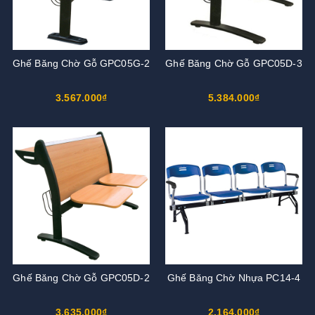
Ghế Băng Chờ Gỗ GPC05G-2
Ghế Băng Chờ Gỗ GPC05D-3
3.567.000₫
5.384.000₫
Ghế Băng Chờ Gỗ GPC05D-2
Ghế Băng Chờ Nhựa PC14-4
3.635.000₫
2.164.000₫