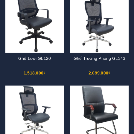
Ghế Lưới GL120
Ghế Trưởng Phòng GL343
1.518.000₫
2.699.000₫