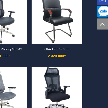
 Phòng GL342
Ghế Họp SL933
1.000₫
2.329.000₫