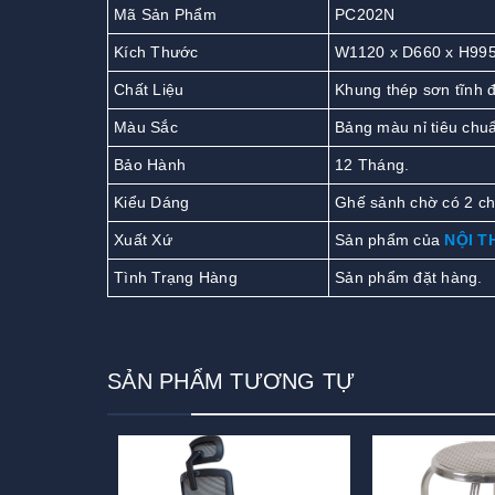
Mã Sản Phẩm
PC202N
Kích Thước
W1120 x D660 x H99
Chất Liệu
Khung thép sơn tĩnh đ
Màu Sắc
Bảng màu nỉ tiêu chu
Bảo Hành
12 Tháng.
Kiểu Dáng
Ghế sảnh chờ có 2 chỗ
Xuất Xứ
Sản phẩm của
NỘI T
Tình Trạng Hàng
Sản phẩm đặt hàng.
SẢN PHẨM TƯƠNG TỰ