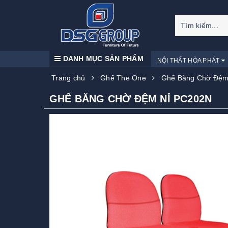
DANH MỤC SẢN PHẨM
NỘI THẤT HÒA PHÁT
Trang chủ
Ghế The One
Ghế Băng Chờ Đệm
GHẾ BĂNG CHỜ ĐỆM NỈ PC202N