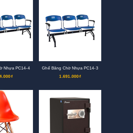
ờ Nhựa PC14-4
Ghế Băng Chờ Nhựa PC14-3
4.000₫
1.691.000₫