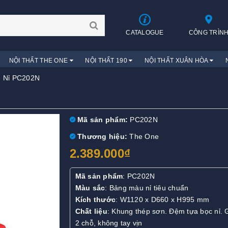
CATALOGUE
CÔNG TRÌN
NỘI THẤT THE ONE
NỘI THẤT 190
NỘI THẤT XUÂN HÒA
 Nỉ PC202N
Mã sản phẩm:
PC202N
Thương hiệu:
The One
2.389.000₫
Mã sản phẩm
: PC202N
Màu sắc
: Bảng màu nỉ tiêu chuẩn
Kích thước
: W1120 x D660 x H995 mm
Chất liệu
: Khung thép sơn. Đệm tựa bọc nỉ.
2 chỗ, không tay vịn