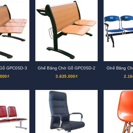
 Gỗ GPC05D-3
Ghế Băng Chờ Gỗ GPC05D-2
Ghế Băng Ch
.000₫
3.635.000₫
2.16