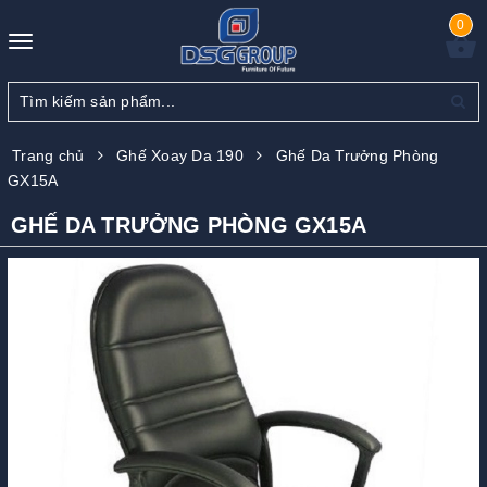
0
Toggle
navigation
Trang chủ
Ghế Xoay Da 190
Ghế Da Trưởng Phòng
GX15A
GHẾ DA TRƯỞNG PHÒNG GX15A