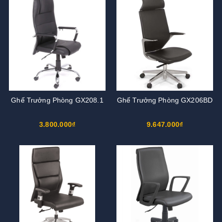
Ghế Trưởng Phòng GX208.1
Ghế Trưởng Phòng GX206BD
3.800.000₫
9.647.000₫