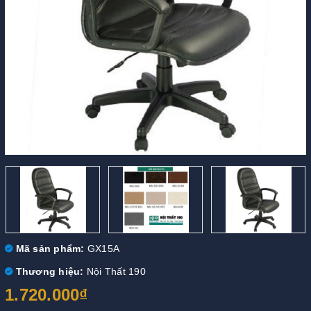
Mã sản phẩm:
GX15A
Thương hiệu:
Nội Thất 190
1.720.000₫