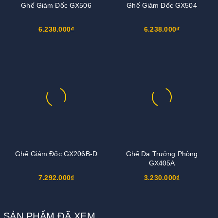
Ghế Giám Đốc GX506
Ghế Giám Đốc GX504
6.238.000₫
6.238.000₫
Ghế Giám Đốc GX206B-D
Ghế Da Trưởng Phòng
GX405A
7.292.000₫
3.230.000₫
SẢN PHẨM ĐÃ XEM