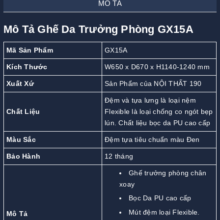
MÔ TẢ
Mô Tả Ghế Da Trưởng Phòng GX15A
Mã Sản Phẩm
GX15A
Kích Thước
W650 x D670 x H1140-1240 mm
Xuất Xứ
Sản Phẩm của NỘI THẤT 190
Đệm và tựa lưng là loại nệm
Chất Liệu
Flexible là loại chống co ngót bẹp
lún. Chất liệu bọc da PU cao cấp
Màu Sắc
Đệm tựa tiêu chuẩn màu Đen
Bảo Hành
12 tháng
Ghế trưởng phòng chân
xoay
Bọc Da PU cao cấp
Mút đệm loại Flexible.
Mô Tả