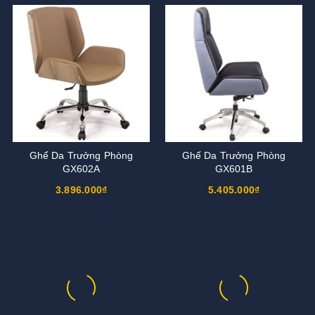
Ghế Da Trưởng Phòng
Ghế Da Trưởng Phòng
GX602A
GX601B
3.896.000₫
5.405.000₫