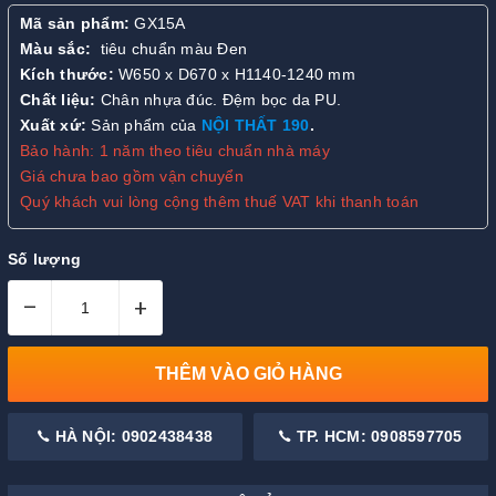
Mã sản phẩm:
GX15A
Màu sắc:
tiêu chuẩn màu Đen
Kích thước:
W650 x D670 x H1140-1240 mm
Chất liệu:
Chân nhựa đúc. Đệm bọc da PU.
Xuất xứ:
Sản phẩm của
NỘI THẤT 190
.
Bảo hành: 1 năm theo tiêu chuẩn nhà máy
Giá chưa bao gồm vận chuyển
Quý khách vui lòng cộng thêm thuế VAT khi thanh toán
Số lượng
–
+
THÊM VÀO GIỎ HÀNG
HÀ NỘI: 0902438438
TP. HCM: 0908597705