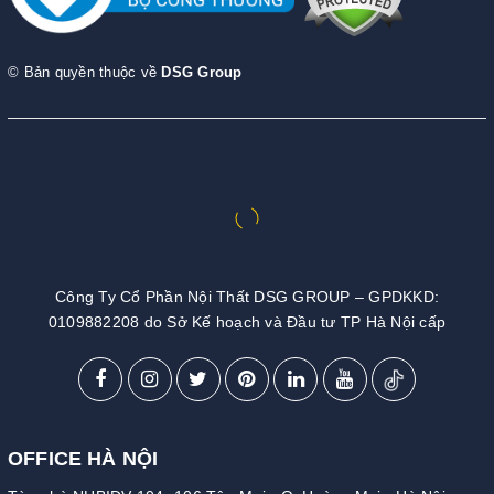
© Bản quyền thuộc về
DSG Group
Công Ty Cổ Phần Nội Thất DSG GROUP – GPDKKD:
0109882208 do Sở Kế hoạch và Đầu tư TP Hà Nội cấp
OFFICE HÀ NỘI