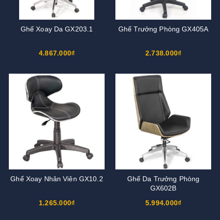
Ghế Xoay Da GX203.1
Ghế Trưởng Phòng GX405A
4.867.000₫
2.738.000₫
Ghế Xoay Nhân Viên GX10.2
Ghế Da Trưởng Phòng
GX602B
1.265.000₫
5.994.000₫