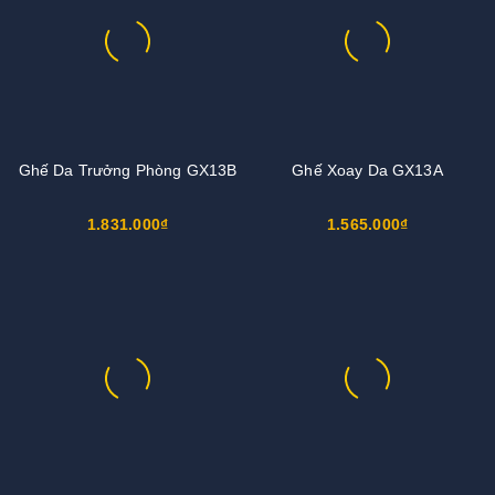
Ghế Da Trưởng Phòng GX13B
Ghế Xoay Da GX13A
1.831.000₫
1.565.000₫