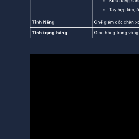
Kiểu dáng sang
Tay hợp kim, 
Tính Năng
Ghế giám đốc chân xo
Tình trạng hàng
Giao hàng trong vòng