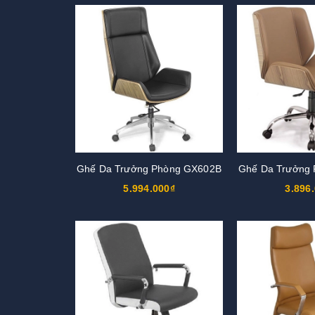
Ghế Da Trưởng Phòng GX602B
Ghế Da Trưởng
5.994.000₫
3.896