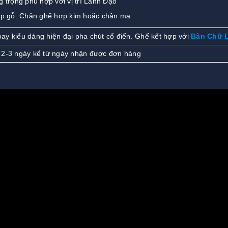
 trọng phù hợp với vị trí Lãnh Đạo
ốp gỗ. Chân ghế hợp kim hoặc chân mạ
ay kiểu dáng hiện đại pha chút cổ điển. Ghế kết hợp với
Bàn Chữ L
 2-3 ngày kể từ ngày nhận được đơn hàng