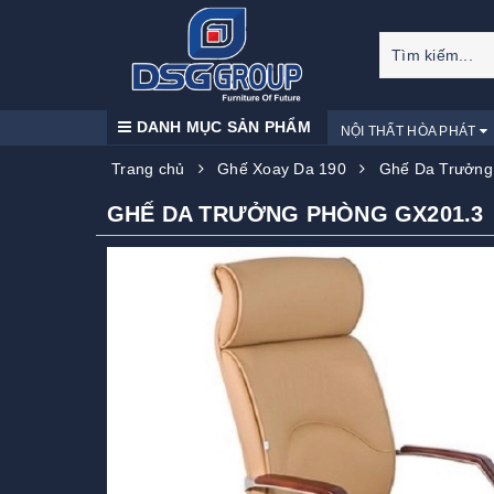
DANH MỤC SẢN PHẨM
NỘI THẤT HÒA PHÁT
Trang chủ
Ghế Xoay Da 190
Ghế Da Trưởng
GHẾ DA TRƯỞNG PHÒNG GX201.3