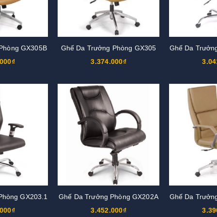
 Phòng GX305B
Ghế Da Trưởng Phòng GX305
Ghế Da Trưởn
.000₫
3.374.000₫
3.04
Phòng GX203.1
Ghế Da Trưởng Phòng GX202A
Ghế Da Trưởn
.000₫
3.452.000₫
3.39