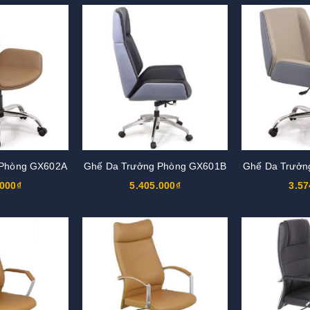
 Phòng GX602A
Ghế Da Trưởng Phòng GX601B
Ghế Da Trưởn
.000₫
5.405.000₫
3.57