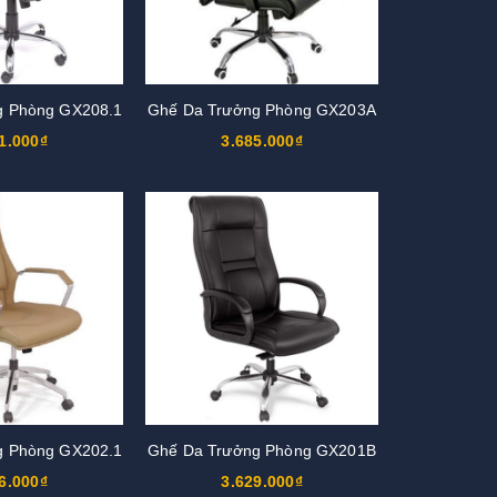
g Phòng GX208.1
Ghế Da Trưởng Phòng GX203A
1.000₫
3.685.000₫
g Phòng GX202.1
Ghế Da Trưởng Phòng GX201B
6.000₫
3.629.000₫