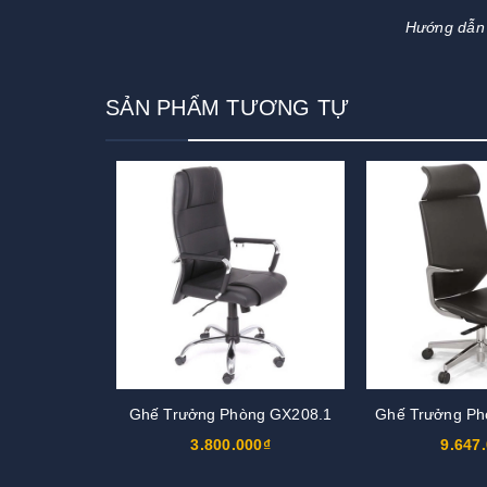
Hướng dẫn 
SẢN PHẨM TƯƠNG TỰ
Ghế Trưởng Phòng GX208.1
Ghế Trưởng P
3.800.000₫
9.647