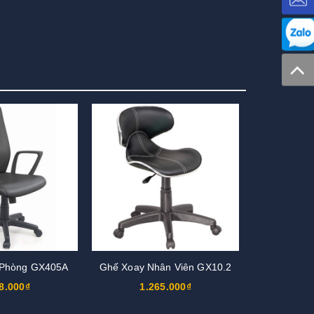
 Phòng GX405A
Ghế Xoay Nhân Viên GX10.2
8.000₫
1.265.000₫