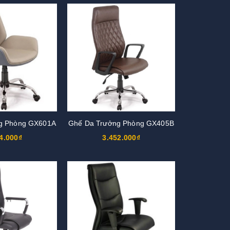
g Phòng GX601A
Ghế Da Trưởng Phòng GX405B
4.000₫
3.452.000₫