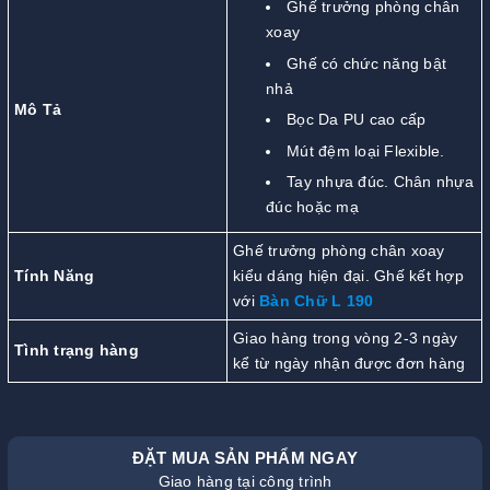
Ghế trưởng phòng chân
xoay
Ghế có chức năng bật
nhả
Mô Tả
Bọc Da PU cao cấp
Mút đệm loại Flexible.
Tay nhựa đúc. Chân nhựa
đúc hoặc mạ
Ghế trưởng phòng chân xoay
Tính Năng
kiểu dáng hiện đại. Ghế kết hợp
với
Bàn Chữ L 190
Giao hàng trong vòng 2-3 ngày
Tình trạng hàng
kể từ ngày nhận được đơn hàng
ĐẶT MUA SẢN PHẨM NGAY
Giao hàng tại công trình