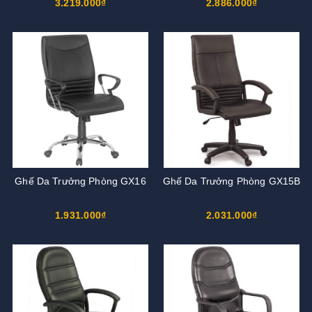
3.219.000₫
2.886.000₫
Ghế Da Trưởng Phòng GX16
Ghế Da Trưởng Phòng GX15B
1.931.000₫
2.031.000₫