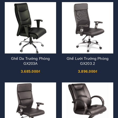
Ghế Da Trưởng Phòng
Ghế Lưới Trưởng Phòng
GX203A
GX203.2
3.685.000₫
3.896.000₫