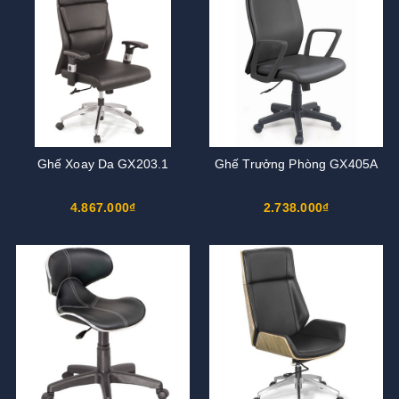
Ghế Xoay Da GX203.1
Ghế Trưởng Phòng GX405A
4.867.000₫
2.738.000₫