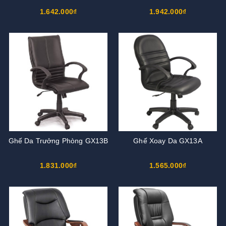
1.642.000₫
1.942.000₫
Ghế Da Trưởng Phòng GX13B
Ghế Xoay Da GX13A
1.831.000₫
1.565.000₫