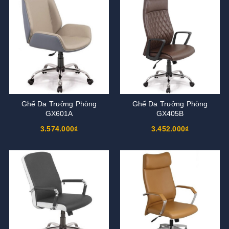
Ghế Da Trưởng Phòng
Ghế Da Trưởng Phòng
GX601A
GX405B
3.574.000₫
3.452.000₫