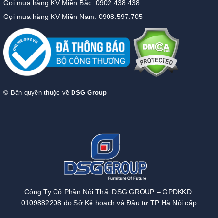
Gọi mua hàng KV Miền Bắc: 0902.438.438
Gọi mua hàng KV Miền Nam: 0908.597.705
© Bản quyền thuộc về
DSG Group
Công Ty Cổ Phần Nội Thất DSG GROUP – GPDKKD:
0109882208 do Sở Kế hoạch và Đầu tư TP Hà Nội cấp