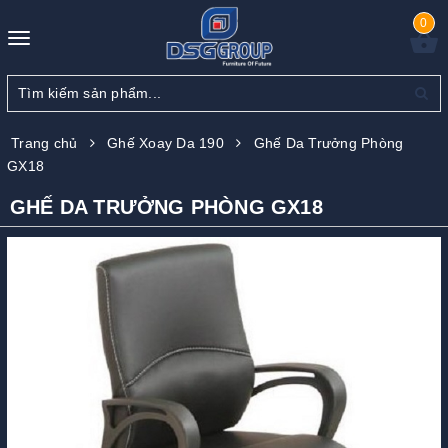
0
Toggle
navigation
Trang chủ
Ghế Xoay Da 190
Ghế Da Trưởng Phòng
GX18
GHẾ DA TRƯỞNG PHÒNG GX18