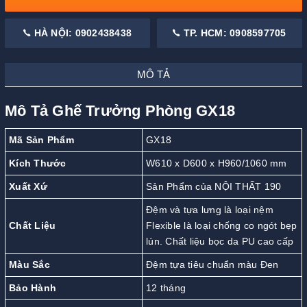
HÀ NỘI: 0902438438
TP. HCM: 0908597705
MÔ TẢ
Mô Tả Ghế Trưởng Phòng GX18
Mã Sản Phẩm
GX18
Kích Thước
W610 x D600 x H960/1060 mm
Xuất Xứ
Sản Phẩm của NỘI THẤT 190
Đệm và tựa lưng là loại nệm
Chất Liệu
Flexible là loại chống co ngót bẹp
lún. Chất liệu bọc da PU cao cấp
Màu Sắc
Đệm tựa tiêu chuẩn màu Đen
Bảo Hành
12 tháng