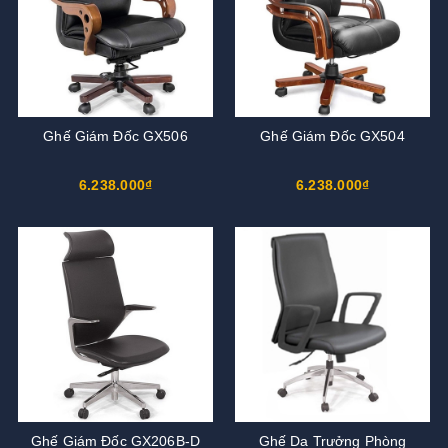
Ghế Giám Đốc GX506
Ghế Giám Đốc GX504
6.238.000₫
6.238.000₫
Ghế Giám Đốc GX206B-D
Ghế Da Trưởng Phòng