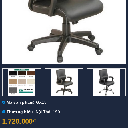
Mã sản phẩm:
GX18
Thương hiệu:
Nội Thất 190
1.720.000₫