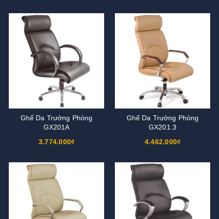
Ghế Da Trưởng Phòng
Ghế Da Trưởng Phòng
GX201A
GX201.3
3.774.000₫
4.462.000₫