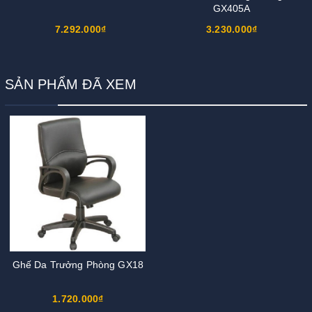
GX405A
7.292.000₫
3.230.000₫
SẢN PHẨM ĐÃ XEM
Ghế Da Trưởng Phòng GX18
1.720.000₫