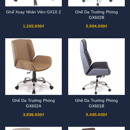
Ghế Xoay Nhân Viên GX10.2
Ghế Da Trưởng Phòng
GX602B
1.265.000₫
5.994.000₫
Ghế Da Trưởng Phòng
Ghế Da Trưởng Phòng
GX602A
GX601B
3.896.000₫
5.405.000₫