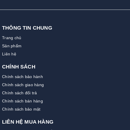
THÔNG TIN CHUNG
Trang chủ
Sản phẩm
Liên hệ
CHÍNH SÁCH
Chính sách bảo hành
Chính sách giao hàng
Chính sách đổi trả
Chính sách bán hàng
Chính sách bảo mật
LIÊN HỆ MUA HÀNG