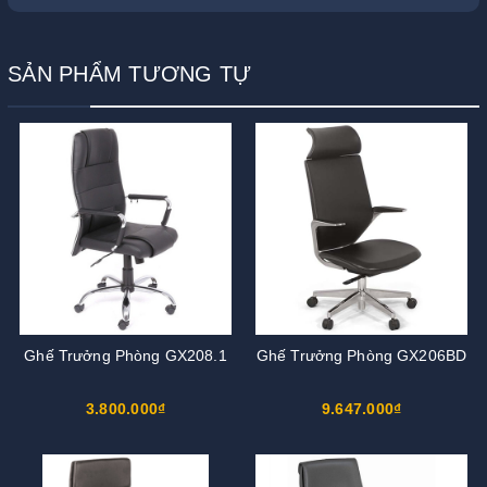
SẢN PHẨM TƯƠNG TỰ
Ghế Trưởng Phòng GX208.1
Ghế Trưởng Phòng GX206BD
3.800.000₫
9.647.000₫