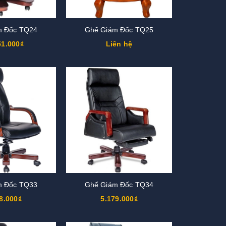
m Đốc TQ24
Ghế Giám Đốc TQ25
51.000₫
Liên hệ
m Đốc TQ33
Ghế Giám Đốc TQ34
8.000₫
5.179.000₫