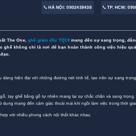
HÀ NỘI: 0902438438
TP. HCM: 090
hất The One,
ghế giám đốc TQ19
mang đến sự sang trọng, đẳn
ếc ghế không chỉ là nơi để bạn hoàn thành công việc hiệu qu
 đạo.
 dáng hiện đại với những đường nét tinh tế, tạo nên sự sang trọn
gỗ, tay ghế bằng gỗ tự nhiên mang lại sự chắc chắn và sang trọng
sử dụng mang đến cảm giác thoải mái khi ngồi làm việc trong thời gia
hợp với nhiều phong cách nội thất khác nhau.