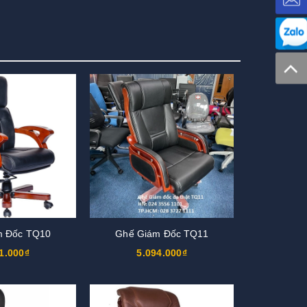
m Đốc TQ10
Ghế Giám Đốc TQ11
1.000₫
5.094.000₫