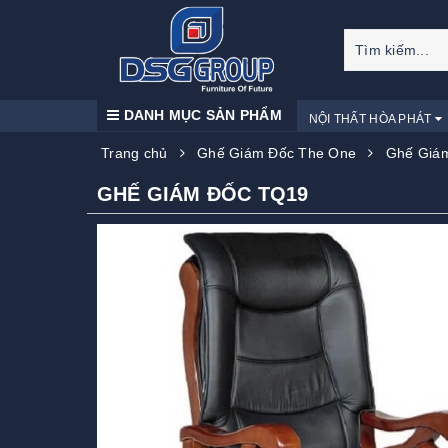
DANH MỤC SẢN PHẨM
NỘI THẤT HÒA PHÁT
Trang chủ
Ghế Giám Đốc The One
Ghế Giá
GHẾ GIÁM ĐỐC TQ19