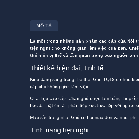
MÔ TẢ
Là một trong những sản phẩm cao cấp của Nội t
tiện nghi cho không gian làm việc của bạn. Chi
thể hiện vị thế và tầm quan trọng của người lãnh
Thiết kế hiện đại, tinh tế
Kiểu dáng sang trọng, bề thế: Ghế TQ19 sở hữu kiểu
cấp cho không gian làm việc.
Chất liệu cao cấp: Chân ghế được làm bằng thép ốp 
bọc da thật êm ái, phần tiếp xúc trực tiếp với người 
Màu sắc trang nhã: Ghế có hai màu đen và nâu, phù 
Tính năng tiện nghi