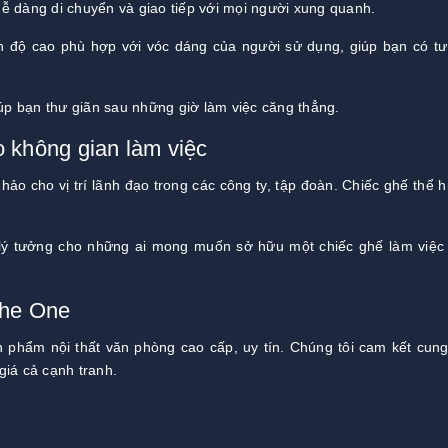
ễ dàng di chuyển và giao tiếp với mọi người xung quanh.
h độ cao phù hợp với vóc dáng của người sử dụng, giúp bạn có tư
iúp bạn thư giãn sau những giờ làm việc căng thẳng.
 không gian làm việc
ảo cho vị trí lãnh đạo trong các công ty, tập đoàn. Chiếc ghế thể hi
lý tưởng cho những ai mong muốn sở hữu một chiếc ghế làm việc
The One
 phẩm nội thất văn phòng cao cấp, uy tín. Chúng tôi cam kết cun
iá cả cạnh tranh.