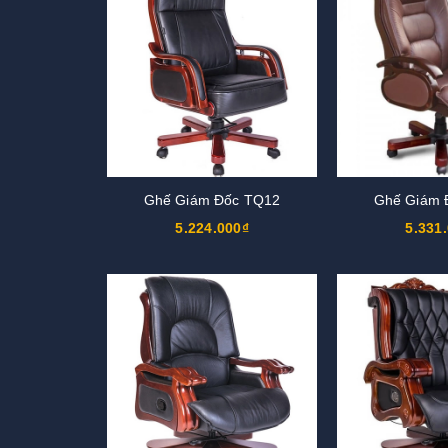
Ghế Giám Đốc TQ12
Ghế Giám 
5.224.000₫
5.331