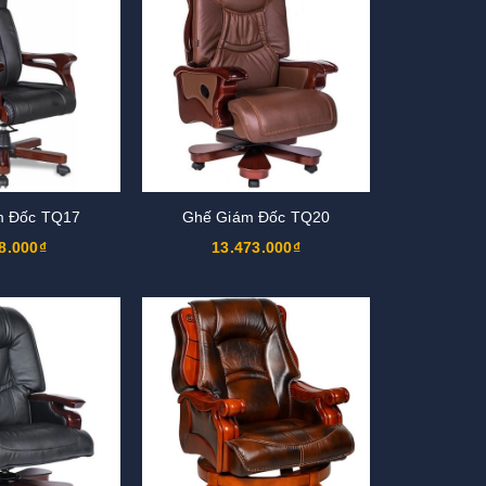
m Đốc TQ17
Ghế Giám Đốc TQ20
8.000₫
13.473.000₫