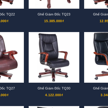
Đốc TQ22
Ghế Giám Đốc TQ23
Ghế Giá
.000₫
15.385.000₫
12.9
Đốc TQ27
Ghế Giám Đốc TQ30
Ghế Giá
.000₫
4.122.000₫
3.34