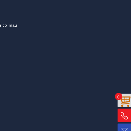
hỉ có màu
0