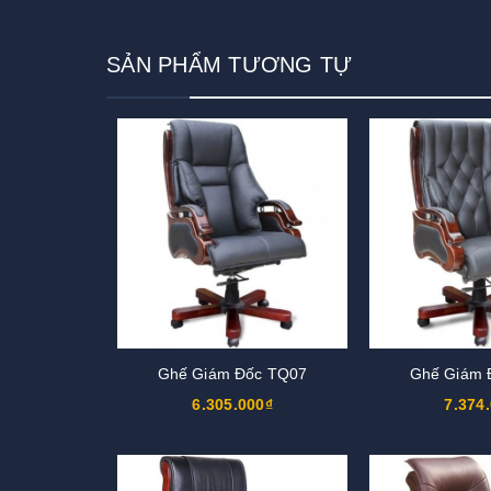
SẢN PHẨM TƯƠNG TỰ
Ghế Giám Đốc TQ07
Ghế Giám 
6.305.000₫
7.374