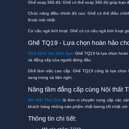
Ghế xoay 360 độ: Ghế có thể xoay 360 độ giúp bạn d
Chức năng điều chỉnh độ cao: Ghế có thể điều chỉn
thoải mái nhất.
Cơ cấu ngả linh hoạt: Ghế có cơ cấu ngả linh hoạt g
Ghế TQ19 - Lựa chọn hoàn hảo cho
Ghế dành cho lãnh đạo
: Ghế TQ19 là lựa chọn hoàn h
và đẳng cấp của người đứng đầu.
Ghế làm việc cao cấp: Ghế TQ19 cũng là lựa chọn 
sang trọng và tiện nghi.
Nâng tầm đẳng cấp cùng Nội thất 
Nội thất The One
là đơn vị chuyên cung cấp các sản
khách hàng những sản phẩm chất lượng tốt nhất với g
Thông tin chi tiết: