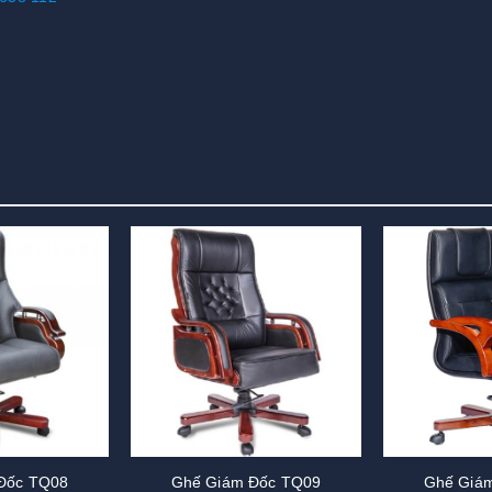
Đốc TQ08
Ghế Giám Đốc TQ09
Ghế Giá