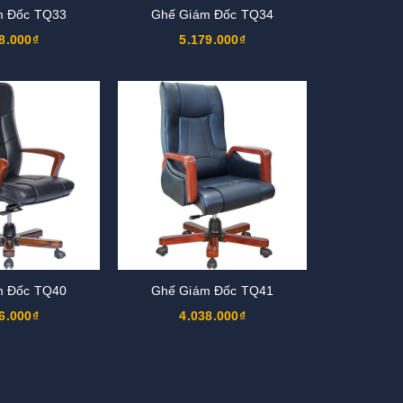
m Đốc TQ33
Ghế Giám Đốc TQ34
8.000₫
5.179.000₫
m Đốc TQ40
Ghế Giám Đốc TQ41
6.000₫
4.038.000₫