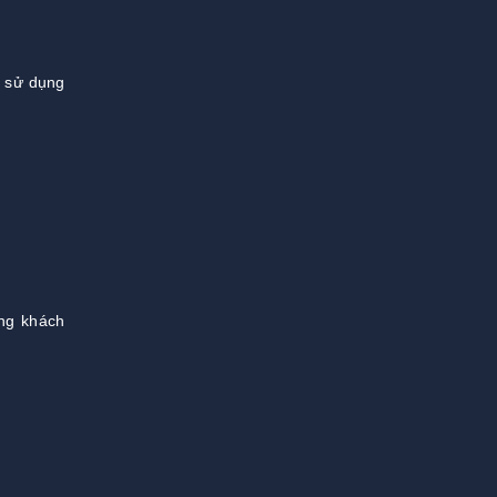
ể sử dụng
ng khách