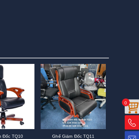
0
m Đốc TQ10
Ghế Giám Đốc TQ11