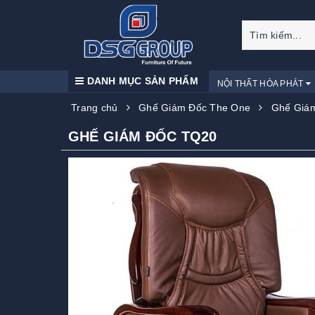
DANH MỤC SẢN PHẨM
NỘI THẤT HÒA PHÁT
Trang chủ
Ghế Giám Đốc The One
Ghế Giá
GHẾ GIÁM ĐỐC TQ20