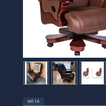
MÔ TẢ