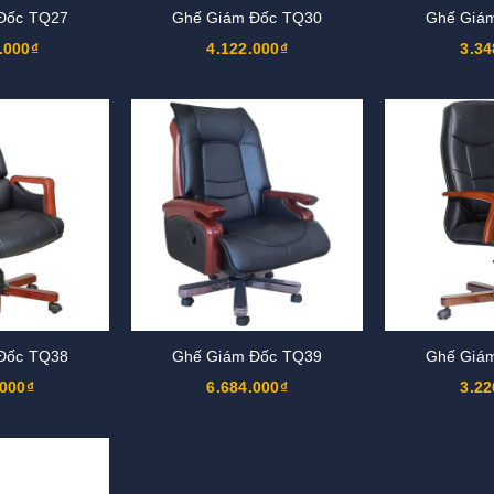
Đốc TQ27
Ghế Giám Đốc TQ30
Ghế Giá
.000₫
4.122.000₫
3.34
Đốc TQ38
Ghế Giám Đốc TQ39
Ghế Giá
.000₫
6.684.000₫
3.22