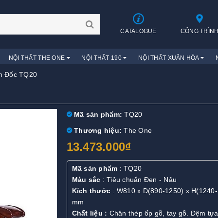
CATALOGUE
CÔNG TRÌN
NỘI THẤT THE ONE
NỘI THẤT 190
NỘI THẤT XUÂN HÒA
m Đốc TQ20
Mã sản phẩm:
TQ20
Thương hiệu:
The One
13.473.000₫
Mã sản phẩm
: TQ20
Màu sắc
: Tiêu chuẩn Đen - Nâu
Kích thước
: W810 x D(890-1250) x H(1240
mm
Chất liệu :
Chân thép ốp gỗ, tay gỗ. Đệm tự