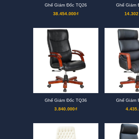
Ghế Giám Đốc TQ26
Ghế Giám 
38.454.000₫
14.302
Ghế Giám Đốc TQ36
Ghế Giám 
3.840.000₫
4.435