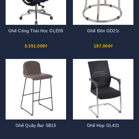
Ghế Công Thái Học GLE05
Ghế Đôn GD21i
3.351.000₫
197.000₫
Ghế Quầy Bar SB15
Ghế Họp GL431