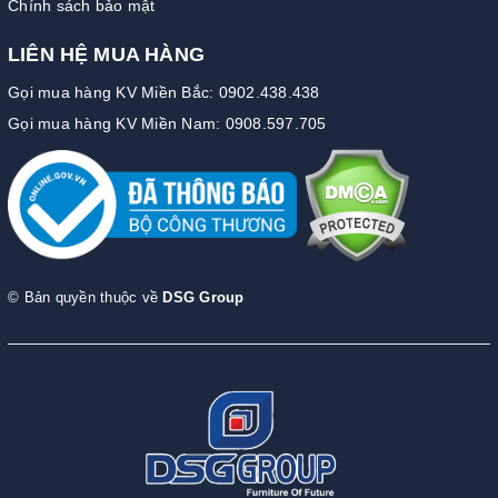
Chính sách bảo mật
LIÊN HỆ MUA HÀNG
Gọi mua hàng KV Miền Bắc: 0902.438.438
Gọi mua hàng KV Miền Nam: 0908.597.705
© Bản quyền thuộc về
DSG Group