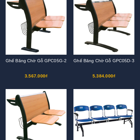
Ghế Băng Chờ Gỗ GPC05G-2
Ghế Băng Chờ Gỗ GPC05D-3
3.567.000₫
5.384.000₫