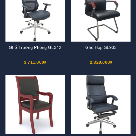
Ghế Trưởng Phòng GL342
Ghế Họp SL933
3.711.000₫
2.329.000₫