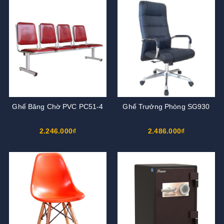
Ghế Băng Chờ PVC PC51-4
Ghế Trưởng Phòng SG930
2.246.000₫
2.486.000₫