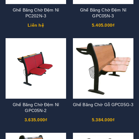
Ghế Băng Chờ Đệm Nỉ
Ghế Băng Chờ Đệm Nỉ
PC202N-3
GPC05N-3
Liên hệ
5.405.000₫
Ghế Băng Chờ Đệm Nỉ
Ghế Băng Chờ Gỗ GPC05G-3
GPC05N-2
3.635.000₫
5.384.000₫