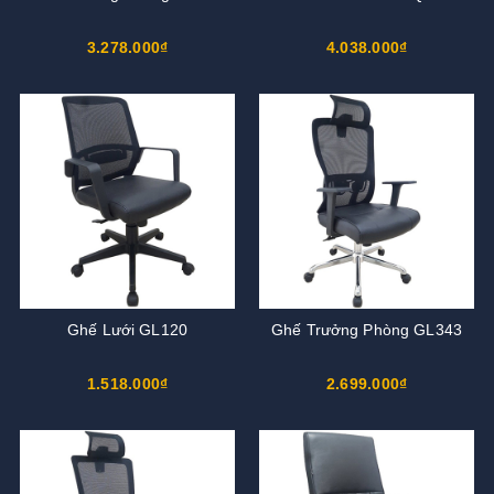
3.278.000₫
4.038.000₫
Ghế Lưới GL120
Ghế Trưởng Phòng GL343
1.518.000₫
2.699.000₫