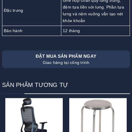
Ghế họp chân quỳ lưng trung,
đệm tựa liền với lưng. Phần tựa
Đặc trưng
lưng và nệm vuông vắn tạo nét
khỏe khoắn
Bảo hành
12 tháng
ĐẶT MUA SẢN PHẨM NGAY
Giao hàng tại công trình
SẢN PHẨM TƯƠNG TỰ