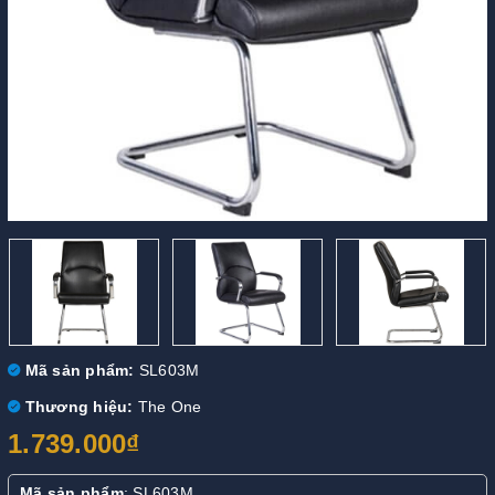
Mã sản phẩm:
SL603M
Thương hiệu:
The One
1.739.000₫
Mã sản phẩm
: SL603M