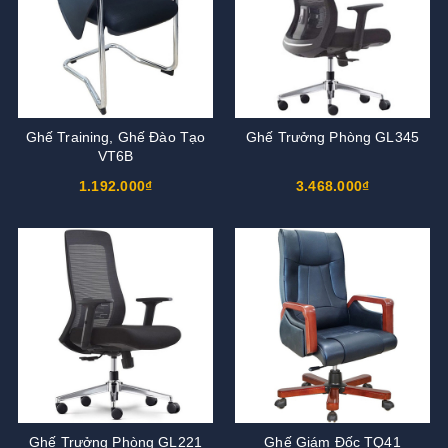
Ghế Training, Ghế Đào Tạo
Ghế Trưởng Phòng GL345
VT6B
1.192.000₫
3.468.000₫
Ghế Trưởng Phòng GL221
Ghế Giám Đốc TQ41