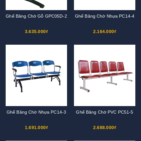
Ghế Băng Chờ Gỗ GPC05D-2
Ghế Băng Chờ Nhựa PC14-4
3.635.000₫
2.164.000₫
Ghế Băng Chờ Nhựa PC14-3
Ghế Băng Chờ PVC PC51-5
1.691.000₫
2.688.000₫