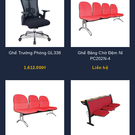
Ghế Trưởng Phòng GL338
Ghế Băng Chờ Đệm Nỉ
PC202N-4
1.612.000₫
Liên hệ