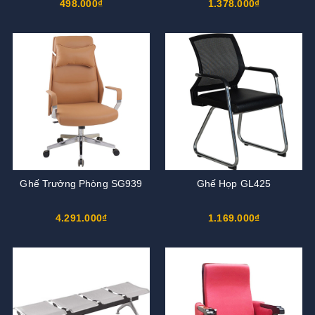
498.000₫
1.378.000₫
Ghế Trưởng Phòng SG939
Ghế Họp GL425
4.291.000₫
1.169.000₫