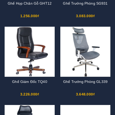
Ghế Họp Chân Gỗ GHT12
Ghế Trưởng Phòng SG931
1.256.000₫
3.083.000₫
Ghế Giám Đốc TQ40
Ghế Trưởng Phòng GL339
3.226.000₫
3.648.000₫