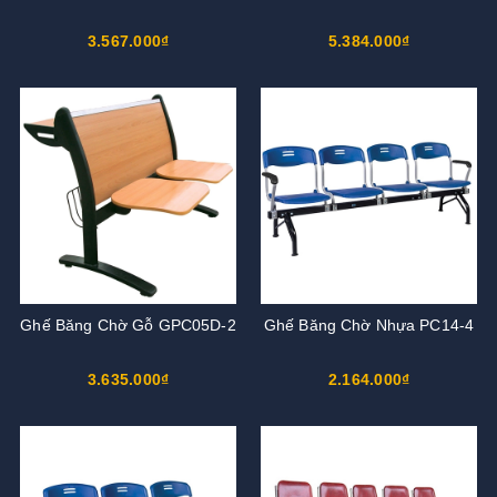
3.567.000₫
5.384.000₫
Ghế Băng Chờ Gỗ GPC05D-2
Ghế Băng Chờ Nhựa PC14-4
3.635.000₫
2.164.000₫