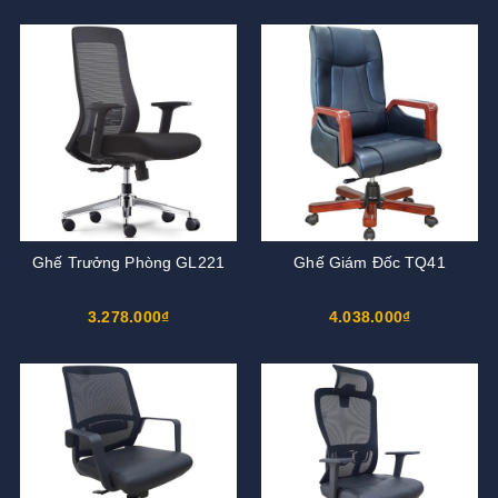
Ghế Trưởng Phòng GL221
Ghế Giám Đốc TQ41
3.278.000₫
4.038.000₫