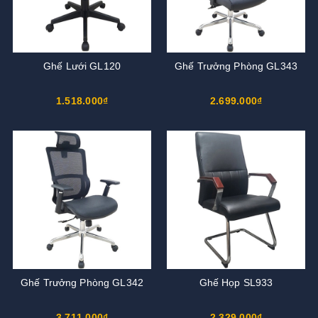
Ghế Lưới GL120
Ghế Trưởng Phòng GL343
1.518.000₫
2.699.000₫
Ghế Trưởng Phòng GL342
Ghế Họp SL933
3.711.000₫
2.329.000₫