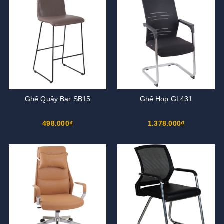
Ghế Quầy Bar SB15
Ghế Họp GL431
498.000₫
1.378.000₫