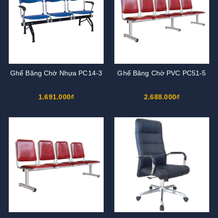
Ghế Băng Chờ Nhựa PC14-3
Ghế Băng Chờ PVC PC51-5
1.691.000₫
2.688.000₫