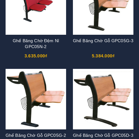
Ghế Băng Chờ Đệm Nỉ
Ghế Băng Chờ Gỗ GPC05G-3
GPC05N-2
3.635.000₫
5.384.000₫
Ghế Băng Chờ Gỗ GPC05G-2
Ghế Băng Chờ Gỗ GPC05D-3