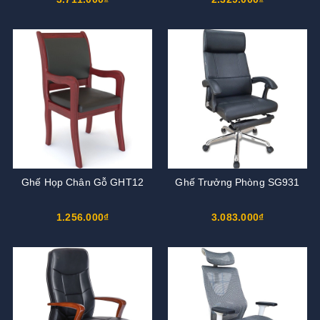
Ghế Họp Chân Gỗ GHT12
Ghế Trưởng Phòng SG931
1.256.000₫
3.083.000₫