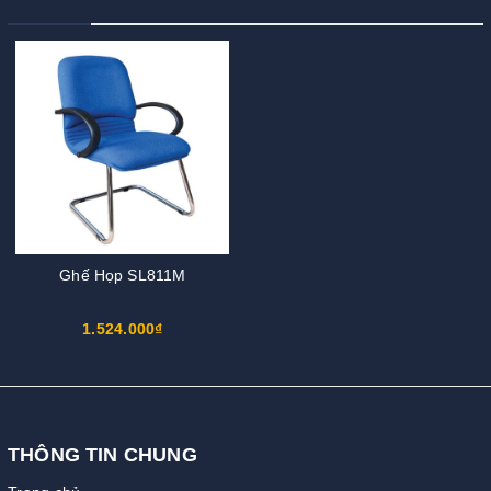
Ghế Họp SL811M
1.524.000₫
THÔNG TIN CHUNG