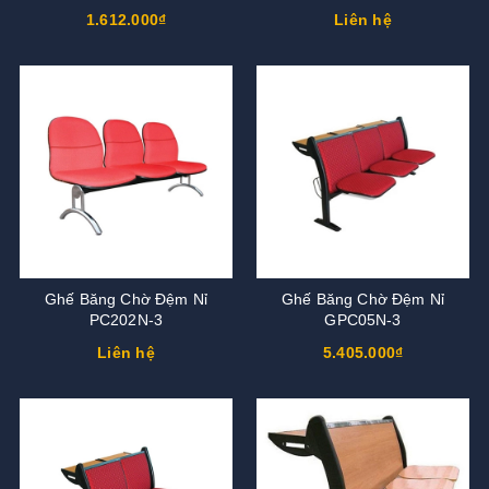
1.612.000₫
Liên hệ
Ghế Băng Chờ Đệm Nỉ
Ghế Băng Chờ Đệm Nỉ
PC202N-3
GPC05N-3
Liên hệ
5.405.000₫