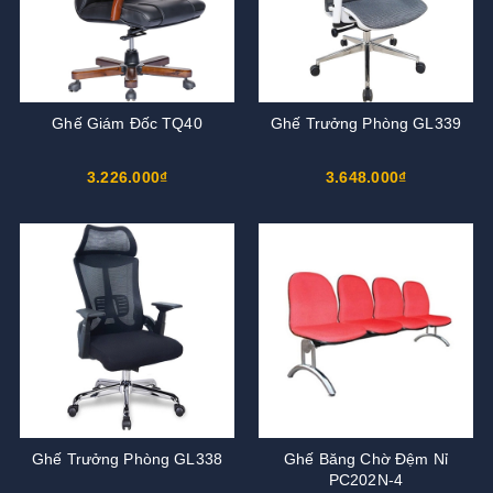
Ghế Giám Đốc TQ40
Ghế Trưởng Phòng GL339
3.226.000₫
3.648.000₫
Ghế Trưởng Phòng GL338
Ghế Băng Chờ Đệm Nỉ
PC202N-4