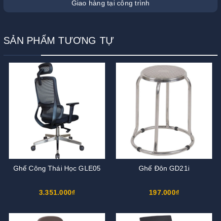
Giao hàng tại công trình
SẢN PHẨM TƯƠNG TỰ
Ghế Công Thái Học GLE05
Ghế Đôn GD21i
3.351.000₫
197.000₫