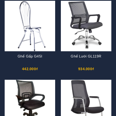
Ghế Gấp G45I
Ghế Lưới GL119R
442.000₫
934.000₫