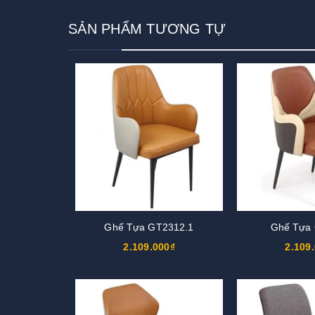
SẢN PHẨM TƯƠNG TỰ
Ghế Tựa GT2312.1
Ghế Tựa
2.109.000₫
2.109