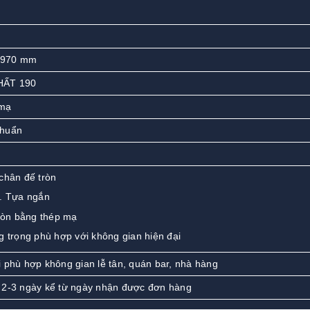
-970 mm
HẤT 190
 mạ
chuẩn
chân đế tròn
. Tựa ngắn
tròn bằng thép mạ
g trọng phù hợp với không gian hiện đại
 phù hợp không gian lễ tân, quán bar, nhà hàng
 2-3 ngày kể từ ngày nhận được đơn hàng