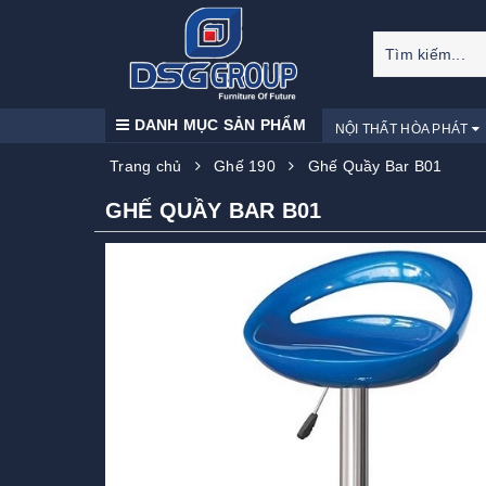
DANH MỤC SẢN PHẨM
NỘI THẤT HÒA PHÁT
Trang chủ
Ghế 190
Ghế Quầy Bar B01
GHẾ QUẦY BAR B01