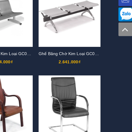
Ghế Băng Chờ Kim Loại GC01S2
Ghế Băng Chờ Kim Loại GC01KT3
4.000₫
2.641.000₫