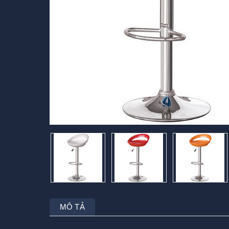
MÔ TẢ