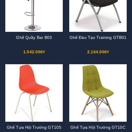
Ghế Quầy Bar B03
Ghế Đào Tạo Training GTB01
1.542.000₫
2.164.000₫
Ghế Tựa Hội Trường GT10S
Ghế Tựa Hội Trường GT10C