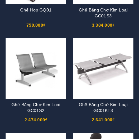
Ghế Họp GQ01
Ghế Băng Chờ Kim Loại
GC01S3
759.000₫
3.384.000₫
Ghế Băng Chờ Kim Loại
Ghế Băng Chờ Kim Loại
GC01S2
GC01KT3
2.474.000₫
2.641.000₫