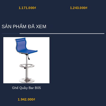
1.171.000₫
1.243.000₫
SẢN PHẨM ĐÃ XEM
Ghế Quầy Bar B05
1.942.000₫