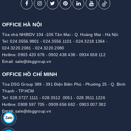
OFFICE HÀ NỘI
Tòa nhà NHBIDV 104 -106 Tân Mai - Q. Hoàng Mai - Hà Nội
Tel:
024.3556.9801
-
024.3556.1101
-
024.3218.1364
-
024.3220.2081
-
024.3220.2080
Hotline:
0903 420 678
-
0902 438 438
-
0934 658 112
Email:
sale@dsggroup.vn
OFFICE HỒ CHÍ MINH
Tòa DSG Group 389 - 391 Điện Biên Phủ - Phường 25 - Q. Bình
Thạnh - TP.HCM
Tel:
028.3727.1111
-
028.3512 .0051
-
028.3511.1226
Hotline:
0908 597 705
-
0909 656 682
-
0903 007 382
Email:
sale@dsggroup.vn
Zalo