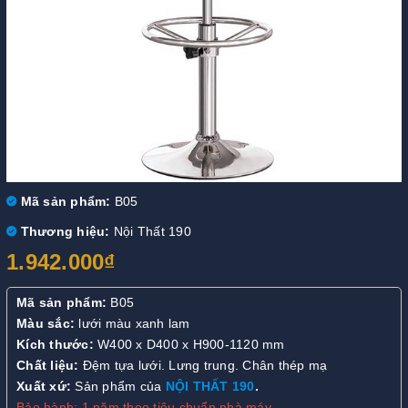
Mã sản phẩm:
B05
Thương hiệu:
Nội Thất 190
1.942.000₫
Mã sản phẩm:
B05
Màu sắc:
lưới màu xanh lam
Kích thước:
W400 x D400 x H900-1120 mm
Chất liệu:
Đệm tựa lưới. Lưng trung. Chân thép mạ
Xuất xứ:
Sản phẩm của
NỘI THẤT 190
.
Bảo hành: 1 năm theo tiêu chuẩn nhà máy