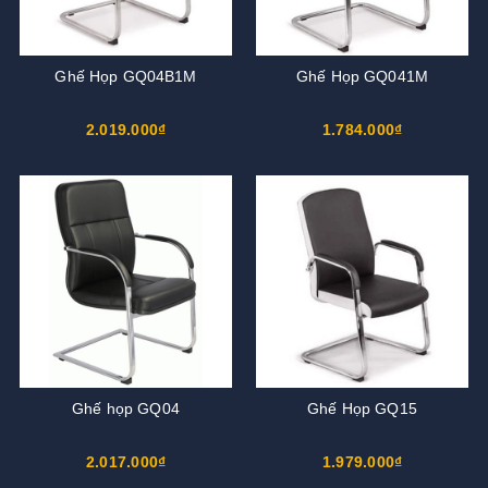
Ghế Họp GQ04B1M
Ghế Họp GQ041M
2.019.000₫
1.784.000₫
Ghế họp GQ04
Ghế Họp GQ15
2.017.000₫
1.979.000₫