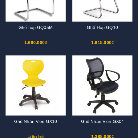
Ghế họp GQ05M
Ghế Họp GQ10
1.680.000₫
1.615.000₫
Ghế Nhân Viên GX10
Ghế Nhân Viên GX04
Liên hệ
1.388.000₫