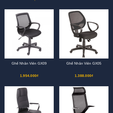
Ghế Nhân Viên GX09
Ghế Nhân Viên GX05
1.954.000₫
1.388.000₫