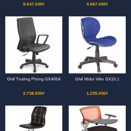
9.647.000₫
4.867.000₫
Ghế Trưởng Phòng GX405A
Ghế Nhân Viên GX10.1
2.738.000₫
1.255.000₫