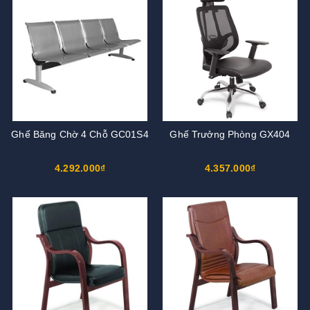
Ghế Băng Chờ 4 Chỗ GC01S4
Ghế Trưởng Phòng GX404
4.292.000₫
4.357.000₫