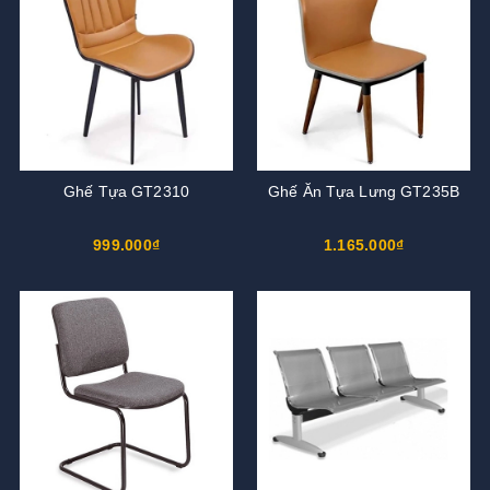
Ghế Tựa GT2310
Ghế Ăn Tựa Lưng GT235B
999.000₫
1.165.000₫