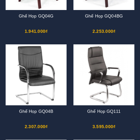
Ghế Họp GQ04G
Ghế Họp GQ04BG
1.941.000₫
2.253.000₫
Ghế Họp GQ04B
Ghế Họp GQ111
2.307.000₫
3.595.000₫