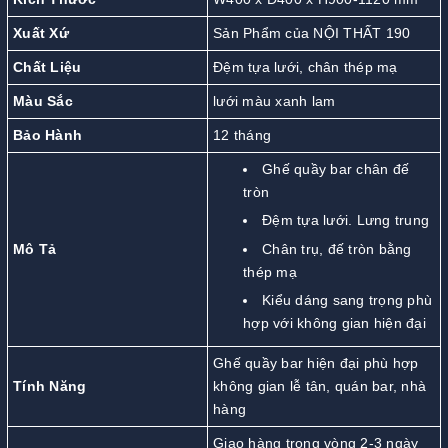
Xuất Xứ
Sản Phẩm của NỘI THẤT 190
Chất Liệu
Đệm tựa lưới, chân thép mạ
Màu Sắc
lưới màu xanh lam
Bảo Hành
12 tháng
Ghế quầy bar chân đế
tròn
Đệm tựa lưới. Lưng trung
Mô Tả
Chân trụ, đế tròn bằng
thép mạ
Kiểu dáng sang trọng phù
hợp với không gian hiện đại
Ghế quầy bar hiện đại phù hợp
Tính Năng
không gian lễ tân, quán bar, nhà
hàng
Giao hàng trong vòng 2-3 ngày