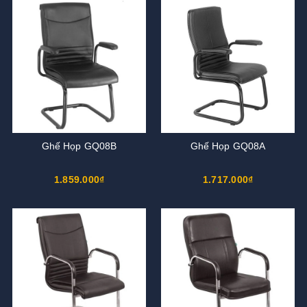
Ghế Họp GQ08B
Ghế Họp GQ08A
1.859.000₫
1.717.000₫