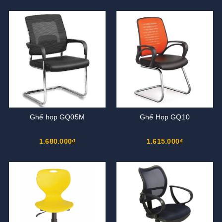
Ghế họp GQ05M
Ghế Họp GQ10
1.680.000₫
1.615.000₫