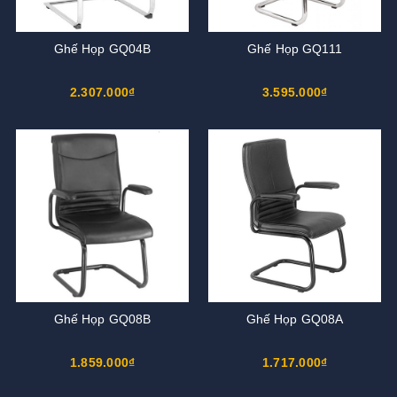
Ghế Họp GQ04B
Ghế Họp GQ111
2.307.000₫
3.595.000₫
Ghế Họp GQ08B
Ghế Họp GQ08A
1.859.000₫
1.717.000₫