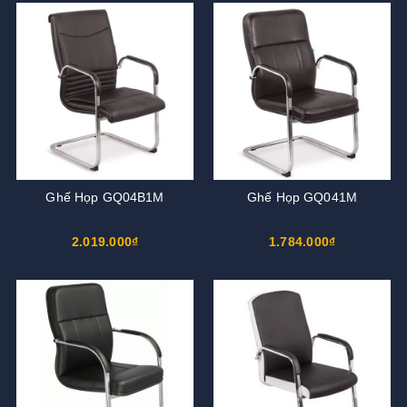
Ghế Họp GQ04B1M
Ghế Họp GQ041M
2.019.000₫
1.784.000₫