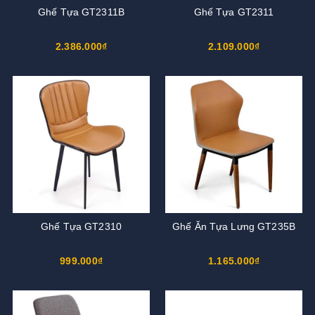
Ghế Tựa GT2311B
Ghế Tựa GT2311
2.386.000₫
2.109.000₫
Ghế Tựa GT2310
Ghế Ăn Tựa Lưng GT235B
999.000₫
1.165.000₫