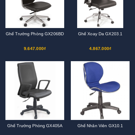
Ghế Trưởng Phòng GX206BD
Ghế Xoay Da GX203.1
9.647.000₫
4.867.000₫
Ghế Trưởng Phòng GX405A
Ghế Nhân Viên GX10.1