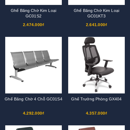
Ghế Băng Chờ Kim Loại
Ghế Băng Chờ Kim Loại
GC01S2
GC01KT3
2.474.000₫
2.641.000₫
Ghế Băng Chờ 4 Chỗ GC01S4
Ghế Trưởng Phòng GX404
4.292.000₫
4.357.000₫