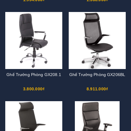
Ghế Trưởng Phòng GX208.1
Ghế Trưởng Phòng GX206BL
3.800.000₫
8.911.000₫