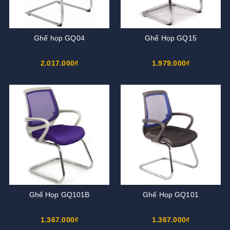
Ghế họp GQ04
Ghế Họp GQ15
2.017.000₫
1.979.000₫
Ghế Họp GQ101B
Ghế Họp GQ101
1.367.000₫
1.367.000₫