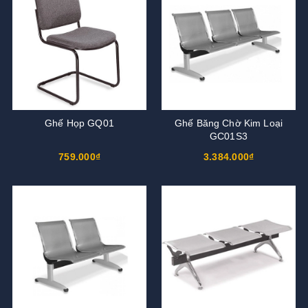
Ghế Họp GQ01
Ghế Băng Chờ Kim Loại
GC01S3
759.000₫
3.384.000₫