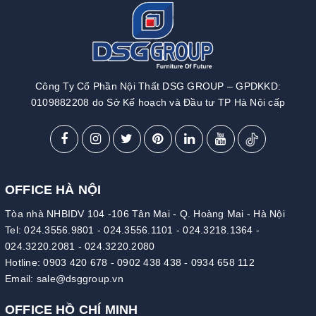
Công Ty Cổ Phần Nội Thất DSG GROUP – GPDKKD:
0109882208 do Sở Kế hoạch và Đầu tư TP Hà Nội cấp
OFFICE HÀ NỘI
Tòa nhà NHBIDV 104 -106 Tân Mai - Q. Hoàng Mai - Hà Nội
Tel:
024.3556.9801
-
024.3556.1101
-
024.3218.1364
-
024.3220.2081
-
024.3220.2080
Hotline:
0903 420 678
-
0902 438 438
-
0934 658 112
Email:
sale@dsggroup.vn
OFFICE HỒ CHÍ MINH