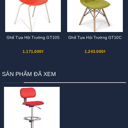
Ghế Tựa Hội Trường GT10S
Ghế Tựa Hội Trường GT10C
1.171.000₫
1.243.000₫
SẢN PHẨM ĐÃ XEM