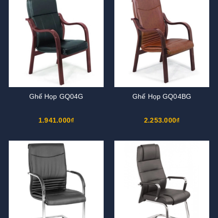
Ghế Họp GQ04G
Ghế Họp GQ04BG
1.941.000₫
2.253.000₫