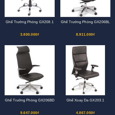
Ghế Trưởng Phòng GX208.1
Ghế Trưởng Phòng GX206BL
3.800.000₫
8.911.000₫
Ghế Trưởng Phòng GX206BD
Ghế Xoay Da GX203.1
9.647.000₫
4.867.000₫