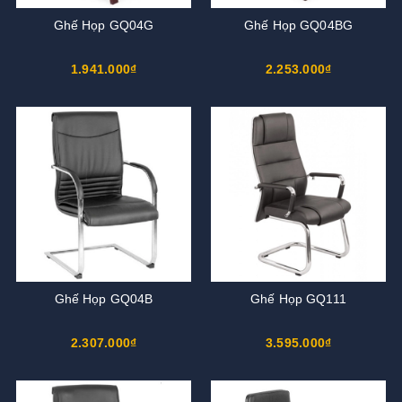
Ghế Họp GQ04G
Ghế Họp GQ04BG
1.941.000₫
2.253.000₫
Ghế Họp GQ04B
Ghế Họp GQ111
2.307.000₫
3.595.000₫