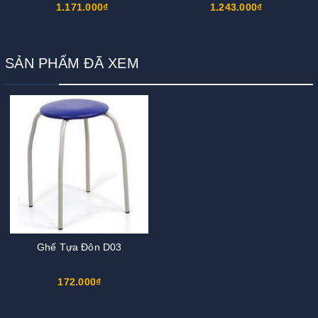
1.171.000₫
1.243.000₫
SẢN PHẨM ĐÃ XEM
Ghế Tựa Đôn D03
172.000₫