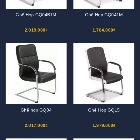
Ghế Họp GQ04B1M
Ghế Họp GQ041M
2.019.000₫
1.784.000₫
Ghế họp GQ04
Ghế Họp GQ15
2.017.000₫
1.979.000₫