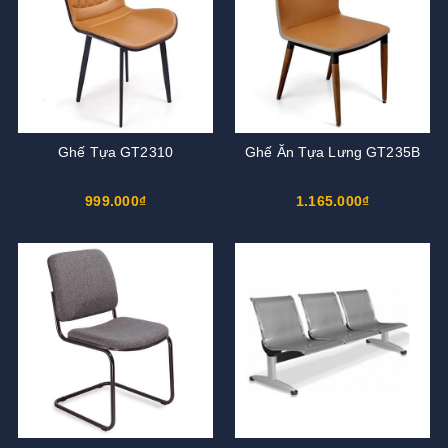
Ghế Tựa GT2310
Ghế Ăn Tựa Lưng GT235B
999.000₫
1.165.000₫