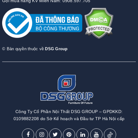
Gọi mua hàng KV Miền Nam: 0908.597.705
© Bản quyền thuộc về
DSG Group
Công Ty Cổ Phần Nội Thất DSG GROUP – GPDKKD:
0109882208 do Sở Kế hoạch và Đầu tư TP Hà Nội cấp