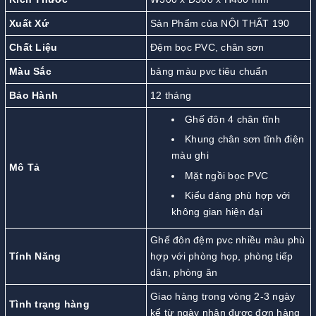
Xuất Xứ
Sản Phẩm của NỘI THẤT 190
Chất Liệu
Đệm bọc PVC, chân sơn
Màu Sắc
bảng màu pvc tiêu chuẩn
Bảo Hành
12 tháng
Ghế đôn 4 chân tĩnh
Khung chân sơn tĩnh điện
màu ghi
Mô Tả
Mặt ngồi bọc PVC
Kiểu dáng phù hợp với
không gian hiện đại
Ghế đôn đệm pvc nhiều màu phù
Tính Năng
hợp với phòng họp, phòng tiếp
dân, phòng ăn
Giao hàng trong vòng 2-3 ngày
Tình trạng hàng
kể từ ngày nhận được đơn hàng