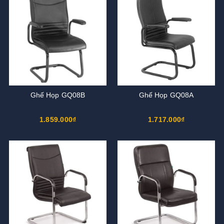
Ghế Họp GQ08B
Ghế Họp GQ08A
1.859.000₫
1.717.000₫