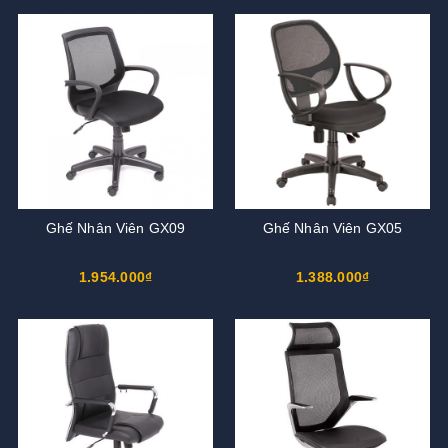
Ghế Nhân Viên GX09
Ghế Nhân Viên GX05
1.954.000₫
1.388.000₫