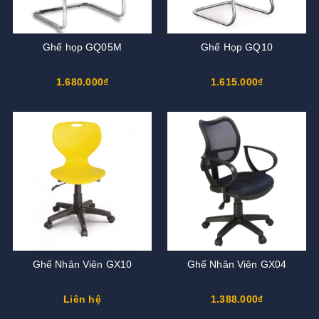
Ghế họp GQ05M
Ghế Họp GQ10
1.680.000₫
1.615.000₫
Ghế Nhân Viên GX10
Ghế Nhân Viên GX04
Liên hệ
1.388.000₫