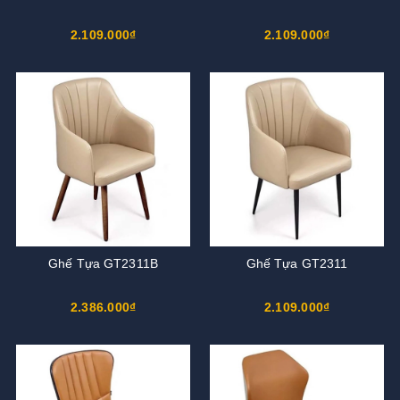
2.109.000₫
2.109.000₫
Ghế Tựa GT2311B
Ghế Tựa GT2311
2.386.000₫
2.109.000₫