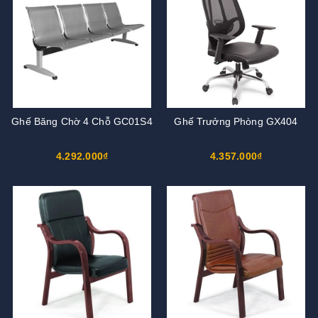
Ghế Băng Chờ 4 Chỗ GC01S4
Ghế Trưởng Phòng GX404
4.292.000₫
4.357.000₫