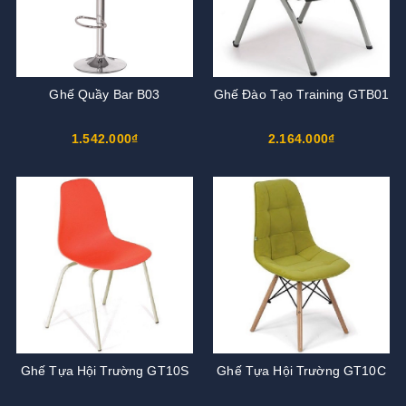
Ghế Quầy Bar B03
Ghế Đào Tạo Training GTB01
1.542.000₫
2.164.000₫
Ghế Tựa Hội Trường GT10S
Ghế Tựa Hội Trường GT10C