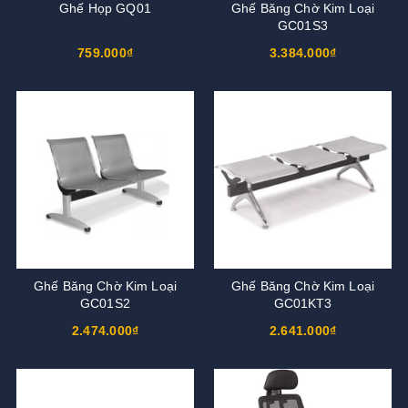
Ghế Họp GQ01
Ghế Băng Chờ Kim Loại
GC01S3
759.000₫
3.384.000₫
Ghế Băng Chờ Kim Loại
Ghế Băng Chờ Kim Loại
GC01S2
GC01KT3
2.474.000₫
2.641.000₫