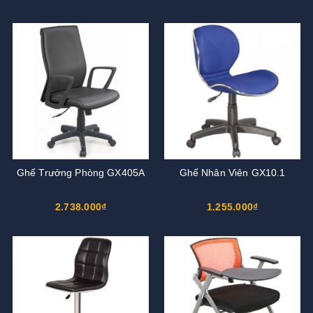
Ghế Trưởng Phòng GX405A
Ghế Nhân Viên GX10.1
2.738.000₫
1.255.000₫