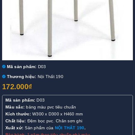
Mã sản phẩm:
D03
Thương hiệu:
Nội Thất 190
172.000₫
Mã sản phẩm:
D03
Màu sắc:
bảng màu pvc tiêu chuẩn
Kích thước:
W300 x D300 x H460 mm
Chất liệu:
Đệm bọc pvc. Chân sơn ghi
Xuất xứ:
Sản phẩm của
NỘI THẤT 190
.
Bảo hành: 1 năm theo tiêu chuẩn nhà máy