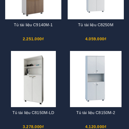
Tủ tài liệu C9140M-1
Tủ tài liệu C8250M
2.251.000₫
4.059.000₫
Tủ tài liệu C8150M-LD
Tủ tài liệu C8150M-2
3.278.000₫
4.120.000₫