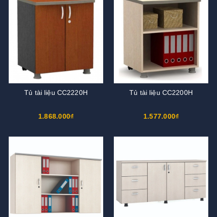
Tủ tài liệu CC2220H
Tủ tài liệu CC2200H
1.868.000₫
1.577.000₫