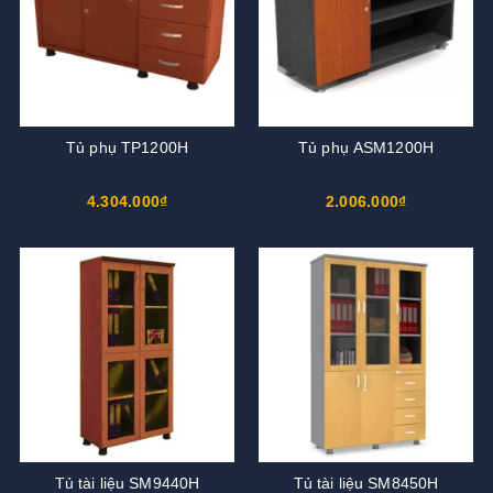
Tủ phụ TP1200H
Tủ phụ ASM1200H
4.304.000₫
2.006.000₫
Tủ tài liệu SM9440H
Tủ tài liệu SM8450H