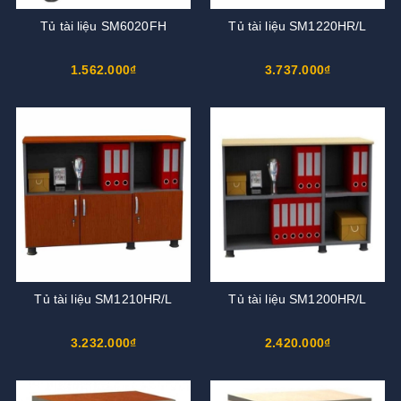
Tủ tài liệu SM6020FH
Tủ tài liệu SM1220HR/L
1.562.000₫
3.737.000₫
Tủ tài liệu SM1210HR/L
Tủ tài liệu SM1200HR/L
3.232.000₫
2.420.000₫