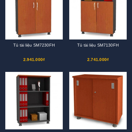
Tủ tài liệu SM7230FH
Tủ tài liệu SM7130FH
2.941.000₫
2.741.000₫