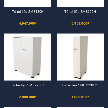
Tủ tài liệu SM8130H
Tủ tài liệu SM8120H
4.947.000₫
5.958.000₫
Tủ tài liệu SME7230K
Tủ tài liệu SME7220R/L
2.098.000₫
1.639.000₫