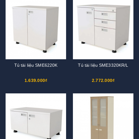
Tủ tài liệu SME6220K
Tủ tài liệu SME3320KR/L
1.639.000₫
2.772.000₫