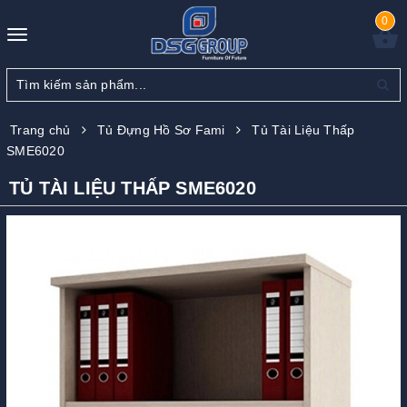
0
Toggle
navigation
Trang chủ
Tủ Đựng Hồ Sơ Fami
Tủ Tài Liệu Thấp
SME6020
TỦ TÀI LIỆU THẤP SME6020