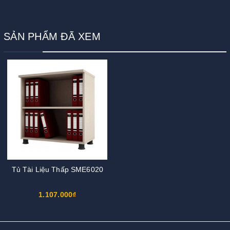
SẢN PHẨM ĐÃ XEM
Tủ Tài Liệu Thấp SME6020
1.107.000₫