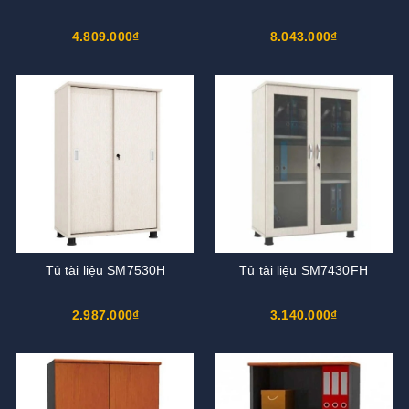
4.809.000₫
8.043.000₫
Tủ tài liệu SM7530H
Tủ tài liệu SM7430FH
2.987.000₫
3.140.000₫