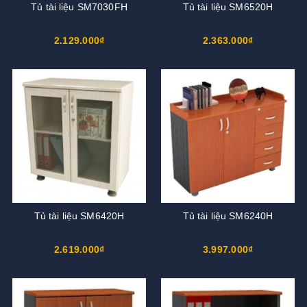
Tủ tài liệu SM7030FH
Tủ tài liệu SM6520H
2.129.000₫
2.363.000₫
Tủ tài liệu SM6420H
Tủ tài liệu SM6240H
2.619.000₫
3.997.000₫