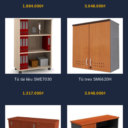
1.884.000₫
3.048.000₫
Tủ tài liệu SME7030
Tủ treo SM6620H
1.317.000₫
3.048.000₫