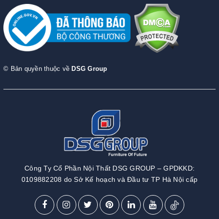
© Bản quyền thuộc về
DSG Group
Công Ty Cổ Phần Nội Thất DSG GROUP – GPDKKD:
0109882208 do Sở Kế hoạch và Đầu tư TP Hà Nội cấp