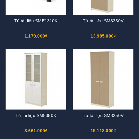
Tủ tài liệu SME1310K
Tủ tài liệu SM8350V
1.179.000₫
13.985.000₫
Tủ tài liệu SM8350K
Tủ tài liệu SM8250V
3.661.000₫
15.118.000₫