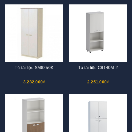
Tủ tài liệu SM8250K
Tủ tài liệu C9140M-2
3.232.000₫
2.251.000₫