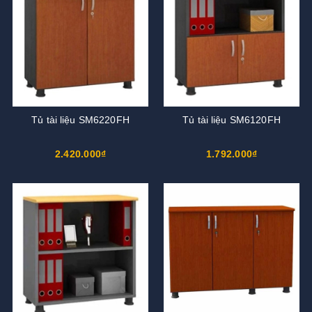
Tủ tài liệu SM6220FH
Tủ tài liệu SM6120FH
2.420.000₫
1.792.000₫