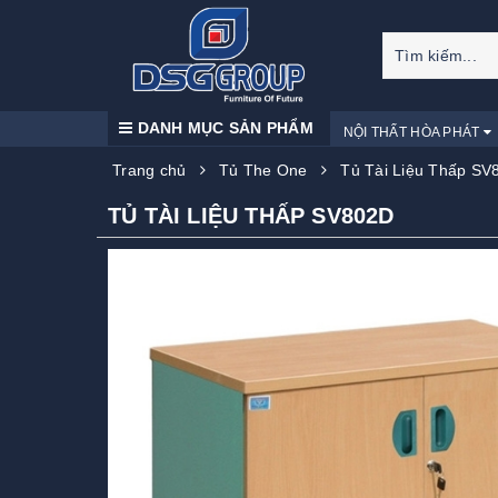
DANH MỤC SẢN PHẨM
NỘI THẤT HÒA PHÁT
Trang chủ
Tủ The One
Tủ Tài Liệu Thấp SV
TỦ TÀI LIỆU THẤP SV802D