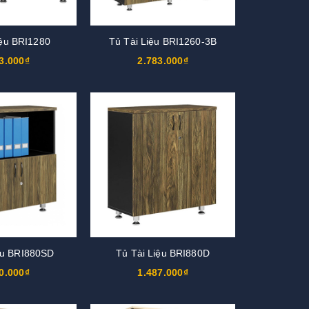
iệu BRI1280
Tủ Tài Liệu BRI1260-3B
3.000₫
2.783.000₫
ệu BRI880SD
Tủ Tài Liệu BRI880D
0.000₫
1.487.000₫