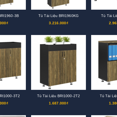
 BRI1960-3B
Tủ Tài Liệu BRI1960KG
Tủ Tài L
.000₫
3.216.000₫
2.96
BRI1000-3T2
Tủ Tài Liệu BRI1000-2T2
Tủ Tài Li
.000₫
1.687.000₫
1.38