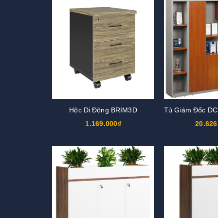
Hộc Di Động BRIM3D
1.169.000₫
20.626