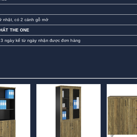
ữ nhật, có 2 cánh gỗ mở
THẤT THE ONE
 3 ngày kể từ ngày nhận được đơn hàng