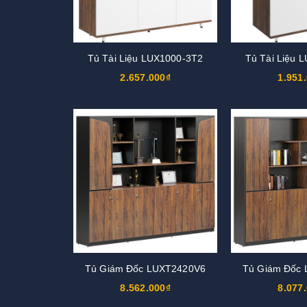
Tủ Tài Liệu LUX1000-3T2
Tủ Tài Liệu 
2.657.000₫
1.951
Tủ Giám Đốc LUXT2420V6
Tủ Giám Đốc
8.562.000₫
8.077