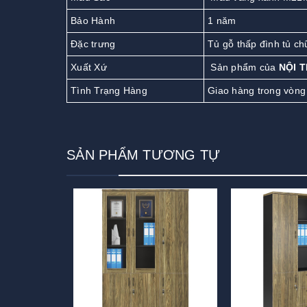
Bảo Hành
1 năm
Đặc trưng
Tủ gỗ thấp đình tủ ch
Xuất Xứ
Sản phẩm của
NỘI 
Tình Trạng Hàng
Giao hàng trong vòng
SẢN PHẨM TƯƠNG TỰ