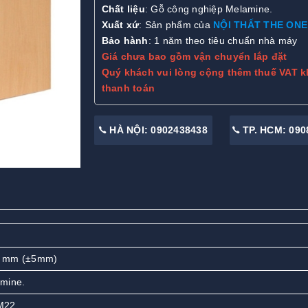
Chất liệu
: Gỗ công nghiệp Melamine.
Xuất xứ
: Sản phẩm của
NỘI THẤT THE ONE
Bảo hành
: 1 năm theo tiêu chuẩn nhà máy
Giá chưa bao gồm vận chuyển lắp đặt
Quý khách vui lòng cộng thêm thuế VAT k
thanh toán
HÀ NỘI: 0902438438
TP. HCM: 090
0 mm (±5mm)
mine.
M22