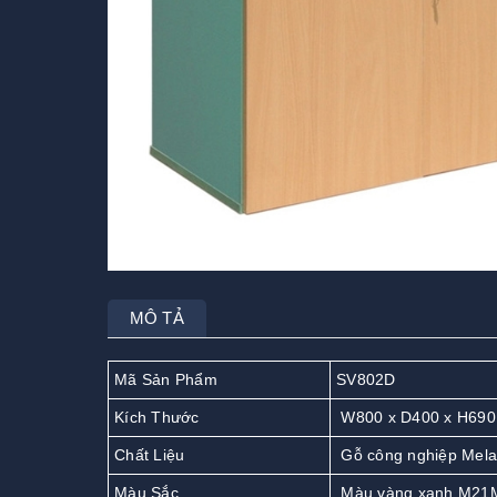
MÔ TẢ
Mã Sản Phẩm
SV802D
Kích Thước
W800 x D400 x H69
Chất Liệu
Gỗ công nghiệp Mela
Màu Sắc
Màu vàng xanh M21