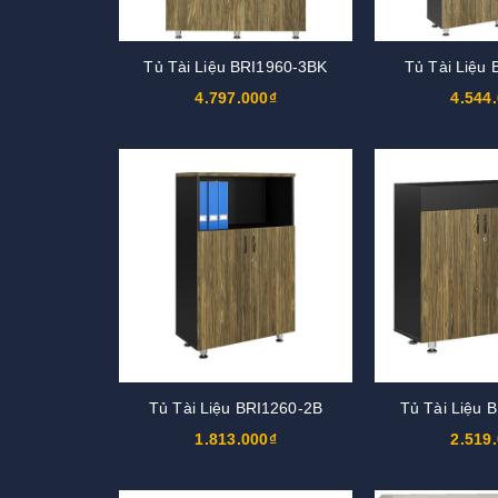
Tủ Tài Liệu BRI1960-3BK
Tủ Tài Liệu
4.797.000₫
4.544
Tủ Tài Liệu BRI1260-2B
Tủ Tài Liệu 
1.813.000₫
2.519