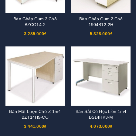
Bàn Ghép Cụm 2 Chỗ
Bàn Ghép Cụm 2 Chỗ
BZCO14-2
1904B12-2H
3.285.000₫
5.328.000₫
Bàn Mặt Lượn Chữ Z 1m4
Bàn Sắt Có Hộc Liền 1m4
BZT14H5-CO
BS14HK3-M
3.441.000₫
4.073.000₫