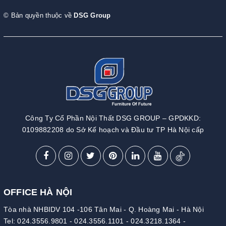
© Bản quyền thuộc về
DSG Group
Công Ty Cổ Phần Nội Thất DSG GROUP – GPDKKD:
0109882208 do Sở Kế hoạch và Đầu tư TP Hà Nội cấp
OFFICE HÀ NỘI
Tòa nhà NHBIDV 104 -106 Tân Mai - Q. Hoàng Mai - Hà Nội
Tel:
024.3556.9801
-
024.3556.1101
-
024.3218.1364
-