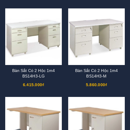
Bàn Sắt Có 2 Hộc 1m4
Bàn Sắt Có 2 Hộc 1m4
BS14H3-LG
BS14H3-M
6.415.000₫
5.860.000₫