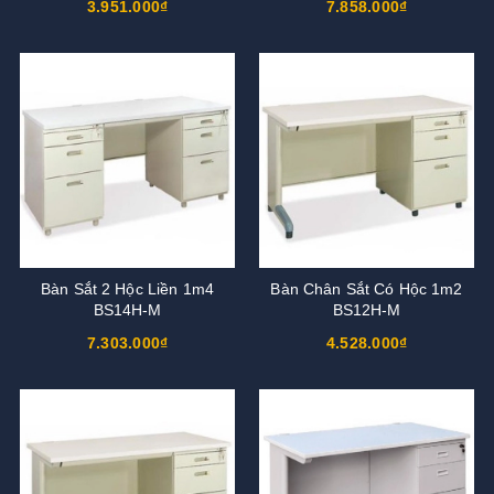
3.951.000₫
7.858.000₫
Bàn Sắt 2 Hộc Liền 1m4
Bàn Chân Sắt Có Hộc 1m2
BS14H-M
BS12H-M
7.303.000₫
4.528.000₫