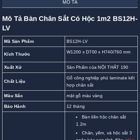
MÔ TẢ
Mô Tả Bàn Chân Sắt Có Hộc 1m2 BS12H-
LV
Mã Sản Phẩm
BS12H-LV
W1200 x D700 x H740/760 mm
Kích Thước
Xuất Xứ
Sản Phẩm của NỘI THẤT 190
Gỗ công nghiệp phủ laminate kết
Chất Liệu
hợp chân sắt
Màu Sắc
mặt gỗ màu vàng
Bảo Hành
12 tháng
Bàn liền hộc chân sắt
1.2m
Chân, yếm, và hộc sắt 3