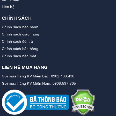
Liên hệ
CHÍNH SÁCH
Chính sách bảo hành
Chính sách giao hàng
Chính sách đổi trả
Chính sách bán hàng
Chính sách bảo mật
LIÊN HỆ MUA HÀNG
Gọi mua hàng KV Miền Bắc: 0902.438.438
Gọi mua hàng KV Miền Nam: 0908.597.705