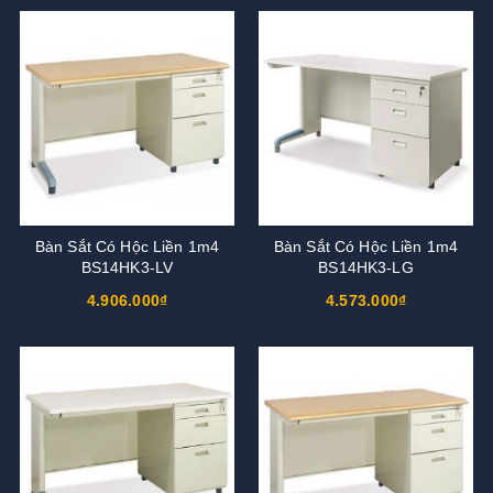
Bàn Sắt Có Hộc Liền 1m4
Bàn Sắt Có Hộc Liền 1m4
BS14HK3-LV
BS14HK3-LG
4.906.000₫
4.573.000₫