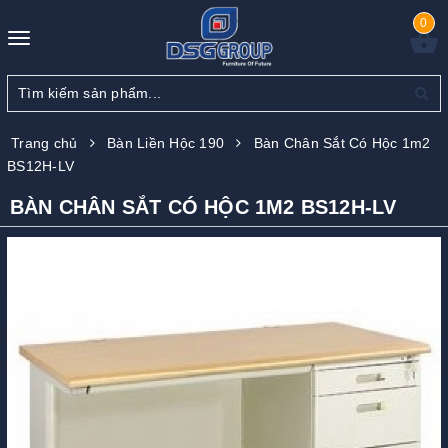
0
Toggle
navigation
Trang chủ
Bàn Liền Hộc 190
Bàn Chân Sắt Có Hộc 1m2
BS12H-LV
BÀN CHÂN SẮT CÓ HỘC 1M2 BS12H-LV