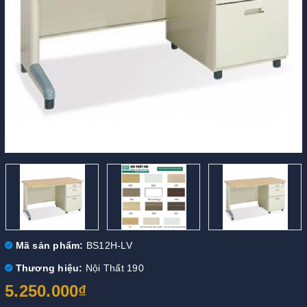
Mã sản phẩm:
BS12H-LV
Thương hiệu:
Nội Thất 190
5.250.000₫