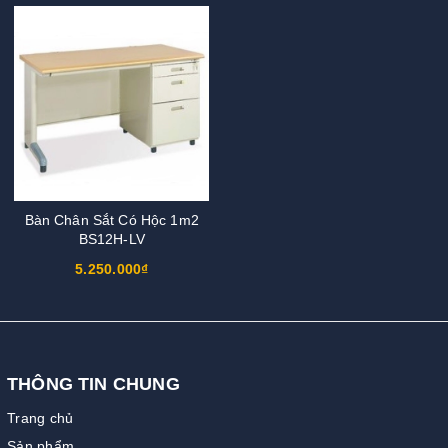
Bàn Chân Sắt Có Hộc 1m2
BS12H-LV
5.250.000₫
THÔNG TIN CHUNG
Trang chủ
Sản phẩm