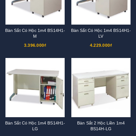
Bàn Sắt Có Hộc 1m4 BS14H1-
Bàn Sắt Có Hộc 1m4 BS14H1-
M
LV
3.396.000₫
4.229.000₫
Bàn Sắt Có Hộc 1m4 BS14H1-
Bàn Sắt 2 Hộc Liền 1m4
LG
BS14H-LG