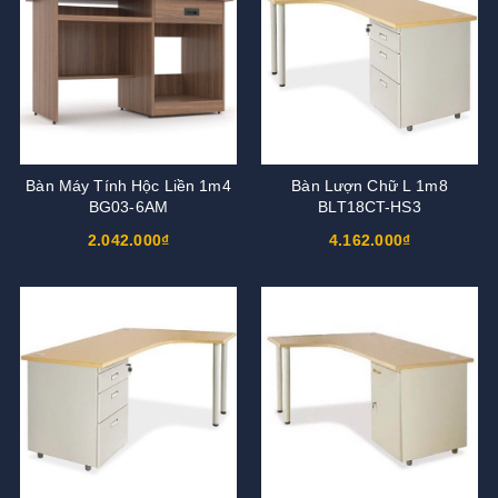
Bàn Máy Tính Hộc Liền 1m4
Bàn Lượn Chữ L 1m8
BG03-6AM
BLT18CT-HS3
2.042.000₫
4.162.000₫