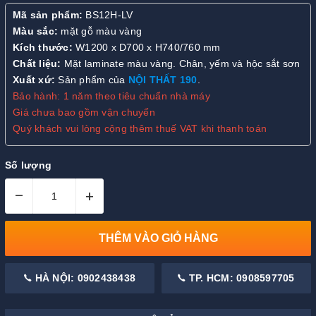
Mã sản phẩm:
BS12H-LV
Màu sắc:
mặt gỗ màu vàng
Kích thước:
W1200 x D700 x H740/760 mm
Chất liệu:
Mặt laminate màu vàng. Chân, yếm và hộc sắt sơn
Xuất xứ:
Sản phẩm của
NỘI THẤT 190
.
Bảo hành: 1 năm theo tiêu chuẩn nhà máy
Giá chưa bao gồm vận chuyển
Quý khách vui lòng cộng thêm thuế VAT khi thanh toán
Số lượng
–
+
THÊM VÀO GIỎ HÀNG
HÀ NỘI: 0902438438
TP. HCM: 0908597705