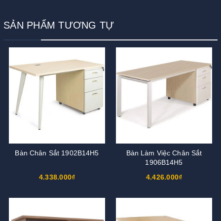
SẢN PHẨM TƯƠNG TỰ
Bàn Chân Sắt 1902B14H5
Bàn Làm Việc Chân Sắt
1906B14H5
4.338.000₫
4.426.000₫