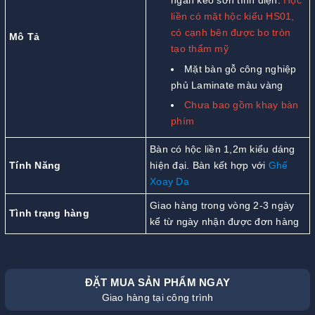
ngăn kéo sơn tĩnh điện.
Hộc
liền có mặt hộc kiểu HS01,
có cạnh bên được bo tròn
Mô Tả
tạo thẩm mỹ
Mặt bàn gỗ công nghiệp
phủ Laminate màu vàng
Chưa bao gồm khay bàn
phím
Bàn có hộc liền 1,2m kiểu dáng
Tính Năng
hiện đại. Bàn kết hợp với
Ghế
Xoay Da
Giao hàng trong vòng 2-3 ngày
Tình trạng hàng
kể từ ngày nhận được đơn hàng
ĐẶT MUA SẢN PHẨM NGAY
Giao hàng tại công trình