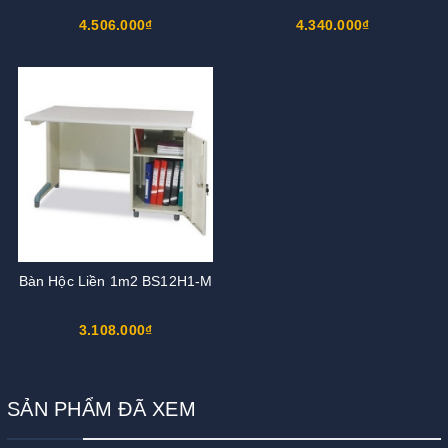
4.506.000₫
4.340.000₫
Bàn Hộc Liền 1m2 BS12H1-M
3.108.000₫
SẢN PHẨM ĐÃ XEM