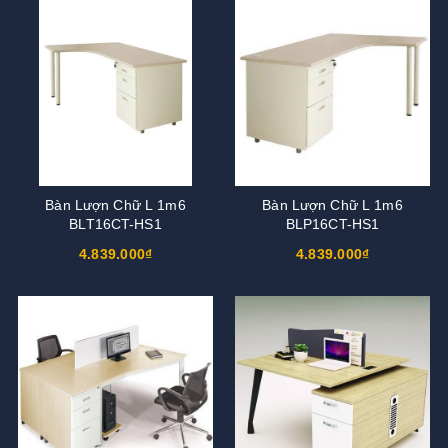
Bàn Lượn Chữ L 1m6
Bàn Lượn Chữ L 1m6
BLT16CT-HS1
BLP16CT-HS1
4.839.000₫
4.839.000₫