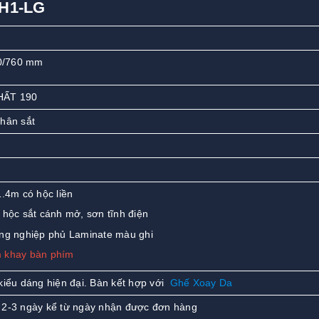
4H1-LG
0/760 mm
HẤT 190
chân sắt
.4m có hộc liền
 hộc sắt cánh mở, sơn tĩnh điện
ng nghiệp phủ Laminate màu ghi
 khay bàn phím
kiểu dáng hiện đại. Bàn kết hợp với
Ghế Xoay Da
 2-3 ngày kể từ ngày nhận được đơn hàng