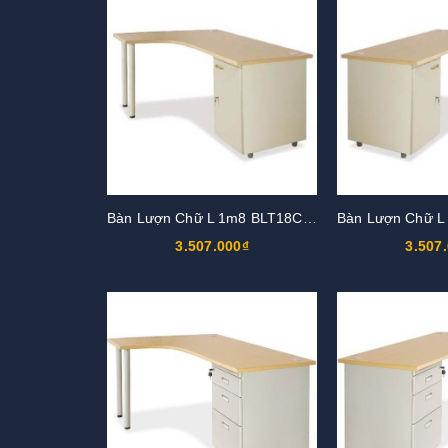
Bàn Lượn Chữ L 1m8 BLT18CT-HS2
3.507.000₫
3.507