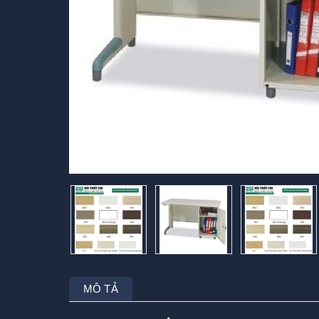
MÔ TẢ