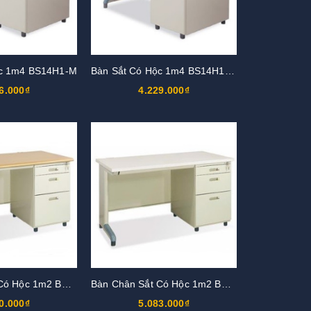
ộc 1m4 BS14H1-M
Bàn Sắt Có Hộc 1m4 BS14H1-LV
6.000₫
4.229.000₫
Bàn Chân Sắt Có Hộc 1m2 BS12H-LV
Bàn Chân Sắt Có Hộc 1m2 BS12H-LG
0.000₫
5.083.000₫