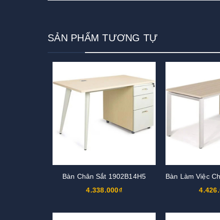
SẢN PHẨM TƯƠNG TỰ
Bàn Chân Sắt 1902B14H5
4.338.000₫
4.426