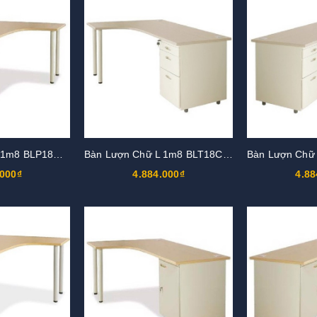
Bàn Lượn Chữ L 1m8 BLP18CT-HS2
Bàn Lượn Chữ L 1m8 BLT18CT-HS1
.000₫
4.884.000₫
4.88