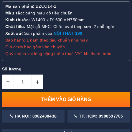
Mã sản phẩm:
BZCO14-2
Màu sắc:
bảng màu gỗ tiêu chuẩn
Kích thước:
W1400 x D1600 x H750mm
Chất liệu:
Mặt gỗ MFC. Chân oval thép sơn. 2 chỗ ngồi
Xuất xứ:
Sản phẩm của
NỘI THẤT 190
.
Bảo hành: 1 năm theo tiêu chuẩn nhà máy
Giá chưa bao gồm vận chuyển
Quý khách vui lòng cộng thêm thuế VAT khi thanh toán
Số lượng
–
+
THÊM VÀO GIỎ HÀNG
HÀ NỘI: 0902438438
TP. HCM: 0908597705