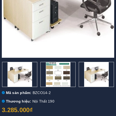
Mã sản phẩm:
BZCO14-2
Thương hiệu:
Nội Thất 190
3.285.000₫