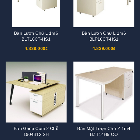
Bàn Lượn Chữ L 1m6
Bàn Lượn Chữ L 1m6
BLT16CT-HS1
BLP16CT-HS1
4.839.000₫
4.839.000₫
Bàn Ghép Cụm 2 Chỗ
Bàn Mặt Lượn Chữ Z 1m4
1904B12-2H
BZT14H5-CO