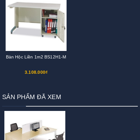
Bàn Hộc Liền 1m2 BS12H1-M
3.108.000₫
SẢN PHẨM ĐÃ XEM