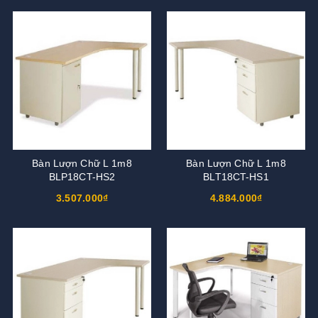
Bàn Lượn Chữ L 1m8
Bàn Lượn Chữ L 1m8
BLP18CT-HS2
BLT18CT-HS1
3.507.000₫
4.884.000₫