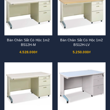
Bàn Chân Sắt Có Hộc 1m2
Bàn Chân Sắt Có Hộc 1m2
BS12H-M
BS12H-LV
4.528.000₫
5.250.000₫