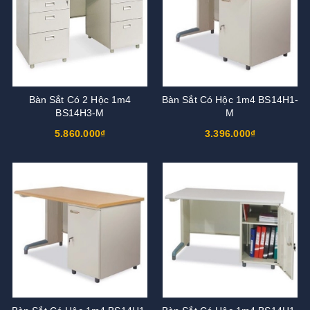
Bàn Sắt Có 2 Hộc 1m4
Bàn Sắt Có Hộc 1m4 BS14H1-
BS14H3-M
M
5.860.000₫
3.396.000₫