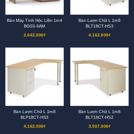
Bàn Máy Tính Hộc Liền 1m4
Bàn Lượn Chữ L 1m8
BG03-6AM
BLT18CT-HS3
2.042.000₫
4.162.000₫
Bàn Lượn Chữ L 1m8
Bàn Lượn Chữ L 1m8
BLP18CT-HS3
BLT18CT-HS2
4.162.000₫
3.507.000₫