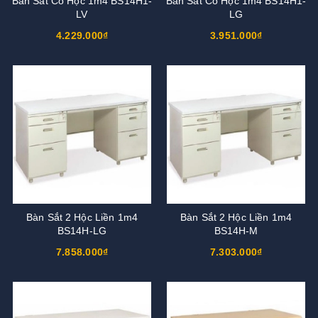
Bàn Sắt Có Hộc 1m4 BS14H1-
Bàn Sắt Có Hộc 1m4 BS14H1-
LV
LG
4.229.000₫
3.951.000₫
Bàn Sắt 2 Hộc Liền 1m4
Bàn Sắt 2 Hộc Liền 1m4
BS14H-LG
BS14H-M
7.858.000₫
7.303.000₫