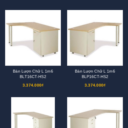
Bàn Lượn Chữ L 1m6
Bàn Lượn Chữ L 1m6
BLT16CT-HS2
BLP16CT-HS2
3.374.000₫
3.374.000₫