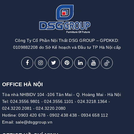
Công Ty Cổ Phần Nội Thất DSG GROUP – GPDKKD:
0109882208 do Sở Kế hoạch và Đầu tư TP Hà Nội cấp
OFFICE HÀ NỘI
Tòa nhà NHBIDV 104 -106 Tân Mai - Q. Hoàng Mai - Hà Nội
Tel:
024.3556.9801
-
024.3556.1101
-
024.3218.1364
-
024.3220.2081
-
024.3220.2080
Hotline:
0903 420 678
-
0902 438 438
-
0934 658 112
Email:
sale@dsggroup.vn