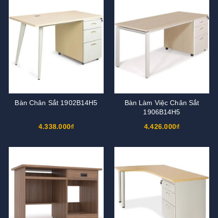
Bàn Chân Sắt 1902B14H5
Bàn Làm Việc Chân Sắt
1906B14H5
4.338.000₫
4.426.000₫