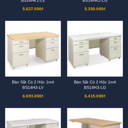
BS14HK1-LV
BS14HK1-LG
5.627.000₫
5.350.000₫
Bàn Sắt Có 2 Hộc 1m4
Bàn Sắt Có 2 Hộc 1m4
BS14H3-LV
BS14H3-LG
6.693.000₫
6.415.000₫