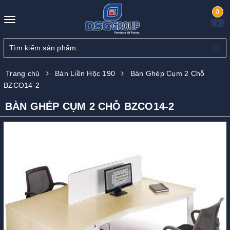
0
Toggle
navigation
Trang chủ
Bàn Liền Hộc 190
Bàn Ghép Cụm 2 Chỗ
BZCO14-2
BÀN GHÉP CỤM 2 CHỖ BZCO14-2