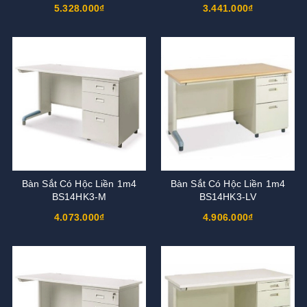
5.328.000₫
3.441.000₫
Bàn Sắt Có Hộc Liền 1m4
Bàn Sắt Có Hộc Liền 1m4
BS14HK3-M
BS14HK3-LV
4.073.000₫
4.906.000₫