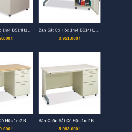
Bàn Sắt Có Hộc 1m4 BS14H1-LV
Bàn Sắt Có Hộc 1m4 BS14H1-LG
9.000₫
3.951.000₫
Bàn Chân Sắt Có Hộc 1m2 BS12H-LV
Bàn Chân Sắt Có Hộc 1m2 BS12H-LG
0.000₫
5.083.000₫