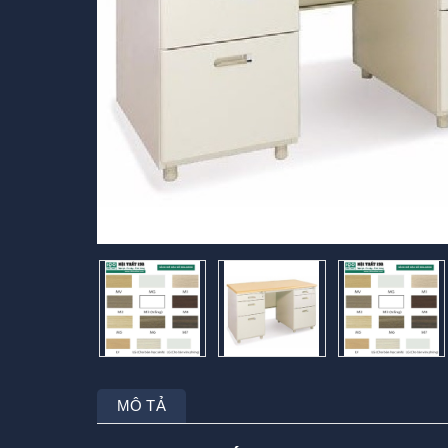
MÔ TẢ