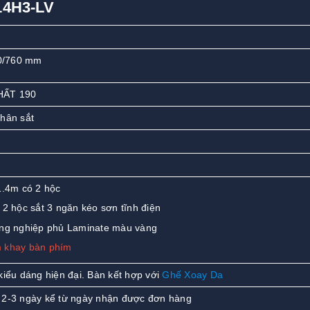
14H3-LV
0/760 mm
HẤT 190
chân sắt
1.4m có 2 hộc
2 hộc sắt 3 ngăn kéo sơn tĩnh điện
ng nghiệp phủ Laminate màu vàng
 khay bàn phím
kiểu dáng hiện đại. Bàn kết hợp với
Ghế Xoay Da
 2-3 ngày kể từ ngày nhận được đơn hàng