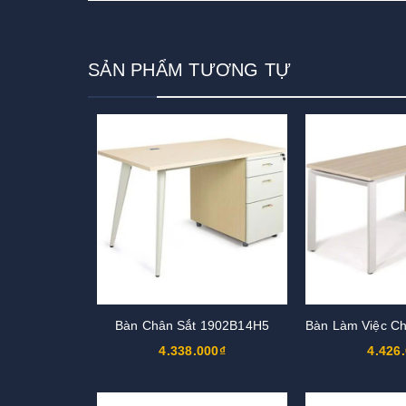
SẢN PHẨM TƯƠNG TỰ
Bàn Chân Sắt 1902B14H5
4.338.000₫
4.426