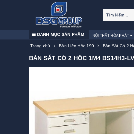
DANH MỤC SẢN PHẨM
NỘI THẤT HÒA PHÁT
Trang chủ
Bàn Liền Hộc 190
Bàn Sắt Có 2 
BÀN SẮT CÓ 2 HỘC 1M4 BS14H3-L