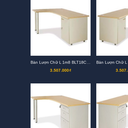
Bàn Lượn Chữ L 1m8 BLT18CT-HS2
3.507.000₫
3.507