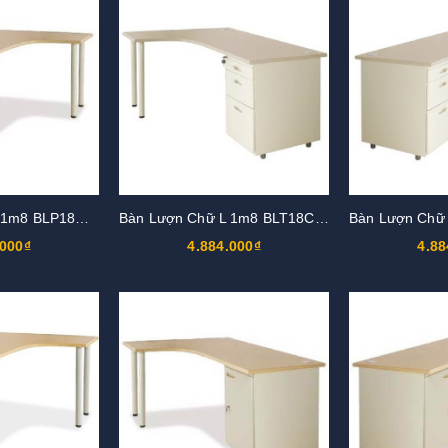
Bàn Lượn Chữ L 1m8 BLP18CT-HS2
Bàn Lượn Chữ L 1m8 BLT18CT-HS1
.000₫
4.884.000₫
4.88