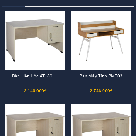
Bàn Liền Hộc AT180HL
Bàn Máy Tính BMT03
2.140.000₫
2.746.000₫