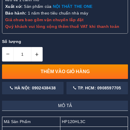
Xuất xứ:
Sản phẩm của
NỘI THẤT THE ONE
Bảo hành:
1 năm theo tiêu chuẩn nhà máy
Giá chưa bao gồm vận chuyển lắp đặt
Quý khách vui lòng cộng thêm thuế VAT khi thanh toán
Số lượng
–
+
THÊM VÀO GIỎ HÀNG
HÀ NỘI: 0902438438
TP. HCM: 0908597705
MÔ TẢ
Mã Sản Phẩm
HP120HL3C