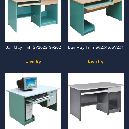
Bàn Máy Tính SV202S,SV202
Bàn Máy Tính SV204S,SV204
Liên hệ
Liên hệ