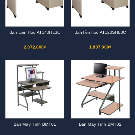
Bàn Liền Hộc AT140HL3C
Bàn liền hộc AT120SHL3C
2.072.000₫
1.837.000₫
Bàn Máy Tính BMT01
Bàn Máy Tính BMT02