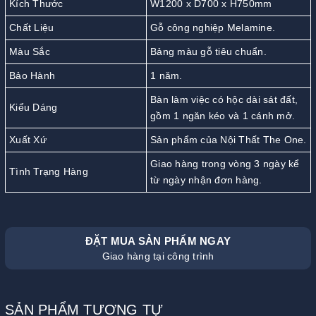
Kích Thước
W1200 x D700 x H750mm
Chất Liệu
Gỗ công nghiệp Melamine.
Màu Sắc
Bảng màu gỗ tiêu chuẩn.
Bảo Hành
1 năm.
Bàn làm việc có hộc dài sát đất,
Kiểu Dáng
gồm 1 ngăn kéo và 1 cánh mở.
Xuất Xứ
Sản phẩm của Nội Thất The One.
Giao hàng trong vòng 3 ngày kể
Tình Trạng Hàng
từ ngày nhận đơn hàng.
ĐẶT MUA SẢN PHẨM NGAY
Giao hàng tại công trình
SẢN PHẨM TƯƠNG TỰ