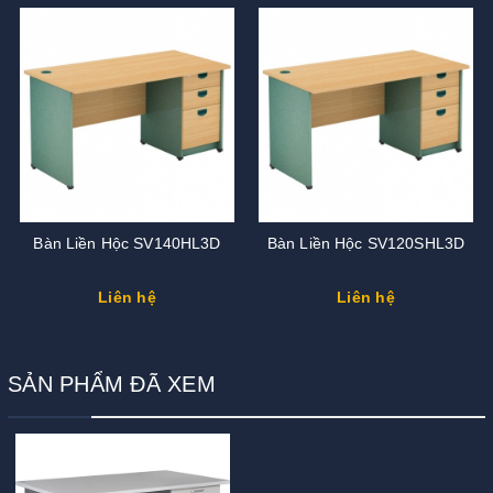
Bàn Liền Hộc SV140HL3D
Bàn Liền Hộc SV120SHL3D
Liên hệ
Liên hệ
SẢN PHẨM ĐÃ XEM