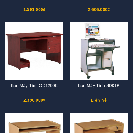
1.591.000₫
2.606.000₫
Bàn Máy Tính OD1200E
Bàn Máy Tính SD01P
2.396.000₫
Liên hệ