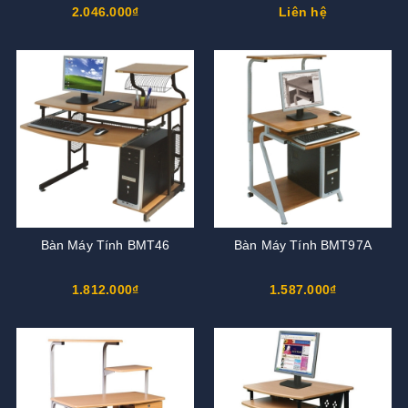
2.046.000₫
Liên hệ
Bàn Máy Tính BMT46
Bàn Máy Tính BMT97A
1.812.000₫
1.587.000₫