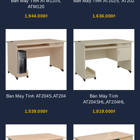
Bàn Máy Tính ATM120S,
Bàn Máy Tính AT202S, AT202
ATM120
1.944.000₫
1.636.000₫
Bàn Máy Tính AT204S,AT204
Bàn Máy Tính
AT204SHL,AT204HL
1.539.000₫
1.819.000₫