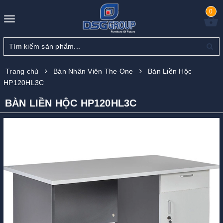
0
Toggle
navigation
Trang chủ
Bàn Nhân Viên The One
Bàn Liền Hộc
HP120HL3C
BÀN LIỀN HỘC HP120HL3C