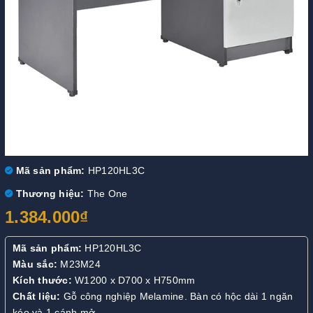
Mã sản phẩm:
HP120HL3C
Thương hiệu:
The One
1.384.000₫
Mã sản phẩm:
HP120HL3C
Màu sắc:
M23M24
Kích thước:
W1200 x D700 x H750mm
Chất liệu:
Gỗ công nghiệp Melamine. Bàn có hộc dài 1 ngăn
kéo và 1 cánh mở