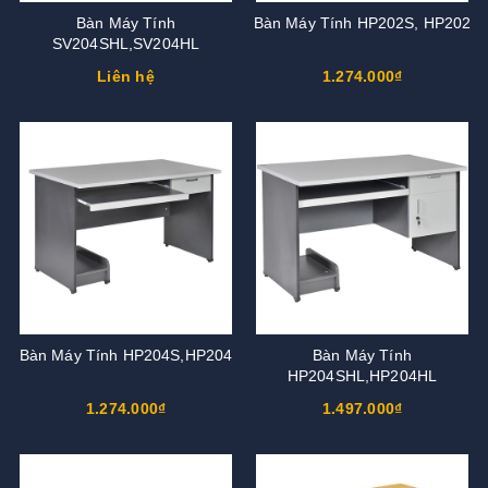
Bàn Máy Tính
Bàn Máy Tính HP202S, HP202
SV204SHL,SV204HL
Liên hệ
1.274.000₫
Bàn Máy Tính HP204S,HP204
Bàn Máy Tính
HP204SHL,HP204HL
1.274.000₫
1.497.000₫