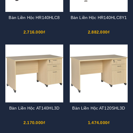
Bàn Liền Hộc HR140HLC8
Bàn Liền Hộc HR140HLC8Y1
2.716.000₫
2.882.000₫
Bàn Liền Hộc AT140HL3D
Bàn Liền Hộc AT120SHL3D
2.170.000₫
1.474.000₫