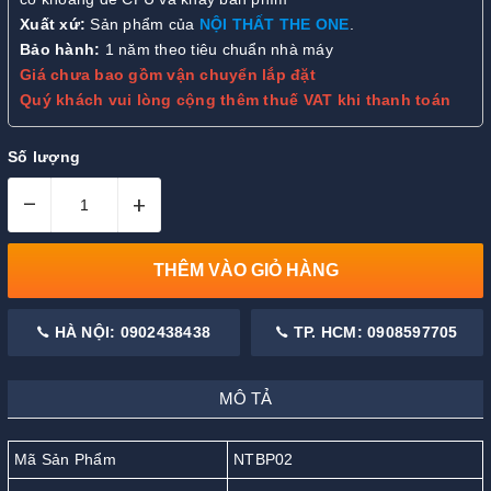
Xuất xứ:
Sản phẩm của
NỘI THẤT THE ONE
.
Bảo hành:
1 năm theo tiêu chuẩn nhà máy
Giá chưa bao gồm vận chuyển lắp đặt
Quý khách vui lòng cộng thêm thuế VAT khi thanh toán
Số lượng
–
+
THÊM VÀO GIỎ HÀNG
HÀ NỘI: 0902438438
TP. HCM: 0908597705
MÔ TẢ
Mã Sản Phẩm
NTBP02