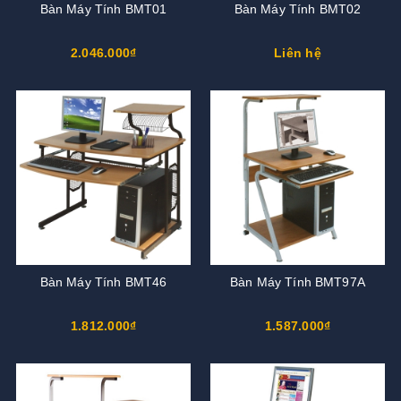
Bàn Máy Tính BMT01
Bàn Máy Tính BMT02
2.046.000₫
Liên hệ
Bàn Máy Tính BMT46
Bàn Máy Tính BMT97A
1.812.000₫
1.587.000₫