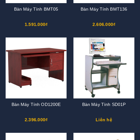
Bàn Máy Tính BMT05
Bàn Máy Tính BMT136
1.591.000₫
2.606.000₫
Bàn Máy Tính OD1200E
Bàn Máy Tính SD01P
2.396.000₫
Liên hệ