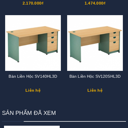
2.170.000₫
1.474.000₫
Bàn Liền Hộc SV140HL3D
Bàn Liền Hộc SV120SHL3D
Liên hệ
Liên hệ
SẢN PHẨM ĐÃ XEM