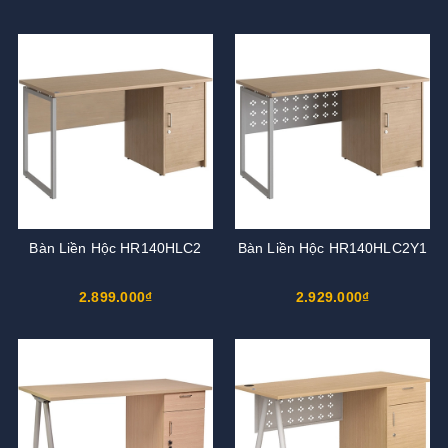
Bàn Liền Hộc HR140HLC2
Bàn Liền Hộc HR140HLC2Y1
2.899.000₫
2.929.000₫