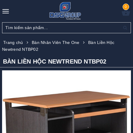
0
Toggle
navigation
Trang chủ
Bàn Nhân Viên The One
Bàn Liền Hộc
Newtrend NTBP02
BÀN LIỀN HỘC NEWTREND NTBP02