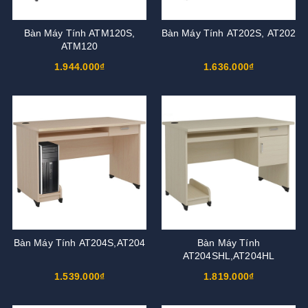
Bàn Máy Tính ATM120S,
Bàn Máy Tính AT202S, AT202
ATM120
1.944.000₫
1.636.000₫
Bàn Máy Tính AT204S,AT204
Bàn Máy Tính
AT204SHL,AT204HL
1.539.000₫
1.819.000₫