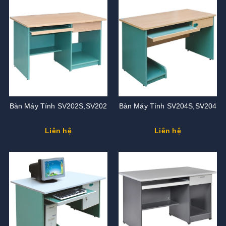
Bàn Máy Tính SV202S,SV202
Bàn Máy Tính SV204S,SV204
Liên hệ
Liên hệ