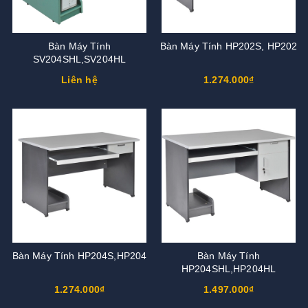
Bàn Máy Tính
Bàn Máy Tính HP202S, HP202
SV204SHL,SV204HL
Liên hệ
1.274.000₫
Bàn Máy Tính HP204S,HP204
Bàn Máy Tính
HP204SHL,HP204HL
1.274.000₫
1.497.000₫