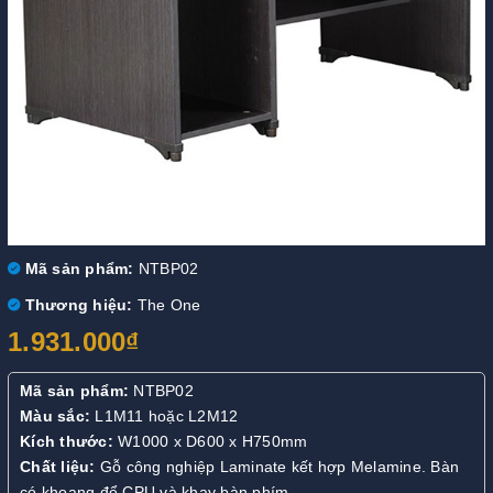
Mã sản phẩm:
NTBP02
Thương hiệu:
The One
1.931.000₫
Mã sản phẩm:
NTBP02
Màu sắc:
L1M11 hoặc L2M12
Kích thước:
W1000 x D600 x H750mm
Chất liệu:
Gỗ công nghiệp Laminate kết hợp Melamine. Bàn
có khoang để CPU và khay bàn phím