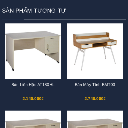
SẢN PHẨM TƯƠNG TỰ
Bàn Liền Hộc AT180HL
Bàn Máy Tính BMT03
2.140.000₫
2.746.000₫