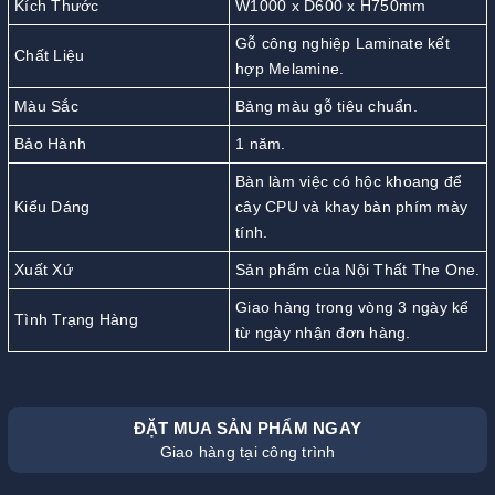
Kích Thước
W1000 x D600 x H750mm
Gỗ công nghiệp Laminate kết
Chất Liệu
hợp Melamine.
Màu Sắc
Bảng màu gỗ tiêu chuẩn.
Bảo Hành
1 năm.
Bàn làm việc có hộc khoang để
Kiểu Dáng
cây CPU và khay bàn phím mày
tính.
Xuất Xứ
Sản phẩm của Nội Thất The One.
Giao hàng trong vòng 3 ngày kể
Tình Trạng Hàng
từ ngày nhận đơn hàng.
ĐẶT MUA SẢN PHẨM NGAY
Giao hàng tại công trình