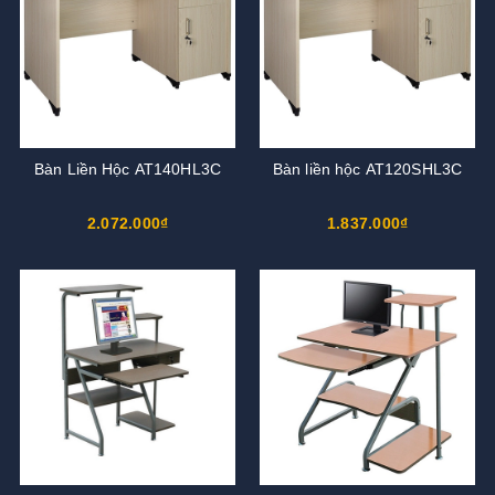
Bàn Liền Hộc AT140HL3C
Bàn liền hộc AT120SHL3C
2.072.000₫
1.837.000₫