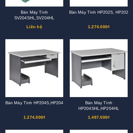
Bàn Máy Tính
Bàn Máy Tính HP202S, HP202
SV204SHL,SV204HL
Liên hệ
1.274.000₫
Bàn Máy Tính HP204S,HP204
Bàn Máy Tính
HP204SHL,HP204HL
1.274.000₫
1.497.000₫