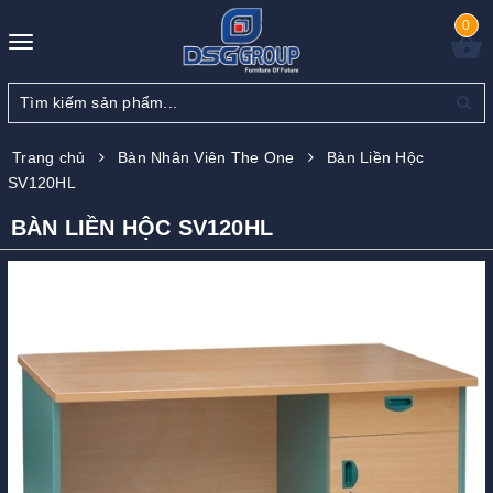
0
Toggle
navigation
Trang chủ
Bàn Nhân Viên The One
Bàn Liền Hộc
SV120HL
BÀN LIỀN HỘC SV120HL