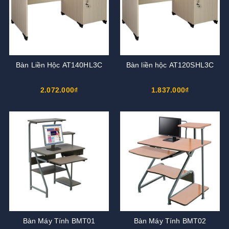
Bàn Liền Hộc AT140HL3C
Bàn liền hộc AT120SHL3C
2.072.000₫
1.837.000₫
Bàn Máy Tính BMT01
Bàn Máy Tính BMT02