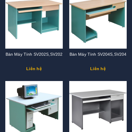
Bàn Máy Tính SV202S,SV202
Bàn Máy Tính SV204S,SV204
Liên hệ
Liên hệ