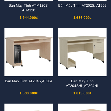
Bàn Máy Tính ATM120S,
Bàn Máy Tính AT202S, AT202
ATM120
1.944.000₫
1.636.000₫
Bàn Máy Tính AT204S,AT204
Bàn Máy Tính
AT204SHL,AT204HL
1.539.000₫
1.819.000₫