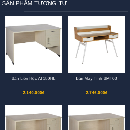
SẢN PHẨM TƯƠNG TỰ
Bàn Liền Hộc AT180HL
Bàn Máy Tính BMT03
2.140.000₫
2.746.000₫