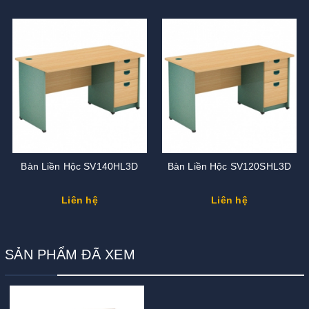
Bàn Liền Hộc SV140HL3D
Bàn Liền Hộc SV120SHL3D
Liên hệ
Liên hệ
SẢN PHẨM ĐÃ XEM