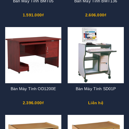
Bàn Máy Tính BMT05
Bàn Máy Tính BMT136
1.591.000₫
2.606.000₫
Bàn Máy Tính OD1200E
Bàn Máy Tính SD01P
2.396.000₫
Liên hệ