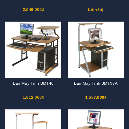
2.046.000₫
Liên hệ
Bàn Máy Tính BMT46
Bàn Máy Tính BMT97A
1.812.000₫
1.587.000₫