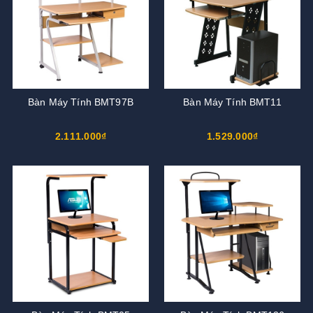
Bàn Máy Tính BMT97B
Bàn Máy Tính BMT11
2.111.000₫
1.529.000₫