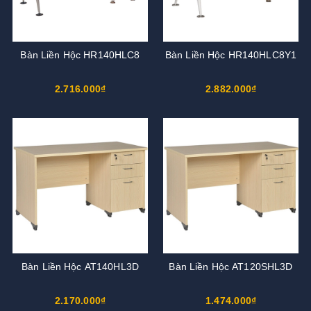
Bàn Liền Hộc HR140HLC8
Bàn Liền Hộc HR140HLC8Y1
2.716.000₫
2.882.000₫
Bàn Liền Hộc AT140HL3D
Bàn Liền Hộc AT120SHL3D
2.170.000₫
1.474.000₫