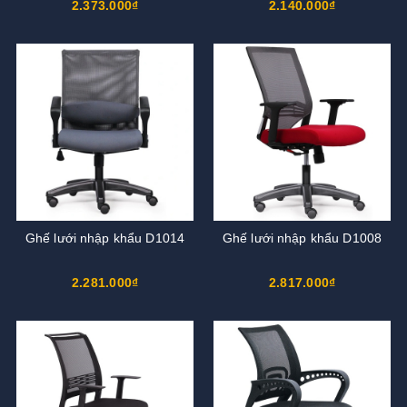
2.373.000₫
2.140.000₫
Ghế lưới nhập khẩu D1014
Ghế lưới nhập khẩu D1008
2.281.000₫
2.817.000₫