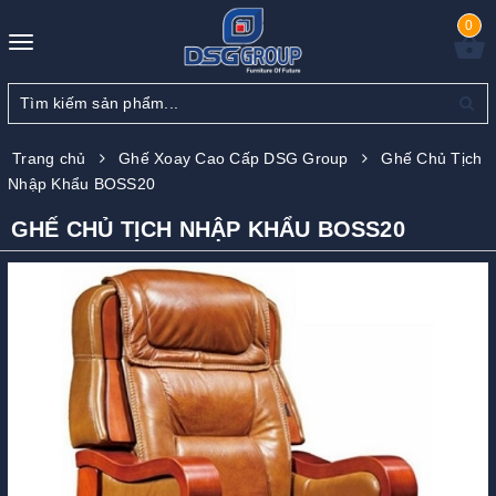
0
Toggle
navigation
Trang chủ
Ghế Xoay Cao Cấp DSG Group
Ghế Chủ Tịch
Nhập Khẩu BOSS20
GHẾ CHỦ TỊCH NHẬP KHẨU BOSS20