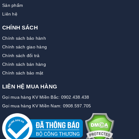
Sản phẩm
Liên hệ
CHÍNH SÁCH
Chính sách bảo hành
Chính sách giao hàng
Chính sách đổi trả
Chính sách bán hàng
Chính sách bảo mật
LIÊN HỆ MUA HÀNG
Gọi mua hàng KV Miền Bắc: 0902.438.438
Gọi mua hàng KV Miền Nam: 0908.597.705