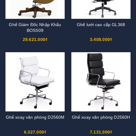
Ghế Giám Đốc Nhập Khẩu
Ghế lưới cao cấp GL368
BOSS09
29.621.000₫
3.408.000₫
Ghế xoay văn phòng D2560M
Ghế xoay văn phòng D2560H
6.327.000₫
7.131.000₫