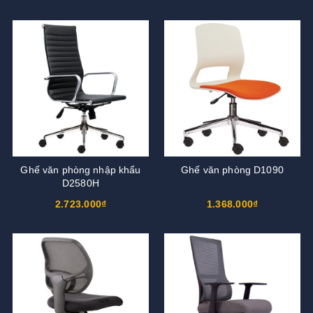
Ghế văn phòng nhập khẩu
Ghế văn phòng D1090
D2580H
2.723.000₫
1.368.000₫