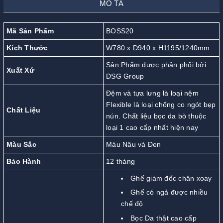
MÔ TẢ
Mã Sản Phẩm
BOSS20
Kích Thước
W780 x D940 x H1195/1240mm
Sản Phẩm được phân phối bởi
Xuất Xứ
DSG Group
Đệm và tựa lưng là loại nệm
Flexible là loại chống co ngót bẹp
Chất Liệu
nún. Chất liệu bọc da bò thuộc
loại 1 cao cấp nhất hiện nay
Màu Sắc
Màu Nâu và Đen
Bảo Hành
12 tháng
Ghế giám đốc chân xoay
Ghế có ngả được nhiều
chế độ
Bọc Da thật cao cấp