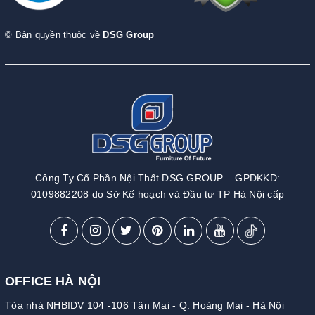
© Bản quyền thuộc về
DSG Group
Công Ty Cổ Phần Nội Thất DSG GROUP – GPDKKD:
0109882208 do Sở Kế hoạch và Đầu tư TP Hà Nội cấp
OFFICE HÀ NỘI
Tòa nhà NHBIDV 104 -106 Tân Mai - Q. Hoàng Mai - Hà Nội