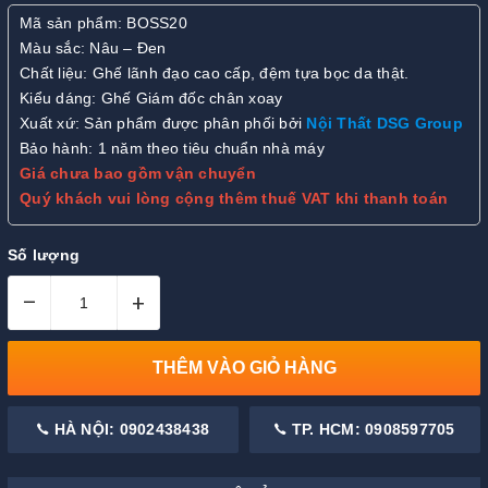
Mã sản phẩm: BOSS20
Màu sắc: Nâu – Đen
Chất liệu: Ghế lãnh đạo cao cấp, đệm tựa bọc da thật.
Kiểu dáng: Ghế Giám đốc chân xoay
Xuất xứ: Sản phẩm được phân phối bởi
Nội Thất DSG Group
Bảo hành: 1 năm theo tiêu chuẩn nhà máy
Giá chưa bao gồm vận chuyển
Quý khách vui lòng cộng thêm thuế VAT khi thanh toán
Số lượng
–
+
THÊM VÀO GIỎ HÀNG
HÀ NỘI: 0902438438
TP. HCM: 0908597705