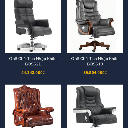
Ghế Chủ Tịch Nhập Khẩu
Ghế Chủ Tịch Nhập Khẩu
BOSS21
BOSS19
24.143.000₫
39.904.000₫