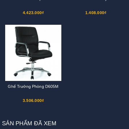
4.423.000₫
1.408.000₫
Ghế Trưởng Phòng D605M
3.506.000₫
SẢN PHẨM ĐÃ XEM