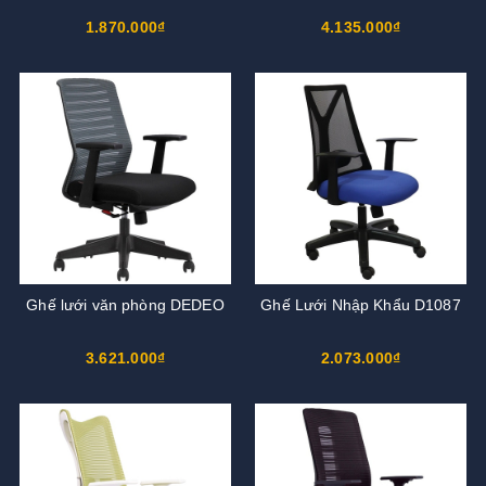
1.870.000₫
4.135.000₫
Ghế lưới văn phòng DEDEO
Ghế Lưới Nhập Khẩu D1087
3.621.000₫
2.073.000₫