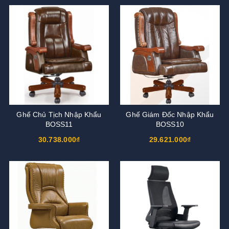
Ghế Chủ Tịch Nhập Khẩu
Ghế Giám Đốc Nhập Khẩu
BOSS11
BOSS10
30.738.000₫
29.621.000₫