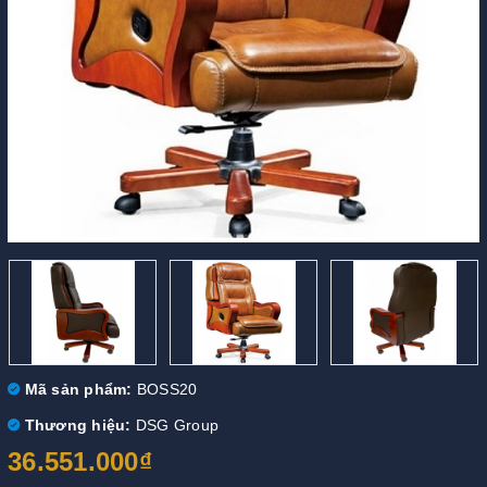
Mã sản phẩm:
BOSS20
Thương hiệu:
DSG Group
36.551.000₫