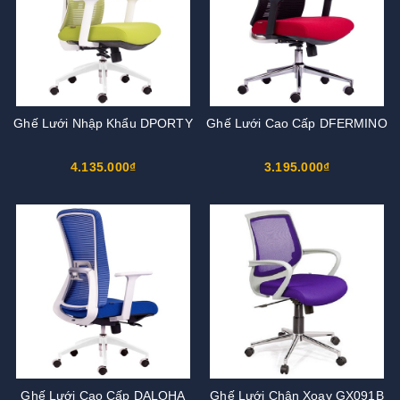
Ghế Lưới Nhập Khẩu DPORTY
Ghế Lưới Cao Cấp DFERMINO
4.135.000₫
3.195.000₫
Ghế Lưới Cao Cấp DALOHA
Ghế Lưới Chân Xoay GX091B