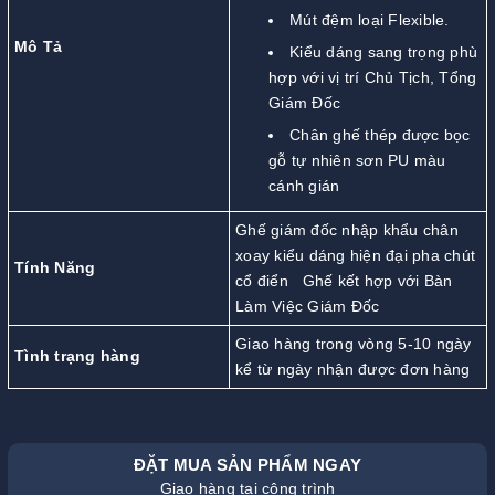
Mút đệm loại Flexible.
Mô Tả
Kiểu dáng sang trọng phù
hợp với vị trí Chủ Tịch, Tổng
Giám Đốc
Chân ghế thép được bọc
gỗ tự nhiên sơn PU màu
cánh gián
Ghế giám đốc nhập khẩu chân
xoay kiểu dáng hiện đại pha chút
Tính Năng
cổ điển Ghế kết hợp với Bàn
Làm Việc Giám Đốc
Giao hàng trong vòng 5-10 ngày
Tình trạng hàng
kể từ ngày nhận được đơn hàng
ĐẶT MUA SẢN PHẨM NGAY
Giao hàng tại công trình