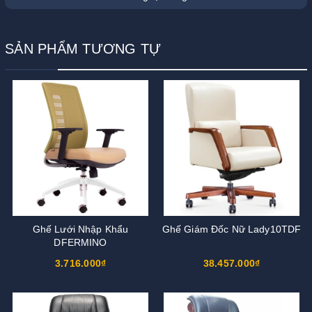
SẢN PHẨM TƯƠNG TỰ
Ghế Lưới Nhập Khẩu
Ghế Giám Đốc Nữ Lady10TDF
DFERMINO
3.716.000₫
38.457.000₫