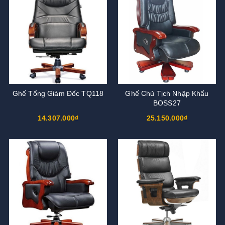
Ghế Tổng Giám Đốc TQ118
Ghế Chủ Tịch Nhập Khẩu
BOSS27
14.307.000₫
25.150.000₫