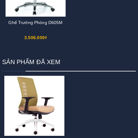
Ghế Trưởng Phòng D605M
3.506.000₫
SẢN PHẨM ĐÃ XEM