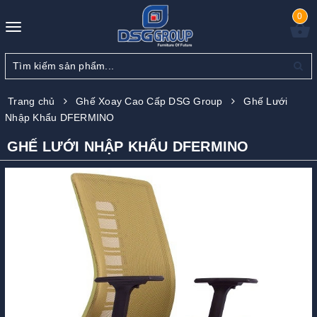
0
Toggle
navigation
Trang chủ
Ghế Xoay Cao Cấp DSG Group
Ghế Lưới
Nhập Khẩu DFERMINO
GHẾ LƯỚI NHẬP KHẨU DFERMINO