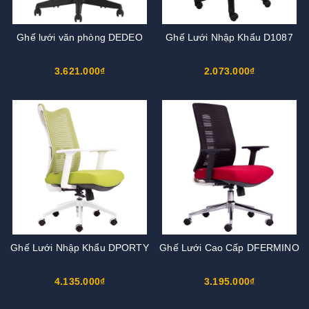
Ghế lưới văn phòng DEDEO
Ghế Lưới Nhập Khẩu D1087
3.621.000₫
2.073.000₫
Ghế Lưới Nhập Khẩu DPORTY
Ghế Lưới Cao Cấp DFERMINO
4.135.000₫
3.195.000₫