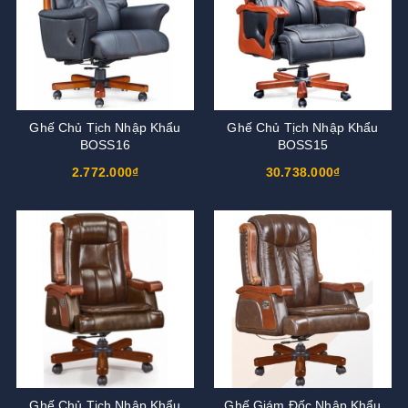
Ghế Chủ Tịch Nhập Khẩu
Ghế Chủ Tịch Nhập Khẩu
BOSS16
BOSS15
2.772.000₫
30.738.000₫
Ghế Chủ Tịch Nhập Khẩu
Ghế Giám Đốc Nhập Khẩu