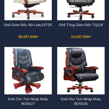
Ghế Giám Đốc Nữ Lady10TDF
Ghế Tổng Giám Đốc TQ118
38.457.000₫
14.307.000₫
Ghế Chủ Tịch Nhập Khẩu
Ghế Chủ Tịch Nhập Khẩu
BOSS27
BOSS26