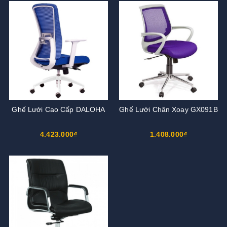
Ghế Lưới Cao Cấp DALOHA
Ghế Lưới Chân Xoay GX091B
4.423.000₫
1.408.000₫