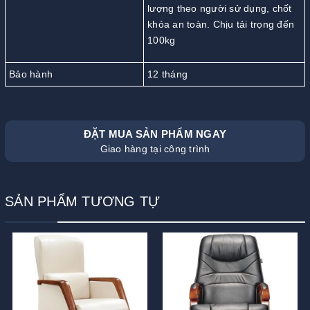
lượng theo người sử dụng, chốt
khóa an toàn. Chịu tải trọng đến
100kg
Bảo hành
12 tháng
ĐẶT MUA SẢN PHẨM NGAY
Giao hàng tại công trình
SẢN PHẨM TƯƠNG TỰ