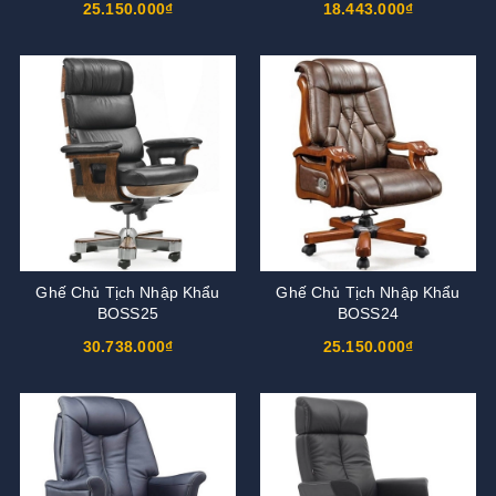
25.150.000₫
18.443.000₫
Ghế Chủ Tịch Nhập Khẩu
Ghế Chủ Tịch Nhập Khẩu
BOSS25
BOSS24
30.738.000₫
25.150.000₫