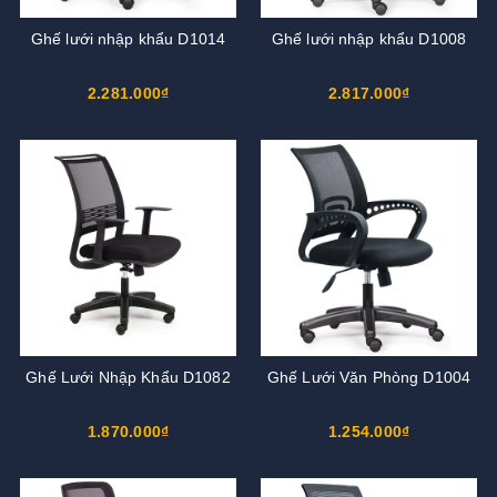
Ghế lưới nhập khẩu D1014
Ghế lưới nhập khẩu D1008
2.281.000₫
2.817.000₫
Ghế Lưới Nhập Khẩu D1082
Ghế Lưới Văn Phòng D1004
1.870.000₫
1.254.000₫