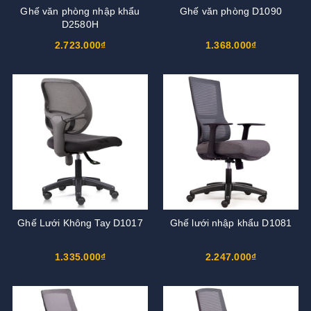
Ghế văn phòng nhập khẩu
Ghế văn phòng D1090
D2580H
2.723.000₫
1.368.000₫
Ghế Lưới Không Tay D1017
Ghế lưới nhập khẩu D1081
1.335.000₫
2.247.000₫