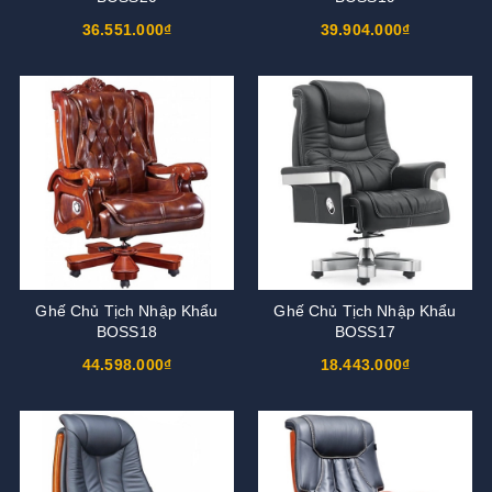
36.551.000₫
39.904.000₫
Ghế Chủ Tịch Nhập Khẩu
Ghế Chủ Tịch Nhập Khẩu
BOSS18
BOSS17
44.598.000₫
18.443.000₫