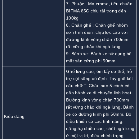
7. Phuộc : Mạ crome, tiêu chuẩn
BIFMA 85C chịu tải trọng đến
100kg
8. Chân ghế : Chân ghế nhôm
sơn tĩnh điện ,chịu lực cao với
đường kính vòng chân 700mm
rất vững chắc khi ngả lưng
9. Bánh xe: Bánh xe sử dụng bề
mặt sàn cứng phi 50mm
Ghế lưng cao, ôm lấy cơ thể, hỗ
trợ cột sống cố định. Tay ghế kết
cấu chữ T. Chân sao 5 cánh có
gắn bánh xe di chuyển linh hoạt.
Đường kính vòng chân 700mm
rất vững chắc khi ngả lưng. Bánh
xe có đường kính phi 50mm. Bộ
Kiểu dáng
điều khiển có các tính năng:
nâng hạ chiều cao, chốt ngả lưng
ở một vị trí, điều chỉnh trọng