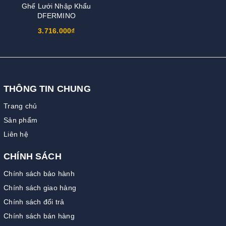
Ghế Lưới Nhập Khẩu
DFERMINO
3.716.000₫
THÔNG TIN CHUNG
Trang chủ
Sản phẩm
Liên hệ
CHÍNH SÁCH
Chính sách bảo hành
Chính sách giao hàng
Chính sách đổi trả
Chính sách bán hàng