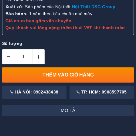
Xuất xứ:
Sản phẩm của Nội thất
Nội Thất DSG Group
Bảo hành:
1 năm theo tiêu chuẩn nhà máy
Giá chưa bao gồm vận chuyển
Quý khách vui lòng cộng thêm thuế VAT khi thanh toán
Số lượng
–
+
THÊM VÀO GIỎ HÀNG
HÀ NỘI: 0902438438
TP. HCM: 0908597705
MÔ TẢ