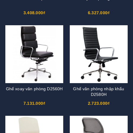
3.408.000₫
6.327.000₫
Ghế xoay văn phòng D2560H
Ghế văn phòng nhập khẩu
D2580H
7.131.000₫
2.723.000₫