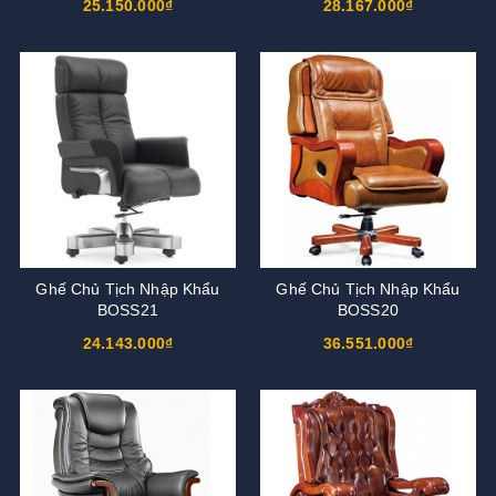
25.150.000₫
28.167.000₫
Ghế Chủ Tịch Nhập Khẩu
Ghế Chủ Tịch Nhập Khẩu
BOSS21
BOSS20
24.143.000₫
36.551.000₫