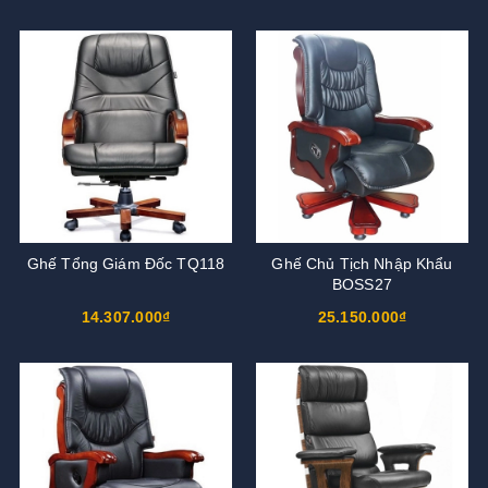
Ghế Tổng Giám Đốc TQ118
Ghế Chủ Tịch Nhập Khẩu
BOSS27
14.307.000₫
25.150.000₫