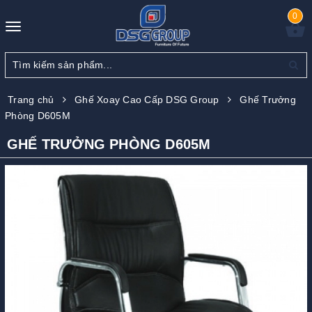
0
Toggle
navigation
Trang chủ
Ghế Xoay Cao Cấp DSG Group
Ghế Trưởng
Phòng D605M
GHẾ TRƯỞNG PHÒNG D605M