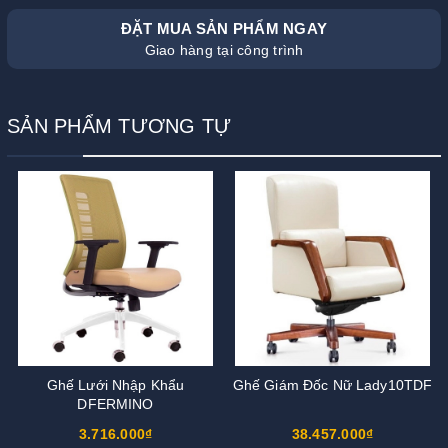
ĐẶT MUA SẢN PHẨM NGAY
Giao hàng tại công trình
SẢN PHẨM TƯƠNG TỰ
Ghế Lưới Nhập Khẩu
Ghế Giám Đốc Nữ Lady10TDF
DFERMINO
3.716.000₫
38.457.000₫