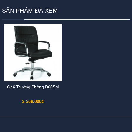
SẢN PHẨM ĐÃ XEM
Ghế Trưởng Phòng D605M
3.506.000₫