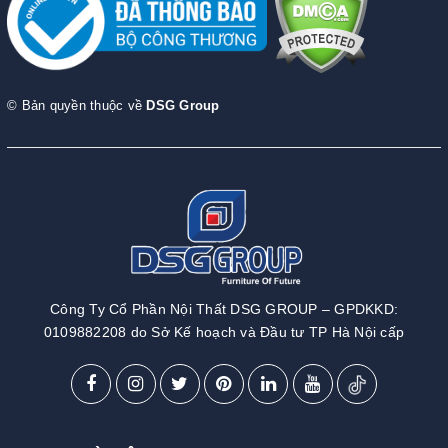
© Bản quyền thuộc về
DSG Group
Công Ty Cổ Phần Nội Thất DSG GROUP – GPDKKD:
0109882208 do Sở Kế hoạch và Đầu tư TP Hà Nội cấp