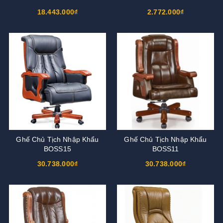
18.443.000₫
2.772.000₫
Ghế Chủ Tịch Nhập Khẩu
Ghế Chủ Tịch Nhập Khẩu
BOSS15
BOSS11
30.738.000₫
30.738.000₫