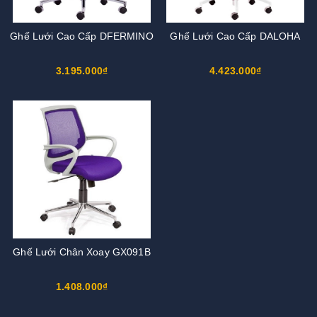
Ghế Lưới Cao Cấp DFERMINO
Ghế Lưới Cao Cấp DALOHA
3.195.000₫
4.423.000₫
Ghế Lưới Chân Xoay GX091B
1.408.000₫