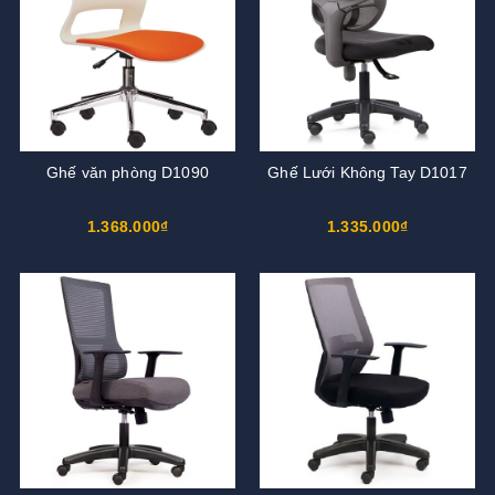
Ghế văn phòng D1090
Ghế Lưới Không Tay D1017
1.368.000₫
1.335.000₫