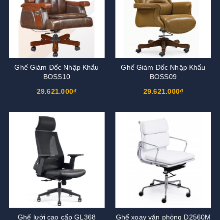
Ghế Giám Đốc Nhập Khẩu
Ghế Giám Đốc Nhập Khẩu
BOSS10
BOSS09
29.621.000₫
29.621.000₫
Ghế lưới cao cấp GL368
Ghế xoay văn phòng D2560M