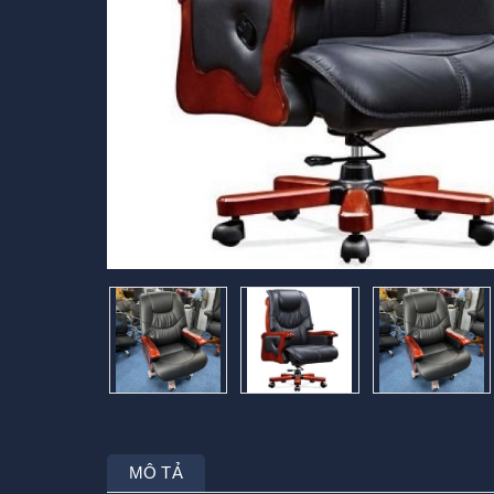
MÔ TẢ