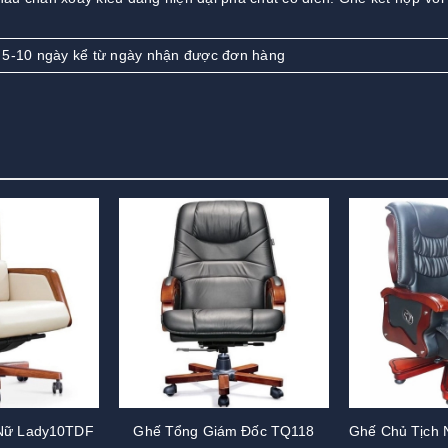
 5-10 ngày kể từ ngày nhận được đơn hàng
Nữ Lady10TDF
Ghế Tổng Giám Đốc TQ118