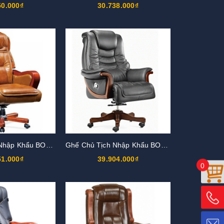
50.000₫
30.738.000₫
Ghế Chủ Tịch Nhập Khẩu BOSS20
Ghế Chủ Tịch Nhập Khẩu BOSS19
51.000₫
39.904.000₫
0