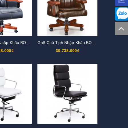
Ghế Chủ Tịch Nhập Khẩu BOSS15
Ghế Chủ Tịch Nhập Khẩu BOSS11
38.000₫
30.738.000₫