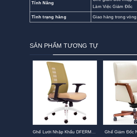
Tính Năng
Làm Việc Giám Đốc
Tình trạng hàng
Giao hàng trong vòng
SẢN PHẨM TƯƠNG TỰ
Ghế Lưới Nhập Khẩu DFERMINO
Ghế Giám Đốc 