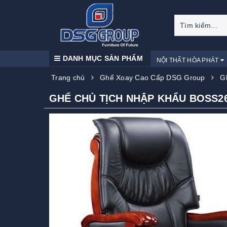
DANH MỤC SẢN PHẨM
NỘI THẤT HÒA PHÁT
Trang chủ
Ghế Xoay Cao Cấp DSG Group
G
GHẾ CHỦ TỊCH NHẬP KHẨU BOSS2