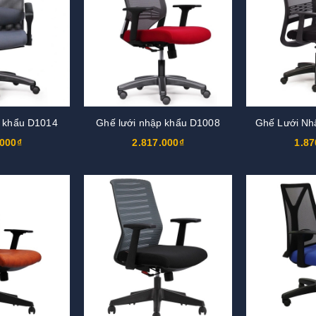
p khẩu D1014
Ghế lưới nhập khẩu D1008
Ghế Lưới Nh
.000₫
2.817.000₫
1.87