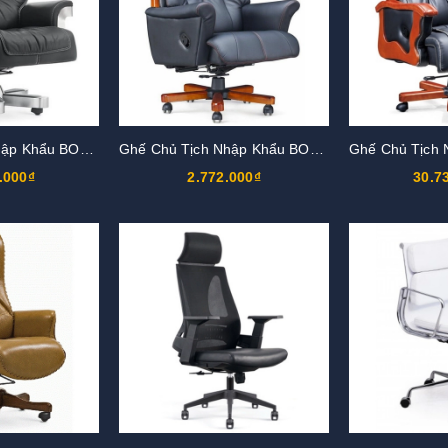
Ghế Chủ Tịch Nhập Khẩu BOSS17
Ghế Chủ Tịch Nhập Khẩu BOSS16
.000₫
2.772.000₫
30.7