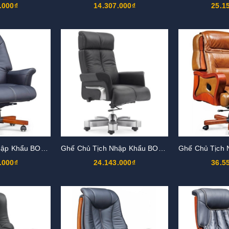
.000₫
14.307.000₫
25.1
Ghế Chủ Tịch Nhập Khẩu BOSS22
Ghế Chủ Tịch Nhập Khẩu BOSS21
.000₫
24.143.000₫
36.5