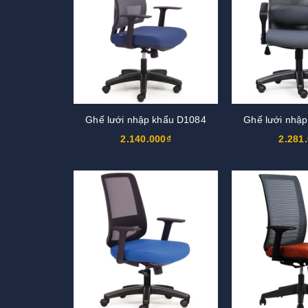
Ghế lưới nhập khẩu D1084
Ghế lưới nhậ
2.140.000₫
2.281