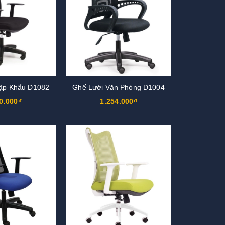
ập Khẩu D1082
Ghế Lưới Văn Phòng D1004
0.000₫
1.254.000₫