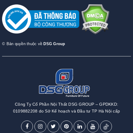
© Bản quyền thuộc về
DSG Group
Công Ty Cổ Phần Nội Thất DSG GROUP – GPDKKD:
0109882208 do Sở Kế hoạch và Đầu tư TP Hà Nội cấp