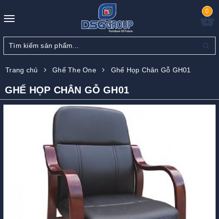
0
Toggle
navigation
Trang chủ
Ghế The One
Ghế Họp Chân Gỗ GH01
GHẾ HỌP CHÂN GỖ GH01