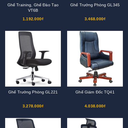
Ghế Training, Ghế Đào Tạo
Ghế Trưởng Phòng GL345
VT6B
1.192.000₫
3.468.000₫
Ghế Trưởng Phòng GL221
Ghế Giám Đốc TQ41
3.278.000₫
4.038.000₫