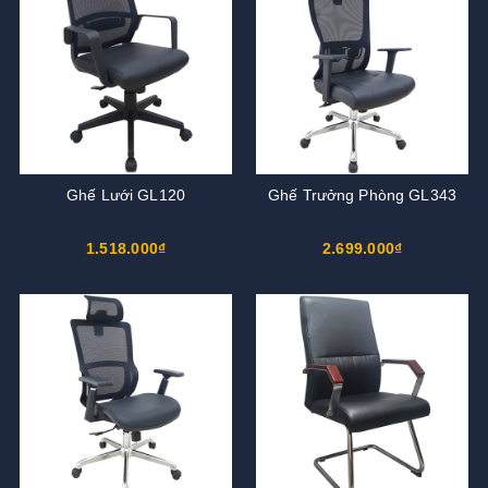
Ghế Lưới GL120
Ghế Trưởng Phòng GL343
1.518.000₫
2.699.000₫