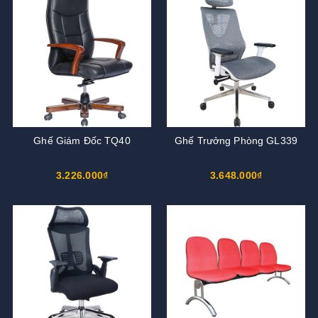
Ghế Giám Đốc TQ40
Ghế Trưởng Phòng GL339
3.226.000₫
3.648.000₫