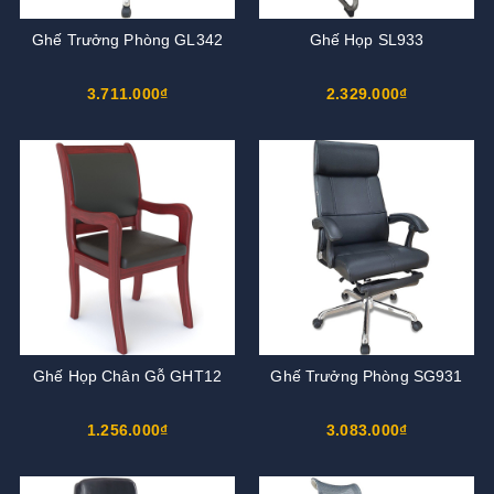
Ghế Trưởng Phòng GL342
Ghế Họp SL933
3.711.000₫
2.329.000₫
Ghế Họp Chân Gỗ GHT12
Ghế Trưởng Phòng SG931
1.256.000₫
3.083.000₫