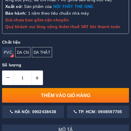
Xuất xứ:
Sản phẩm của
NỘI THẤT THE ONE
.
Bảo hành:
1 năm theo tiêu chuẩn nhà máy
Giá chưa bao gồm vận chuyển
Quý khách vui lòng cộng thêm thuế VAT khi thanh toán
Chất liệu
PVC
DA CN
DA THẬT
Số lượng
–
+
THÊM VÀO GIỎ HÀNG
HÀ NỘI: 0902438438
TP. HCM: 0908597705
MÔ TẢ