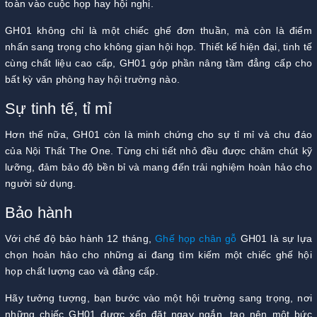
toàn vào cuộc họp hay hội nghị.
GH01 không chỉ là một chiếc ghế đơn thuần, mà còn là điểm
nhấn sang trọng cho không gian hội họp. Thiết kế hiện đại, tinh tế
cùng chất liệu cao cấp, GH01 góp phần nâng tầm đẳng cấp cho
bất kỳ văn phòng hay hội trường nào.
Sự tinh tế, tỉ mỉ
Hơn thế nữa, GH01 còn là minh chứng cho sự tỉ mỉ và chu đáo
của Nội Thất The One. Từng chi tiết nhỏ đều được chăm chút kỹ
lưỡng, đảm bảo độ bền bỉ và mang đến trải nghiệm hoàn hảo cho
người sử dụng.
Bảo hành
Với chế độ bảo hành 12 tháng,
Ghế họp chân gỗ
GH01 là sự lựa
chọn hoàn hảo cho những ai đang tìm kiếm một chiếc ghế hội
họp chất lượng cao và đẳng cấp.
Hãy tưởng tượng, bạn bước vào một hội trường sang trọng, nơi
những chiếc GH01 được xếp đặt ngay ngắn, tạo nên một bức