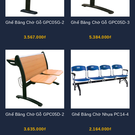
Ghế Băng Chờ Gỗ GPC05G-2
Ghế Băng Chờ Gỗ GPC05D-3
3.567.000₫
5.384.000₫
Ghế Băng Chờ Gỗ GPC05D-2
Ghế Băng Chờ Nhựa PC14-4
3.635.000₫
2.164.000₫