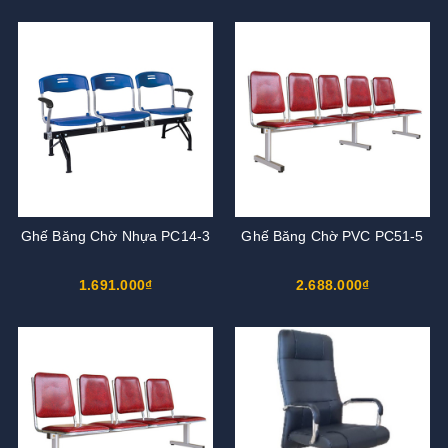
Ghế Băng Chờ Nhựa PC14-3
Ghế Băng Chờ PVC PC51-5
1.691.000₫
2.688.000₫