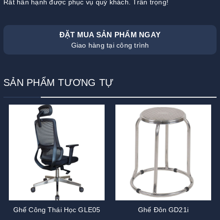
Rất hân hạnh được phục vụ quý khách. Trân trọng!
ĐẶT MUA SẢN PHẨM NGAY
Giao hàng tại công trình
SẢN PHẨM TƯƠNG TỰ
Ghế Công Thái Học GLE05
Ghế Đôn GD21i