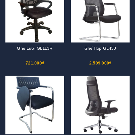
Ghế Lưới GL113R
Ghế Họp GL430
721.000₫
2.509.000₫