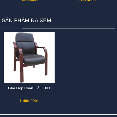
SẢN PHẨM ĐÃ XEM
Ghế Họp Chân Gỗ GH01
1.496.000₫