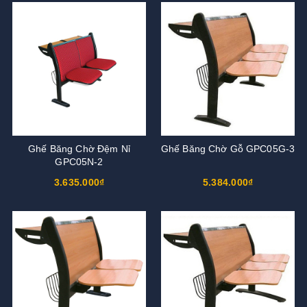
Ghế Băng Chờ Đệm Nỉ
Ghế Băng Chờ Gỗ GPC05G-3
GPC05N-2
3.635.000₫
5.384.000₫