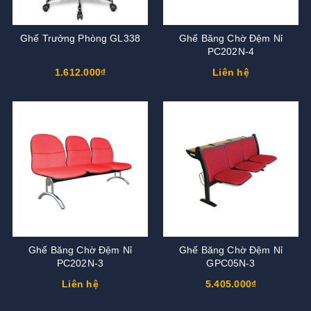
Ghế Trưởng Phòng GL338
Ghế Băng Chờ Đệm Nỉ
PC202N-4
1.612.000₫
Liên hệ
Ghế Băng Chờ Đệm Nỉ
Ghế Băng Chờ Đệm Nỉ
PC202N-3
GPC05N-3
Liên hệ
5.405.000₫