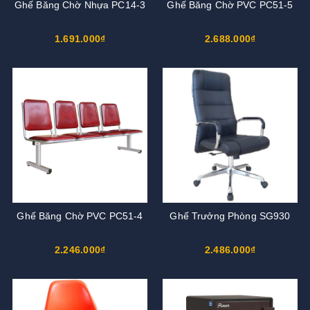
Ghế Băng Chờ Nhựa PC14-3
Ghế Băng Chờ PVC PC51-5
1.691.000₫
2.688.000₫
Ghế Băng Chờ PVC PC51-4
Ghế Trưởng Phòng SG930
2.246.000₫
2.486.000₫