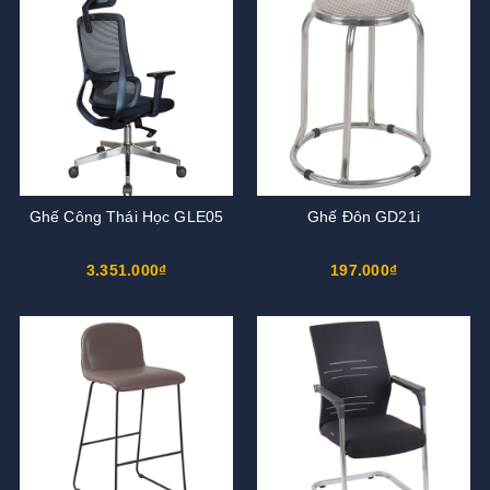
Ghế Công Thái Học GLE05
Ghế Đôn GD21i
3.351.000₫
197.000₫