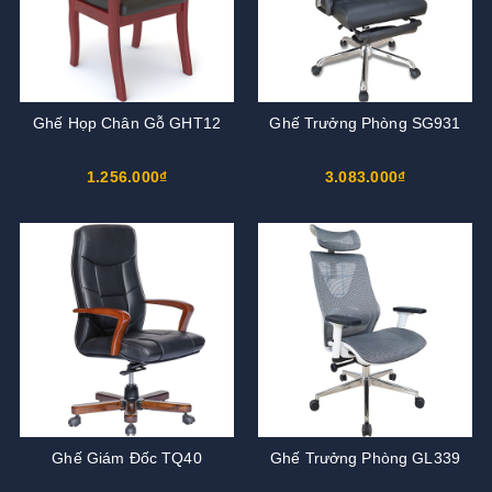
Ghế Họp Chân Gỗ GHT12
Ghế Trưởng Phòng SG931
1.256.000₫
3.083.000₫
Ghế Giám Đốc TQ40
Ghế Trưởng Phòng GL339