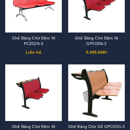
Ghế Băng Chờ Đệm Nỉ
Ghế Băng Chờ Đệm Nỉ
PC202N-3
GPC05N-3
Liên hệ
5.405.000₫
Ghế Băng Chờ Đệm Nỉ
Ghế Băng Chờ Gỗ GPC05G-3