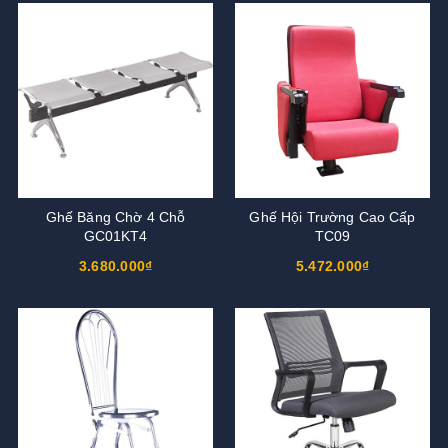
Ghế Băng Chờ 4 Chỗ
Ghế Hội Trường Cao Cấp
GC01KT4
TC09
3.680.000₫
5.472.000₫