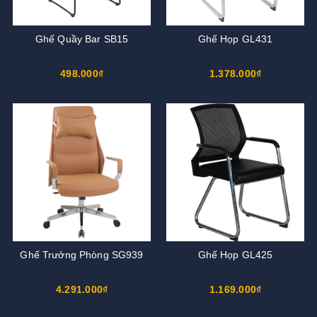
Ghế Quầy Bar SB15
Ghế Họp GL431
498.000₫
1.378.000₫
Ghế Trưởng Phòng SG939
Ghế Họp GL425
4.291.000₫
1.169.000₫