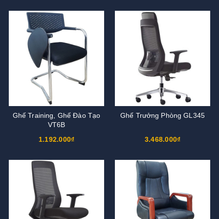
Ghế Training, Ghế Đào Tạo
Ghế Trưởng Phòng GL345
VT6B
1.192.000₫
3.468.000₫