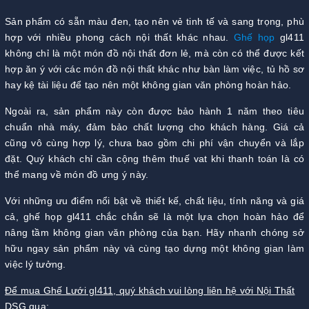
Sản phẩm có sẵn màu đen, tạo nên vẻ tinh tế và sang trọng, phù
hợp với nhiều phong cách nội thất khác nhau.
Ghế họp
gl411
không chỉ là một món đồ nội thất đơn lẻ, mà còn có thể được kết
hợp ăn ý với các món đồ nội thất khác như bàn làm việc, tủ hồ sơ
hay kệ tài liệu để tạo nên một không gian văn phòng hoàn hảo.
Ngoài ra, sản phẩm này còn được bảo hành 1 năm theo tiêu
chuẩn nhà máy, đảm bảo chất lượng cho khách hàng. Giá cả
cũng vô cùng hợp lý, chưa bao gồm chi phí vận chuyển và lắp
đặt. Quý khách chỉ cần cộng thêm thuế vat khi thanh toán là có
thể mang về món đồ ưng ý này.
Với những ưu điểm nổi bật về thiết kế, chất liệu, tính năng và giá
cả, ghế họp gl411 chắc chắn sẽ là một lựa chọn hoàn hảo để
nâng tầm không gian văn phòng của bạn. Hãy nhanh chóng sở
hữu ngay sản phẩm này và cùng tạo dựng một không gian làm
việc lý tưởng.
Để mua Ghế Lưới gl411, quý khách vui lòng liên hệ với Nội Thất
DSG qua: