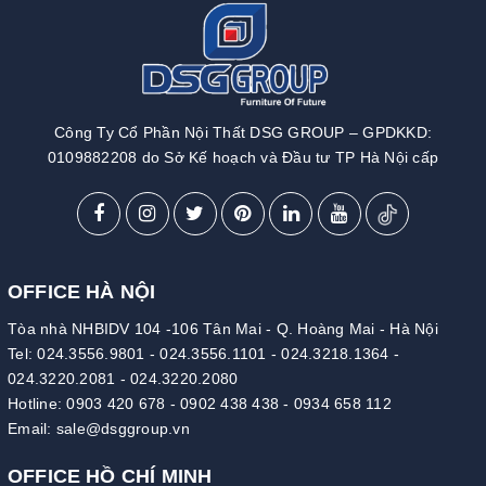
Công Ty Cổ Phần Nội Thất DSG GROUP – GPDKKD:
0109882208 do Sở Kế hoạch và Đầu tư TP Hà Nội cấp
OFFICE HÀ NỘI
Tòa nhà NHBIDV 104 -106 Tân Mai - Q. Hoàng Mai - Hà Nội
Tel:
024.3556.9801
-
024.3556.1101
-
024.3218.1364
-
024.3220.2081
-
024.3220.2080
Hotline:
0903 420 678
-
0902 438 438
-
0934 658 112
Email:
sale@dsggroup.vn
OFFICE HỒ CHÍ MINH