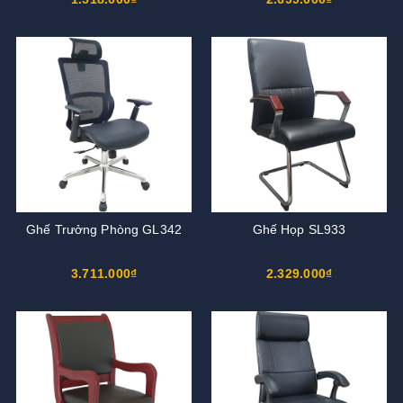
Ghế Trưởng Phòng GL342
Ghế Họp SL933
3.711.000₫
2.329.000₫