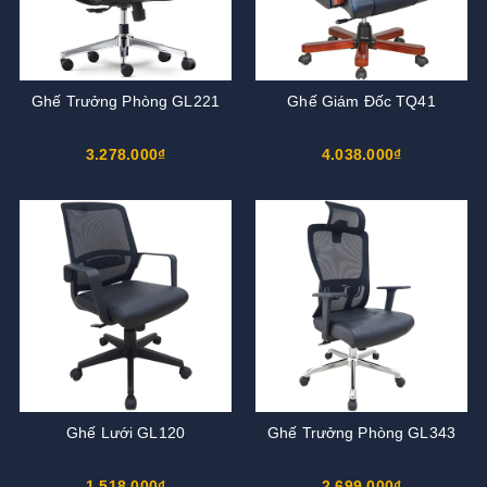
Ghế Trưởng Phòng GL221
Ghế Giám Đốc TQ41
3.278.000₫
4.038.000₫
Ghế Lưới GL120
Ghế Trưởng Phòng GL343
1.518.000₫
2.699.000₫