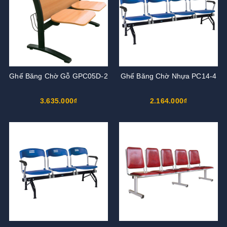
Ghế Băng Chờ Gỗ GPC05D-2
Ghế Băng Chờ Nhựa PC14-4
3.635.000₫
2.164.000₫