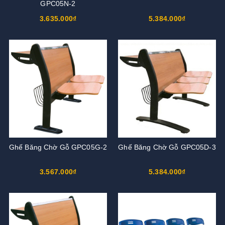
GPC05N-2
3.635.000₫
5.384.000₫
Ghế Băng Chờ Gỗ GPC05G-2
Ghế Băng Chờ Gỗ GPC05D-3
3.567.000₫
5.384.000₫