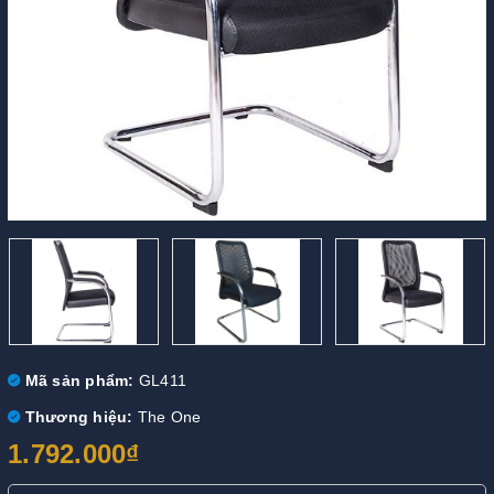
Mã sản phẩm:
GL411
Thương hiệu:
The One
1.792.000₫