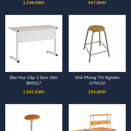
1.249.000₫
537.000₫
Bàn Học Cấp 3 Sinh Viên
Ghế Phòng Thí Nghiệm
BHS117
GTN102
1.001.000₫
234.000₫