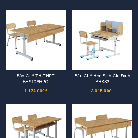
Bàn Ghế TH-THPT
Bàn Ghế Học Sinh Gia Đình
BHS108HPG
BHS32
1.174.000₫
3.015.000₫