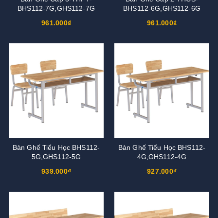
BHS112-7G,GHS112-7G
BHS112-6G,GHS112-6G
961.000₫
961.000₫
Bàn Ghế Tiểu Học BHS112-
Bàn Ghế Tiểu Học BHS112-
5G,GHS112-5G
4G,GHS112-4G
939.000₫
927.000₫