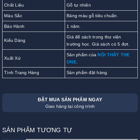
Chất Liệu
Gỗ tự nhiên
Màu Sắc
Bảng màu gỗ tiêu chuẩn.
Bảo Hành
1 năm.
Giá để sách trong thư viện
Kiểu Dáng
trường học. Giá sách có 5 đợt.
Sản phẩm của
NỘI THẤT THE
Xuất Xứ
ONE
.
Tình Trạng Hàng
Sản phẩm đặt hàng.
ĐẶT MUA SẢN PHẨM NGAY
Giao hàng tại công trình
SẢN PHẨM TƯƠNG TỰ