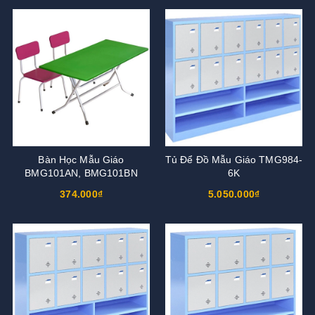
Bàn Học Mẫu Giáo
Tủ Để Đồ Mẫu Giáo TMG984-
BMG101AN, BMG101BN
6K
374.000₫
5.050.000₫