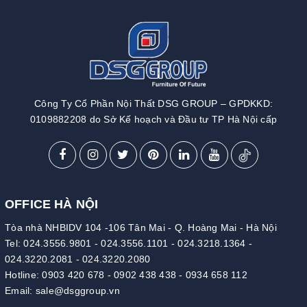
Công Ty Cổ Phần Nội Thất DSG GROUP – GPDKKD:
0109882208 do Sở Kế hoạch và Đầu tư TP Hà Nội cấp
OFFICE HÀ NỘI
Tòa nhà NHBIDV 104 -106 Tân Mai - Q. Hoàng Mai - Hà Nội
Tel:
024.3556.9801
-
024.3556.1101
-
024.3218.1364
-
024.3220.2081
-
024.3220.2080
Hotline:
0903 420 678
-
0902 438 438
-
0934 658 112
Email:
sale@dsggroup.vn