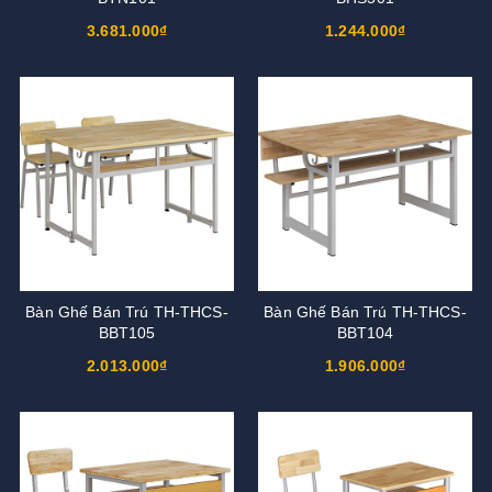
3.681.000₫
1.244.000₫
Bàn Ghế Bán Trú TH-THCS-
Bàn Ghế Bán Trú TH-THCS-
BBT105
BBT104
2.013.000₫
1.906.000₫