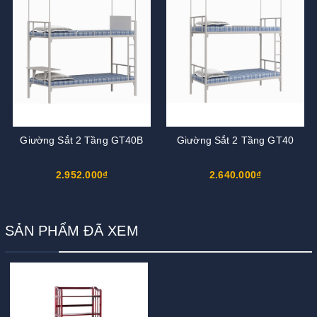
Giường Sắt 2 Tầng GT40B
Giường Sắt 2 Tầng GT40
2.952.000₫
2.640.000₫
SẢN PHẨM ĐÃ XEM