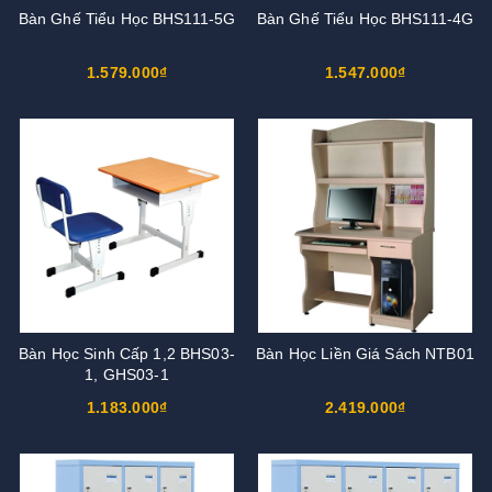
Bàn Ghế Tiểu Học BHS111-5G
Bàn Ghế Tiểu Học BHS111-4G
1.579.000₫
1.547.000₫
Bàn Học Sinh Cấp 1,2 BHS03-
Bàn Học Liền Giá Sách NTB01
1, GHS03-1
1.183.000₫
2.419.000₫