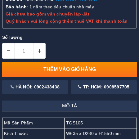
Bảo hành
: 1 năm theo tiêu chuẩn nhà máy
Giá chưa bao gồm vận chuyển lắp đặt
Quý khách vui lòng cộng thêm thuế VAT khi thanh toán
Số lượng
–
+
THÊM VÀO GIỎ HÀNG
HÀ NỘI: 0902438438
TP. HCM: 0908597705
MÔ TẢ
Mã Sản Phẩm
TGS105
Kích Thước
W635 x D280 x H1550 mm