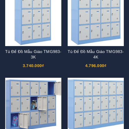
Tủ Để Đồ Mẫu Giáo TMG983-
Tủ Để Đồ Mẫu Giáo TMG983-
3K
4K
3.740.000₫
4.796.000₫