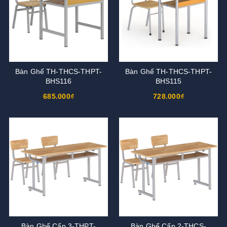
Bàn Ghế TH-THCS-THPT-
Bàn Ghế TH-THCS-THPT-
BHS116
BHS115
685.000₫
728.000₫
Bàn Ghế Cấp 3-THPT-
Bàn Ghế Cấp 2-THCS-