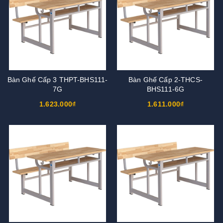
Bàn Ghế Cấp 3 THPT-BHS111-
Bàn Ghế Cấp 2-THCS-
7G
BHS111-6G
1.623.000₫
1.611.000₫