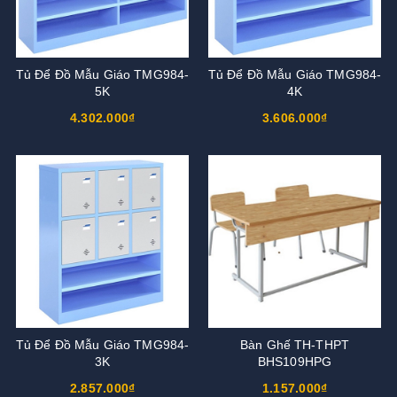
Tủ Để Đồ Mẫu Giáo TMG984-
Tủ Để Đồ Mẫu Giáo TMG984-
5K
4K
4.302.000₫
3.606.000₫
Tủ Để Đồ Mẫu Giáo TMG984-
Bàn Ghế TH-THPT
3K
BHS109HPG
2.857.000₫
1.157.000₫