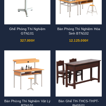
Ghế Phòng Thí Nghiệm
Bàn Phòng Thí Nghiệm Hóa
GTN101
Sinh BTN102
327.000₫
12.125.000₫
Bàn Phòng Thí Nghiệm Vật Lý
Bàn Ghế TH-THCS-THPT-
BTN101
BHS501