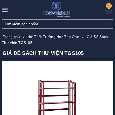
0
Toggle
navigation
Trang chủ
Nội Thất Trường Học The One
Giá Để Sách
Thư Viện TGS105
GIÁ ĐỂ SÁCH THƯ VIỆN TGS105