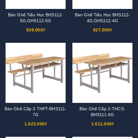
Bàn Ghế Tiểu Học BHS112-
Bàn Ghế Tiểu Học BHS112-
5G,GHS112-5G
4G,GHS112-4G
939.000₫
927.000₫
Bàn Ghế Cấp 3 THPT-BHS111-
Bàn Ghế Cấp 2-THCS-
7G
BHS111-6G
1.623.000₫
1.611.000₫