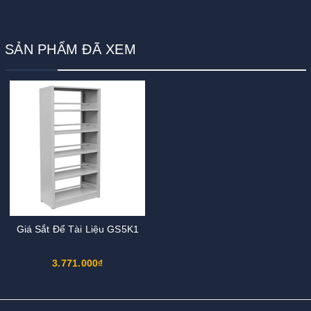
SẢN PHẨM ĐÃ XEM
Giá Sắt Để Tài Liệu GS5K1
3.771.000₫