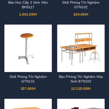
Bàn Học Cấp 3 Sinh Viên
Ghế Phòng Thí Nghiệm
BHS117
GTN102
1.001.000₫
234.000₫
Ghế Phòng Thí Nghiệm
Bàn Phòng Thí Nghiệm Hóa
GTN101
Sinh BTN102
327.000₫
12.125.000₫