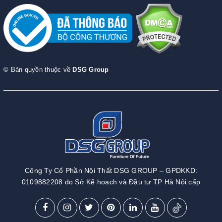
© Bản quyền thuộc về
DSG Group
Công Ty Cổ Phần Nội Thất DSG GROUP – GPDKKD:
0109882208 do Sở Kế hoạch và Đầu tư TP Hà Nội cấp