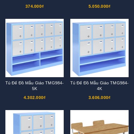
374.000₫
5.050.000₫
Tủ Để Đồ Mẫu Giáo TMG984-
Tủ Để Đồ Mẫu Giáo TMG984-
5K
4K
4.302.000₫
3.606.000₫