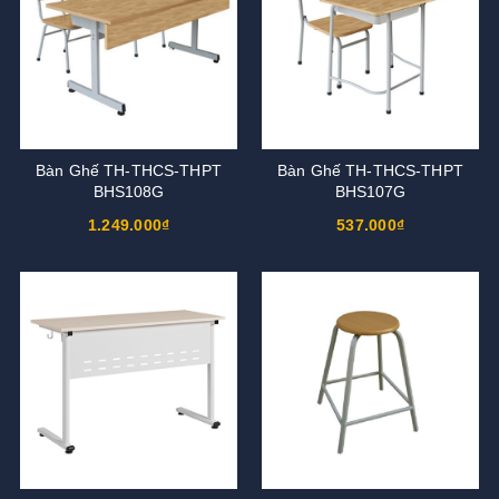
Bàn Ghế TH-THCS-THPT
Bàn Ghế TH-THCS-THPT
BHS108G
BHS107G
1.249.000₫
537.000₫