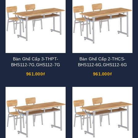
Bàn Ghế Cấp 3-THPT-
Bàn Ghế Cấp 2-THCS-
BHS112-7G,GHS112-7G
BHS112-6G,GHS112-6G
961.000₫
961.000₫