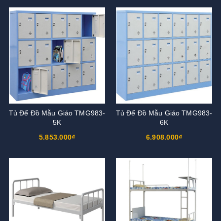
Tủ Để Đồ Mẫu Giáo TMG983-
Tủ Để Đồ Mẫu Giáo TMG983-
5K
6K
5.853.000₫
6.908.000₫