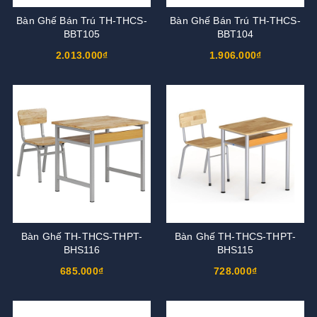
Bàn Ghế Bán Trú TH-THCS-
Bàn Ghế Bán Trú TH-THCS-
BBT105
BBT104
2.013.000₫
1.906.000₫
Bàn Ghế TH-THCS-THPT-
Bàn Ghế TH-THCS-THPT-
BHS116
BHS115
685.000₫
728.000₫