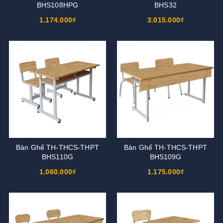
BHS108HPG
BHS32
1.174.000₫
3.015.000₫
Bàn Ghế TH-THCS-THPT
Bàn Ghế TH-THCS-THPT
BHS110G
BHS109G
1.060.000₫
1.175.000₫