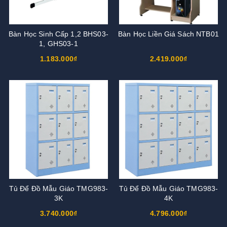
Bàn Học Sinh Cấp 1,2 BHS03-
Bàn Học Liền Giá Sách NTB01
1, GHS03-1
1.183.000₫
2.419.000₫
Tủ Để Đồ Mẫu Giáo TMG983-
Tủ Để Đồ Mẫu Giáo TMG983-
3K
4K
3.740.000₫
4.796.000₫