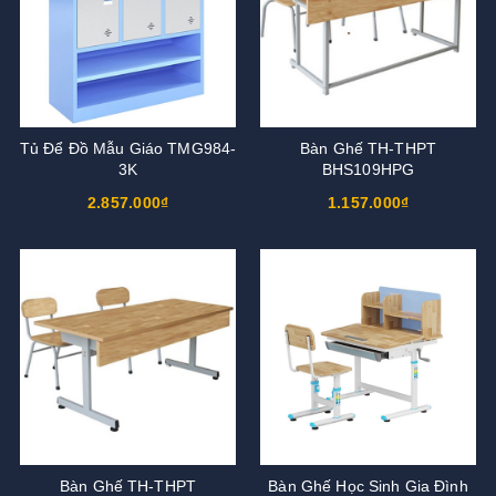
Tủ Để Đồ Mẫu Giáo TMG984-
Bàn Ghế TH-THPT
3K
BHS109HPG
2.857.000₫
1.157.000₫
Bàn Ghế TH-THPT
Bàn Ghế Học Sinh Gia Đình