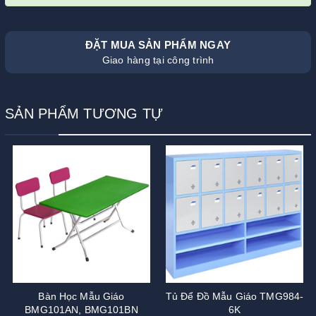
ĐẶT MUA SẢN PHẨM NGAY
Giao hàng tại công trình
SẢN PHẨM TƯƠNG TỰ
Bàn Học Mẫu Giáo
Tủ Để Đồ Mẫu Giáo TMG984-
BMG101AN, BMG101BN
6K