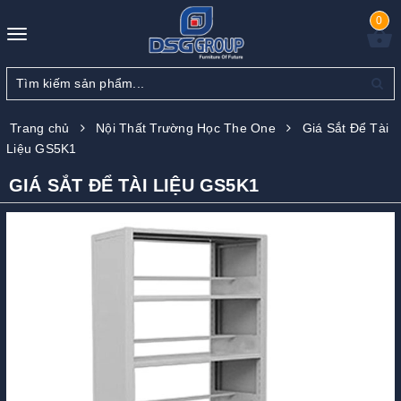
0
Toggle
navigation
Trang chủ
Nội Thất Trường Học The One
Giá Sắt Để Tài
Liệu GS5K1
GIÁ SẮT ĐỂ TÀI LIỆU GS5K1